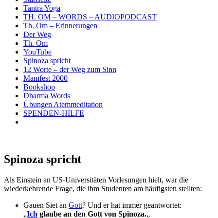
Tantra Yoga
TH. OM – WORDS – AUDIOPODCAST
Th. Om – Erinnerungen
Der Weg
Th. Om
YouTube
Spinoza spricht
12 Worte – der Weg zum Sinn
Manifest 2000
Bookshop
Dharma Words
Übungen Atemmeditation
SPENDEN-HILFE
Spinoza spricht
Als Einstein an US-Universitäten Vorlesungen hielt, war die
wiederkehrende Frage, die ihm Studenten am häufigsten stellten:
Gauen Siet an
Gott
? Und er hat immer geantwortet:
„
Ich
glaube an den Gott von Spinoza.
„