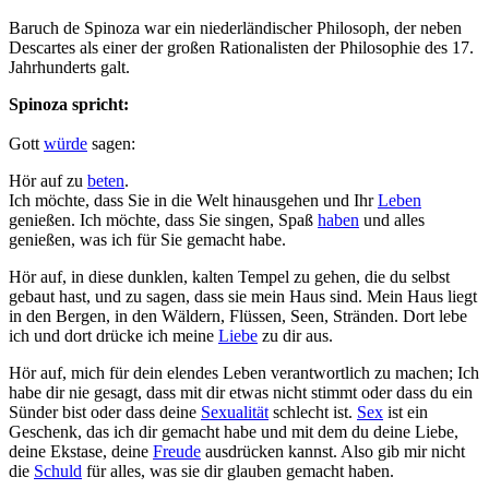
Baruch de Spinoza war ein niederländischer Philosoph, der neben
Descartes als einer der großen Rationalisten der Philosophie des 17.
Jahrhunderts galt.
Spinoza spricht:
Gott
würde
sagen:
Hör auf zu
beten
.
Ich möchte, dass Sie in die Welt hinausgehen und Ihr
Leben
genießen. Ich möchte, dass Sie singen, Spaß
haben
und alles
genießen, was ich für Sie gemacht habe.
Hör auf, in diese dunklen, kalten Tempel zu gehen, die du selbst
gebaut hast, und zu sagen, dass sie mein Haus sind. Mein Haus liegt
in den Bergen, in den Wäldern, Flüssen, Seen, Stränden. Dort lebe
ich und dort drücke ich meine
Liebe
zu dir aus.
Hör auf, mich für dein elendes Leben verantwortlich zu machen; Ich
habe dir nie gesagt, dass mit dir etwas nicht stimmt oder dass du ein
Sünder bist oder dass deine
Sexualität
schlecht ist.
Sex
ist ein
Geschenk, das ich dir gemacht habe und mit dem du deine Liebe,
deine Ekstase, deine
Freude
ausdrücken kannst. Also gib mir nicht
die
Schuld
für alles, was sie dir glauben gemacht haben.