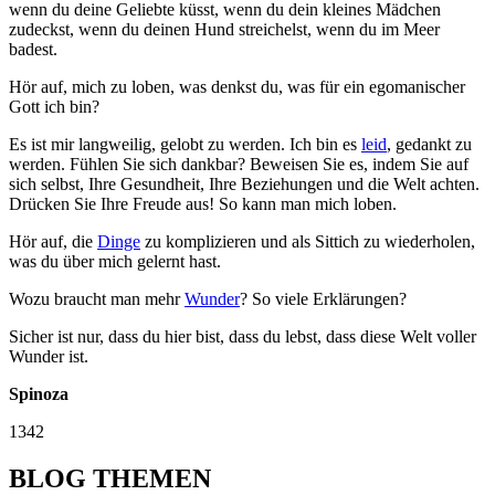
wenn du deine Geliebte küsst, wenn du dein kleines Mädchen
zudeckst, wenn du deinen Hund streichelst, wenn du im Meer
badest.
Hör auf, mich zu loben, was denkst du, was für ein egomanischer
Gott ich bin?
Es ist mir langweilig, gelobt zu werden. Ich bin es
leid
, gedankt zu
werden. Fühlen Sie sich dankbar? Beweisen Sie es, indem Sie auf
sich selbst, Ihre Gesundheit, Ihre Beziehungen und die Welt achten.
Drücken Sie Ihre Freude aus! So kann man mich loben.
Hör auf, die
Dinge
zu komplizieren und als Sittich zu wiederholen,
was du über mich gelernt hast.
Wozu braucht man mehr
Wunder
? So viele Erklärungen?
Sicher ist nur, dass du hier bist, dass du lebst, dass diese Welt voller
Wunder ist.
Spinoza
1342
BLOG THEMEN