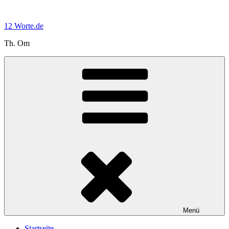
Zum
Inhalt
12 Worte.de
springen
Th. Om
Menü
Startseite