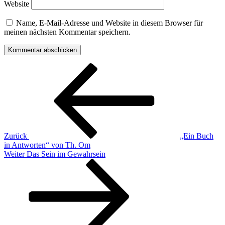
Website
Name, E-Mail-Adresse und Website in diesem Browser für
meinen nächsten Kommentar speichern.
Beitragsnavigation
Vorheriger
Beitrag
Zurück
„Ein Buch
in Antworten“ von Th. Om
Nächster
Weiter
Das Sein im Gewahrsein
Beitrag