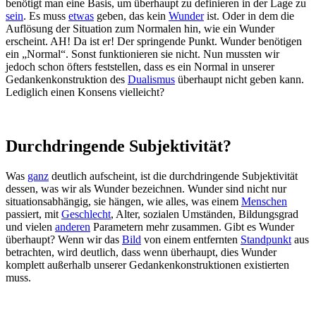
benötigt man eine Basis, um überhaupt zu definieren in der Lage zu
sein
. Es muss
etwas
geben, das kein
Wunder
ist. Oder in dem die
Auflösung der Situation zum Normalen hin, wie ein Wunder
erscheint. AH! Da ist er! Der springende Punkt. Wunder benötigen
ein „Normal“. Sonst funktionieren sie nicht. Nun mussten wir
jedoch schon öfters feststellen, dass es ein Normal in unserer
Gedankenkonstruktion des
Dualismus
überhaupt nicht geben kann.
Lediglich einen Konsens vielleicht?
Durchdringende Subjektivität?
Was
ganz
deutlich aufscheint, ist die durchdringende Subjektivität
dessen, was wir als Wunder bezeichnen. Wunder sind nicht nur
situationsabhängig, sie hängen, wie alles, was einem
Menschen
passiert, mit
Geschlecht
, Alter, sozialen Umständen, Bildungsgrad
und vielen
anderen
Parametern mehr zusammen. Gibt es Wunder
überhaupt? Wenn wir das
Bild
von einem entfernten
Standpunkt
aus
betrachten, wird deutlich, dass wenn überhaupt, dies Wunder
komplett außerhalb unserer Gedankenkonstruktionen existierten
muss.