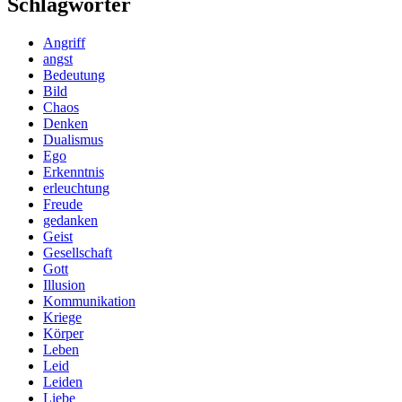
Schlagwörter
Angriff
angst
Bedeutung
Bild
Chaos
Denken
Dualismus
Ego
Erkenntnis
erleuchtung
Freude
gedanken
Geist
Gesellschaft
Gott
Illusion
Kommunikation
Kriege
Körper
Leben
Leid
Leiden
Liebe