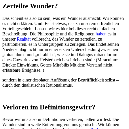
Zerteilte Wunder?
Das scheint es also zu sein, was ein Wunder ausmacht: Wir können
es nicht erklären. Und: Es ist etwas, das zu unserem erfreulichen
Vorteil geschieht. Lassen wir es hier bei dieser recht einfachen
Beschreibung. Die Philosophie und die Religionen
haben
es in
unserer
Realität
vollbracht, das Wunder zu zerteilen, zu
partitionieren, es in Untergruppen zu zerlegen. Das findet seinen
Niederschlag nicht nur in einer ersten Unterscheidung zwischen
„miraculum“ und „mirabilia“, wie sie im Dialogus miraculorum
eines Caesarius von Heisterbach beschrieben sind.: (Miraculum:
Direkte Einwirkung Gottes Mirabilis Mit dem Verstand nicht
erfassbare Ereignisse. )
sondern in einer desolaten Auflösung der Begrifflichkeit selbst –
durch den dualistischen Rationalismus.
Verloren im Definitionsgewirr?
Bevor wir uns also in Definitionen verlieren, halten wir fest: Die
Wunder sind in weite Entfernung von uns gerutscht. Wir können