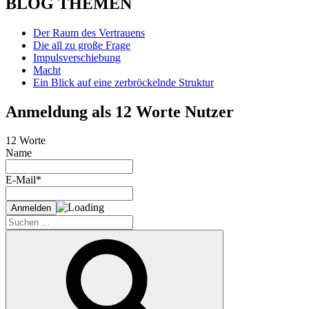
BLOG THEMEN
Der Raum des Vertrauens
Die all zu große Frage
Impulsverschiebung
Macht
Ein Blick auf eine zerbröckelnde Struktur
Anmeldung als 12 Worte Nutzer
12 Worte
Name
E-Mail*
Suche
nach:
Suchen