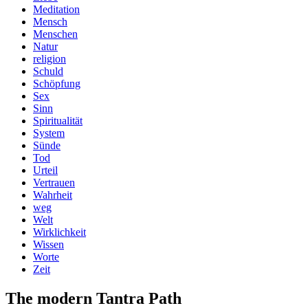
Meditation
Mensch
Menschen
Natur
religion
Schuld
Schöpfung
Sex
Sinn
Spiritualität
System
Sünde
Tod
Urteil
Vertrauen
Wahrheit
weg
Welt
Wirklichkeit
Wissen
Worte
Zeit
The modern Tantra Path