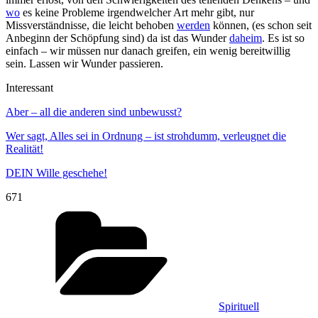
wo
es keine Probleme irgendwelcher Art mehr gibt, nur
Missverständnisse, die leicht behoben
werden
können, (es schon seit
Anbeginn der Schöpfung sind) da ist das Wunder
daheim
. Es ist so
einfach – wir müssen nur danach greifen, ein wenig bereitwillig
sein. Lassen wir Wunder passieren.
Interessant
Aber – all die anderen sind unbewusst?
Wer sagt, Alles sei in Ordnung – ist strohdumm, verleugnet die
Realität!
DEIN Wille geschehe!
671
Kategorien
Spirituell