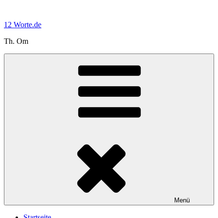
Zum
Inhalt
12 Worte.de
springen
Th. Om
Menü
Startseite