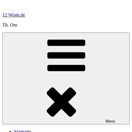
Zum
Inhalt
12 Worte.de
springen
Th. Om
Menü
Startseite