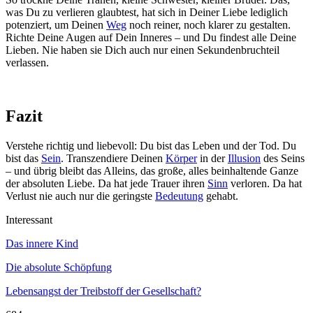
was Du zu verlieren glaubtest, hat sich in Deiner Liebe lediglich
potenziert, um Deinen
Weg
noch reiner, noch klarer zu gestalten.
Richte Deine Augen auf Dein Inneres – und Du findest alle Deine
Lieben. Nie haben sie Dich auch nur einen Sekundenbruchteil
verlassen.
Fazit
Verstehe richtig und liebevoll: Du bist das Leben und der Tod. Du
bist das
Sein
. Transzendiere Deinen
Körper
in der
Illusion
des Seins
– und übrig bleibt das Alleins, das große, alles beinhaltende Ganze
der absoluten Liebe. Da hat jede Trauer ihren
Sinn
verloren. Da hat
Verlust nie auch nur die geringste
Bedeutung
gehabt.
Interessant
Das innere Kind
Die absolute Schöpfung
Lebensangst der Treibstoff der Gesellschaft?