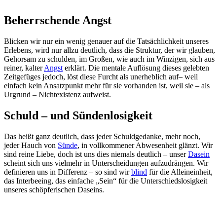
Beherrschende Angst
Blicken wir nur ein wenig genauer auf die Tatsächlichkeit unseres
Erlebens, wird nur allzu deutlich, dass die Struktur, der wir glauben,
Gehorsam zu schulden, im Großen, wie auch im Winzigen, sich aus
reiner, kalter
Angst
erklärt. Die mentale Auflösung dieses gelebten
Zeitgefüges jedoch, löst diese Furcht als unerheblich auf– weil
einfach kein Ansatzpunkt mehr für sie vorhanden ist, weil sie – als
Urgrund – Nichtexistenz aufweist.
Schuld – und Sündenlosigkeit
Das heißt ganz deutlich, dass jeder Schuldgedanke, mehr noch,
jeder Hauch von
Sünde
, in vollkommener Abwesenheit glänzt. Wir
sind reine Liebe, doch ist uns dies niemals deutlich – unser
Dasein
scheint sich uns vielmehr in Unterscheidungen aufzudrängen. Wir
definieren uns in Differenz – so sind wir
blind
für die Alleineinheit,
das Interbeeing, das einfache „Sein“ für die Unterschiedslosigkeit
unseres schöpferischen Daseins.