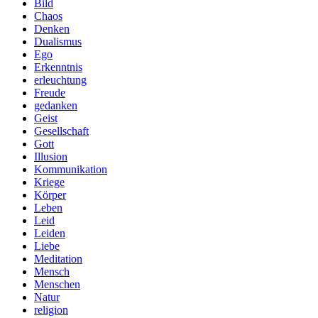
Bild
Chaos
Denken
Dualismus
Ego
Erkenntnis
erleuchtung
Freude
gedanken
Geist
Gesellschaft
Gott
Illusion
Kommunikation
Kriege
Körper
Leben
Leid
Leiden
Liebe
Meditation
Mensch
Menschen
Natur
religion