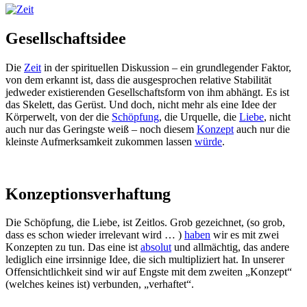
Gesellschaftsidee
Die
Zeit
in der spirituellen Diskussion – ein grundlegender Faktor,
von dem erkannt ist, dass die ausgesprochen relative Stabilität
jedweder existierenden Gesellschaftsform von ihm abhängt. Es ist
das Skelett, das Gerüst. Und doch, nicht mehr als eine Idee der
Körperwelt, von der die
Schöpfung
, die Urquelle, die
Liebe
, nicht
auch nur das Geringste weiß – noch diesem
Konzept
auch nur die
kleinste Aufmerksamkeit zukommen lassen
würde
.
Konzeptionsverhaftung
Die Schöpfung, die Liebe, ist Zeitlos. Grob gezeichnet, (so grob,
dass es schon wieder irrelevant wird … )
haben
wir es mit zwei
Konzepten zu tun. Das eine ist
absolut
und allmächtig, das andere
lediglich eine irrsinnige Idee, die sich multipliziert hat. In unserer
Offensichtlichkeit sind wir auf Engste mit dem zweiten „Konzept“
(welches keines ist) verbunden, „verhaftet“.