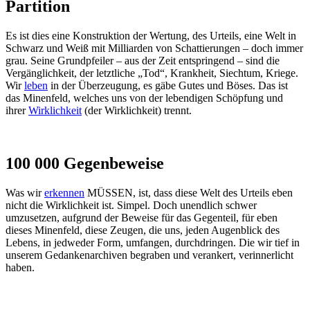
Partition
Es ist dies eine Konstruktion der Wertung, des Urteils, eine Welt in
Schwarz und Weiß mit Milliarden von Schattierungen – doch immer
grau. Seine Grundpfeiler – aus der Zeit entspringend – sind die
Vergänglichkeit, der letztliche „Tod“, Krankheit, Siechtum, Kriege.
Wir
leben
in der Überzeugung, es gäbe Gutes und Böses. Das ist
das Minenfeld, welches uns von der lebendigen Schöpfung und
ihrer
Wirklichkeit
(der Wirklichkeit) trennt.
100 000 Gegenbeweise
Was wir
erkennen
MÜSSEN, ist, dass diese Welt des Urteils eben
nicht die Wirklichkeit ist. Simpel. Doch unendlich schwer
umzusetzen, aufgrund der Beweise für das Gegenteil, für eben
dieses Minenfeld, diese Zeugen, die uns, jeden Augenblick des
Lebens, in jedweder Form, umfangen, durchdringen. Die wir tief in
unserem Gedankenarchiven begraben und verankert, verinnerlicht
haben.