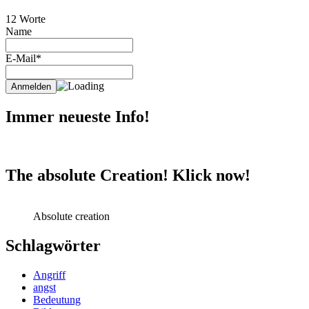
12 Worte
Name
E-Mail*
Immer neueste Info!
The absolute Creation! Klick now!
Absolute creation
Schlagwörter
Angriff
angst
Bedeutung