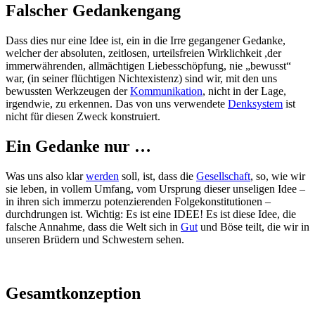
Falscher Gedankengang
Dass dies nur eine Idee ist, ein in die Irre gegangener Gedanke,
welcher der absoluten, zeitlosen, urteilsfreien Wirklichkeit ,der
immerwährenden, allmächtigen Liebesschöpfung, nie „bewusst“
war, (in seiner flüchtigen Nichtexistenz) sind wir, mit den uns
bewussten Werkzeugen der
Kommunikation
, nicht in der Lage,
irgendwie, zu erkennen. Das von uns verwendete
Denksystem
ist
nicht für diesen Zweck konstruiert.
Ein Gedanke nur …
Was uns also klar
werden
soll, ist, dass die
Gesellschaft
, so, wie wir
sie leben, in vollem Umfang, vom Ursprung dieser unseligen Idee –
in ihren sich immerzu potenzierenden Folgekonstitutionen –
durchdrungen ist. Wichtig: Es ist eine IDEE! Es ist diese Idee, die
falsche Annahme, dass die Welt sich in
Gut
und Böse teilt, die wir in
unseren Brüdern und Schwestern sehen.
Gesamtkonzeption