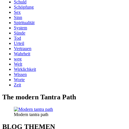
Schuld
Schöpfung
Sex
Sinn
Spiritualität
System
Sünde
Tod
Urteil
Vertrauen
Wahrheit
weg
Welt
Wirklichkeit
Wissen
Worte
Zeit
The modern Tantra Path
Modern tantra path
BLOG THEMEN