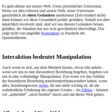
Es geht alleine um unsere Welt. Unser persönliches Universum.
Wenn wir dies erfassen und unsere Welt, unser Universum
ganzheitlich als
einen Gedanken
anerkennen (Zeit existiert nicht)
dann können wir diese Gesamtheit positiv gestalten. Sobald wir aber
tatsächlich involviert sind, sind wir aus diesem Gedanken heraus
gefallen, die Situation hat uns (wie gewöhnlich) überwältigt. Das
zeigt nicht von ungefähr
Koinzidenz
zu Parabeln der
Quantentheorie.
Interaktion bedeutet Manipulation
Auch wenn es sich, aus dem Moment heraus, etwas trist anhört –
wenn wir uns in eine (besondere) Beziehung begeben, begeben wir
uns in eine vollständige Manipulation. Erst wenn wir das Attribut
der besonderen Beziehung transformiert/transzendiert haben, wenn
alles, beziehungsweise
nichts
, für uns mehr wichtig ist, als die
wahrheitliche Erfahrung des eigenen Geistes – im
Alleins
– können
wir „unberührt“ „nicht berührt“ durch und mit dieser Welt gehen.