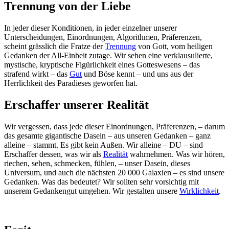
Trennung von der Liebe
In jeder dieser Konditionen, in jeder einzelner unserer
Unterscheidungen, Einordnungen, Algorithmen, Präferenzen,
scheint grässlich die Fratze der
Trennung
von Gott, vom heiligen
Gedanken der All-Einheit zutage. Wir sehen eine verklausulierte,
mystische, kryptische Figürlichkeit eines Gotteswesens – das
strafend wirkt – das
Gut
und Böse kennt – und uns aus der
Herrlichkeit des Paradieses geworfen hat.
Erschaffer unserer Realität
Wir vergessen, dass jede dieser Einordnungen, Präferenzen, – darum
das gesamte gigantische Dasein – aus unseren Gedanken – ganz
alleine – stammt. Es gibt kein Außen. Wir alleine – DU – sind
Erschaffer dessen, was wir als
Realität
wahrnehmen. Was wir hören,
riechen, sehen, schmecken, fühlen, – unser Dasein, dieses
Universum, und auch die nächsten 20 000 Galaxien – es sind unsere
Gedanken. Was das bedeutet? Wir sollten sehr vorsichtig mit
unserem Gedankengut umgehen. Wir gestalten unsere
Wirklichkeit
.