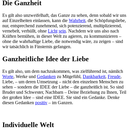
Die Ganzheit
Es gilt also unzweifelhaft, das Ganze zu sehen, denn sobald wir uns
auf Einzelheiten einlassen, kann die
Wahrheit
, die Schöpfungsliebe,
nur, entsprechend zunehmend, sich potenzierend, multiplizierend,
vernebelt, verhüllt, ohne
Licht
sein
. Nachdem wir uns also nach
Kräften bemühen, in dieser Welt zu agieren, zu kommunizieren –
ohne die wahrhaftige Liebe, die notwendig wäre, zu zeigen – sind
wir tatsächlich in Finsternis gefangen.
Ganzheitliche Idee der Liebe
Es gilt also, um dem nachzukommen, was zielführend ist, nämlich
Worte
, Werke und
Gedanken
zu Mitgefühl,
Dankbarkeit
,
Freude
,
Liebe, – um deren Umsetzung – nicht den einzelnen Menschen zu
sehen – sondern die IDEE der Liebe – die ganzheitlich ist. So sind
Bruder und Schwester, Nachbarn – Deine Beziehung zu Ihnen, Teil
der großen Idee – sind eine IDEE. Sie sind ein Gedanke. Denke
diesen Gedanken
positiv
– im Ganzen.
Individuelle Welt