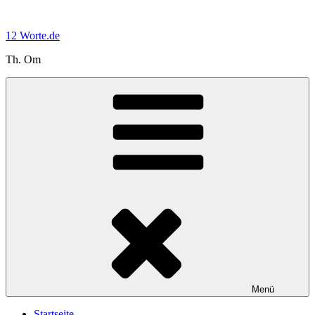
Zum
Inhalt
12 Worte.de
springen
Th. Om
Menü
Startseite