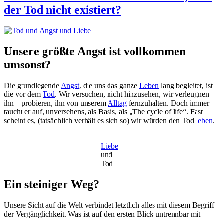
der Tod nicht existiert?
Unsere größte Angst ist vollkommen
umsonst?
Die grundlegende
Angst
, die uns das ganze
Leben
lang begleitet, ist
die vor dem
Tod
. Wir versuchen, nicht hinzusehen, wir verleugnen
ihn – probieren, ihn von unserem
Alltag
fernzuhalten. Doch immer
taucht er auf, unversehens, als Basis, als „The cycle of life“. Fast
scheint es, (tatsächlich verhält es sich so) wir würden den Tod
leben
.
Liebe
und
Tod
Ein steiniger Weg?
Unsere Sicht auf die Welt verbindet letztlich alles mit diesem Begriff
der Vergänglichkeit. Was ist auf den ersten Blick untrennbar mit