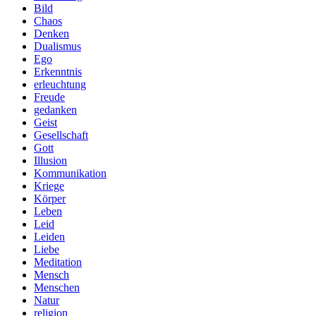
Bild
Chaos
Denken
Dualismus
Ego
Erkenntnis
erleuchtung
Freude
gedanken
Geist
Gesellschaft
Gott
Illusion
Kommunikation
Kriege
Körper
Leben
Leid
Leiden
Liebe
Meditation
Mensch
Menschen
Natur
religion