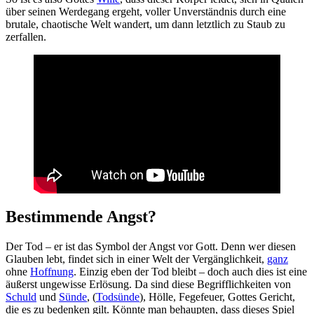
über seinen Werdegang ergeht, voller Unverständnis durch eine
brutale, chaotische Welt wandert, um dann letztlich zu Staub zu
zerfallen.
Bestimmende Angst?
Der Tod – er ist das Symbol der Angst vor Gott. Denn wer diesen
Glauben lebt, findet sich in einer Welt der Vergänglichkeit,
ganz
ohne
Hoffnung
. Einzig eben der Tod bleibt – doch auch dies ist eine
äußerst ungewisse Erlösung. Da sind diese Begrifflichkeiten von
Schuld
und
Sünde
, (
Todsünde
), Hölle, Fegefeuer, Gottes Gericht,
die es zu bedenken gilt. Könnte man behaupten, dass dieses Spiel