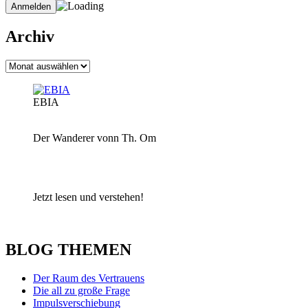
Archiv
Archiv
EBIA
Der Wanderer vonn Th. Om
Jetzt lesen und verstehen!
BLOG THEMEN
Der Raum des Vertrauens
Die all zu große Frage
Impulsverschiebung