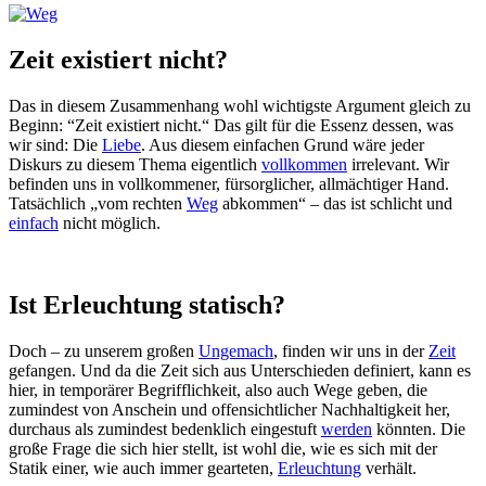
Zeit existiert nicht?
Das in diesem Zusammenhang wohl wichtigste Argument gleich zu
Beginn: “Zeit existiert nicht.“ Das gilt für die Essenz dessen, was
wir sind: Die
Liebe
. Aus diesem einfachen Grund wäre jeder
Diskurs zu diesem Thema eigentlich
vollkommen
irrelevant. Wir
befinden uns in vollkommener, fürsorglicher, allmächtiger Hand.
Tatsächlich „vom rechten
Weg
abkommen“ – das ist schlicht und
einfach
nicht möglich.
Ist Erleuchtung statisch?
Doch – zu unserem großen
Ungemach
, finden wir uns in der
Zeit
gefangen. Und da die Zeit sich aus Unterschieden definiert, kann es
hier, in temporärer Begrifflichkeit, also auch Wege geben, die
zumindest von Anschein und offensichtlicher Nachhaltigkeit her,
durchaus als zumindest bedenklich eingestuft
werden
könnten. Die
große Frage die sich hier stellt, ist wohl die, wie es sich mit der
Statik einer, wie auch immer gearteten,
Erleuchtung
verhält.