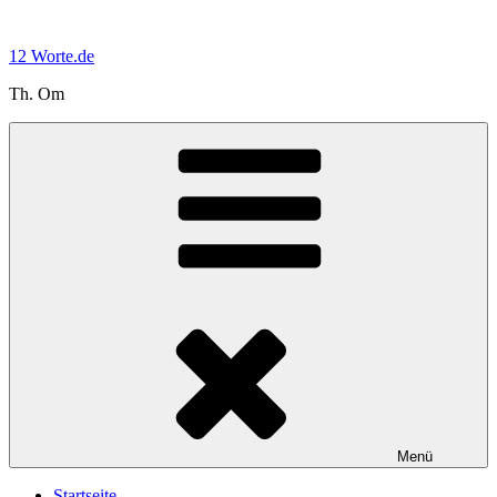
Zum
Inhalt
12 Worte.de
springen
Th. Om
Menü
Startseite