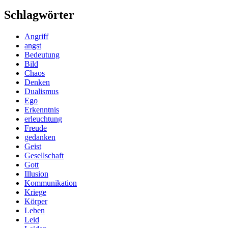
Schlagwörter
Angriff
angst
Bedeutung
Bild
Chaos
Denken
Dualismus
Ego
Erkenntnis
erleuchtung
Freude
gedanken
Geist
Gesellschaft
Gott
Illusion
Kommunikation
Kriege
Körper
Leben
Leid