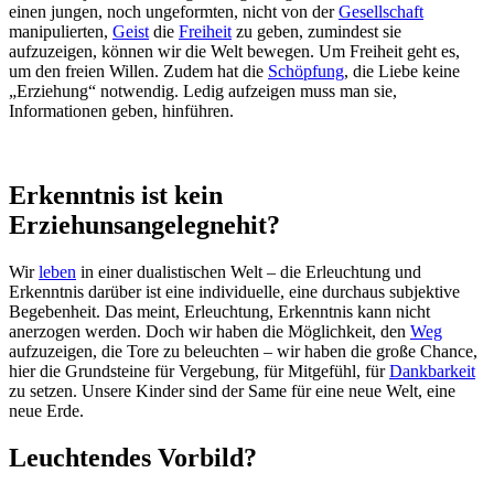
einen jungen, noch ungeformten, nicht von der
Gesellschaft
manipulierten,
Geist
die
Freiheit
zu geben, zumindest sie
aufzuzeigen, können wir die Welt bewegen. Um Freiheit geht es,
um den freien Willen. Zudem hat die
Schöpfung
, die Liebe keine
„Erziehung“ notwendig. Ledig aufzeigen muss man sie,
Informationen geben, hinführen.
Erkenntnis ist kein
Erziehunsangelegnehit?
Wir
leben
in einer dualistischen Welt – die Erleuchtung und
Erkenntnis darüber ist eine individuelle, eine durchaus subjektive
Begebenheit. Das meint, Erleuchtung, Erkenntnis kann nicht
anerzogen werden. Doch wir haben die Möglichkeit, den
Weg
aufzuzeigen, die Tore zu beleuchten – wir haben die große Chance,
hier die Grundsteine für Vergebung, für Mitgefühl, für
Dankbarkeit
zu setzen. Unsere Kinder sind der Same für eine neue Welt, eine
neue Erde.
Leuchtendes Vorbild?