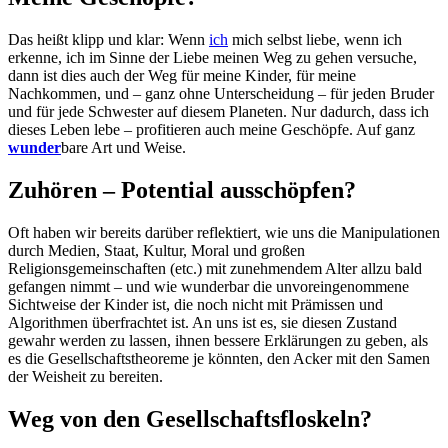
Das heißt klipp und klar: Wenn
ich
mich selbst liebe, wenn ich
erkenne, ich im Sinne der Liebe meinen Weg zu gehen versuche,
dann ist dies auch der Weg für meine Kinder, für meine
Nachkommen, und – ganz ohne Unterscheidung – für jeden Bruder
und für jede Schwester auf diesem Planeten. Nur dadurch, dass ich
dieses Leben lebe – profitieren auch meine Geschöpfe. Auf ganz
wunder
bare Art und Weise.
Zuhören – Potential ausschöpfen?
Oft haben wir bereits darüber reflektiert, wie uns die Manipulationen
durch Medien, Staat, Kultur, Moral und großen
Religionsgemeinschaften (etc.) mit zunehmendem Alter allzu bald
gefangen nimmt – und wie wunderbar die unvoreingenommene
Sichtweise der Kinder ist, die noch nicht mit Prämissen und
Algorithmen überfrachtet ist. An uns ist es, sie diesen Zustand
gewahr werden zu lassen, ihnen bessere Erklärungen zu geben, als
es die Gesellschaftstheoreme je könnten, den Acker mit den Samen
der Weisheit zu bereiten.
Weg von den Gesellschaftsfloskeln?