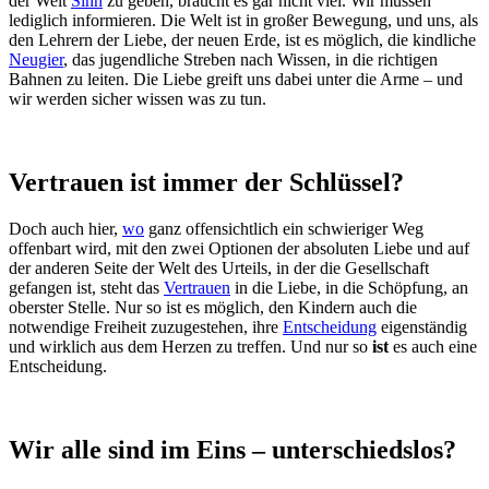
der Welt
Sinn
zu geben, braucht es gar nicht viel. Wir müssen
lediglich informieren. Die Welt ist in großer Bewegung, und uns, als
den Lehrern der Liebe, der neuen Erde, ist es möglich, die kindliche
Neugier
, das jugendliche Streben nach Wissen, in die richtigen
Bahnen zu leiten. Die Liebe greift uns dabei unter die Arme – und
wir werden sicher wissen was zu tun.
Vertrauen ist immer der Schlüssel?
Doch auch hier,
wo
ganz offensichtlich ein schwieriger Weg
offenbart wird, mit den zwei Optionen der absoluten Liebe und auf
der anderen Seite der Welt des Urteils, in der die Gesellschaft
gefangen ist, steht das
Vertrauen
in die Liebe, in die Schöpfung, an
oberster Stelle. Nur so ist es möglich, den Kindern auch die
notwendige Freiheit zuzugestehen, ihre
Entscheidung
eigenständig
und wirklich aus dem Herzen zu treffen. Und nur so
ist
es auch eine
Entscheidung.
Wir alle sind im Eins – unterschiedslos?