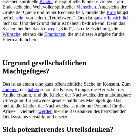
erziehen spirituelle
Kinder
, die spirituelle Kinder erziehen – am
Ende steht eine Welt voller spiritueller
Menschen
. Angesichts der
Größe der Quelle und reiner Rechenarbeit, müsste die
Erde
längst
befreit
sein
, von jedem „Teufelswerk“. Dem ist
ganz
offensichtlich
nicht so. Und der Grund dafür ist nahezu bedrückend. Denn das
System benützt das
Konzept
„Kind“, also die Erziehung, die
Wünsche
, ebenso die
Emotionen
, die mit dieser Aufgabe für die
Eltern auftauchen.
Urgrund gesellschaftlichen
Machtgefüges?
Das ist zu einem eine ganz offensichtliche Sache im Konsum. Zum
anderen
, das
haben
schon die Kaiser, Könige, die Herrscher der
Antike erkannt, sind die Kinder, der Nachwuchs, der unabdingbare
Untergrund für jedwedes gesellschaftliches Machtgefüge. Das
meint, die Kinder, der Nachwuchs, ist nicht nur Potential für die
Armee – vielmehr
werden
hier die Basisbalken des herrschenden
Denksystems verstärkt und ersetzt.
Sich potenzierendes Urteilsdenken?