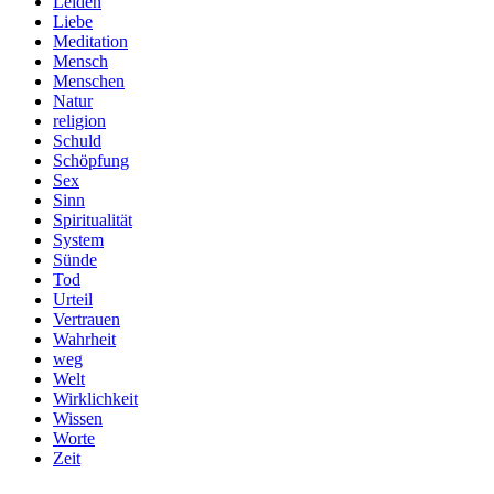
Leiden
Liebe
Meditation
Mensch
Menschen
Natur
religion
Schuld
Schöpfung
Sex
Sinn
Spiritualität
System
Sünde
Tod
Urteil
Vertrauen
Wahrheit
weg
Welt
Wirklichkeit
Wissen
Worte
Zeit