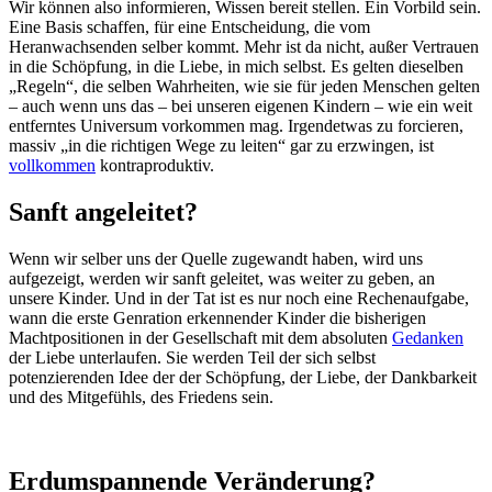
Wir können also informieren, Wissen bereit stellen. Ein Vorbild sein.
Eine Basis schaffen, für eine Entscheidung, die vom
Heranwachsenden selber kommt. Mehr ist da nicht, außer Vertrauen
in die Schöpfung, in die Liebe, in mich selbst. Es gelten dieselben
„Regeln“, die selben Wahrheiten, wie sie für jeden Menschen gelten
– auch wenn uns das – bei unseren eigenen Kindern – wie ein weit
entferntes Universum vorkommen mag. Irgendetwas zu forcieren,
massiv „in die richtigen Wege zu leiten“ gar zu erzwingen, ist
vollkommen
kontraproduktiv.
Sanft angeleitet?
Wenn wir selber uns der Quelle zugewandt haben, wird uns
aufgezeigt, werden wir sanft geleitet, was weiter zu geben, an
unsere Kinder. Und in der Tat ist es nur noch eine Rechenaufgabe,
wann die erste Genration erkennender Kinder die bisherigen
Machtpositionen in der Gesellschaft mit dem absoluten
Gedanken
der Liebe unterlaufen. Sie werden Teil der sich selbst
potenzierenden Idee der der Schöpfung, der Liebe, der Dankbarkeit
und des Mitgefühls, des Friedens sein.
Erdumspannende Veränderung?