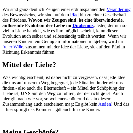
Wir sind ganz deutlich Zeugen einer erdumspannenden
Veränderung
des Bewusstseins, wir sind auf dem
Pfad
hin zu einer Gesellschaft
des Friedens.
Wovon wir Zeugen sind, ist eine überwindende,
auflösende Evolution der Liebe im
Dualismus
.
Jeder, der nur so
viel in Liebe handelt, wie es ihm möglich scheint, kann dieser
Evolution auch selber und selbstständig teilhaft werden. Wenn wir
unseren Kindern ein Genug an Informationen mitgeben, wird ihr
freier Wille
, zusammen mit der Idee der Liebe, sie auf den Pfad in
Richtung Erkenntnis führen.
Mittel der Liebe?
Was wichtig erscheint, ist dabei nicht zu vergessen, dass jede Idee
die uns auf unserem Weg begegnet, jede Situation in der wir uns
finden,- also auch die Elternschaft – ein Mittel der Schöpfung der
Liebe ist,
UNS
auf den Weg zu führen, der der richtige ist. Auch
hier gilt nach wie vor, so weltenerschütternd das in diesem
Zusammenhang auch erscheinen mag: Es gibt kein
Außen
! Und das
– hier springt das Komma – gilt auch für die Kinder.
Meine Geschöpfe?