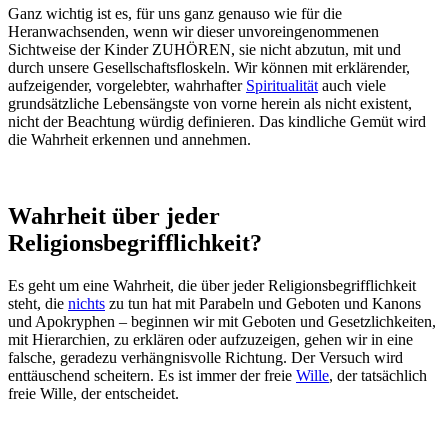
Ganz wichtig ist es, für uns ganz genauso wie für die
Heranwachsenden, wenn wir dieser unvoreingenommenen
Sichtweise der Kinder ZUHÖREN, sie nicht abzutun, mit und
durch unsere Gesellschaftsfloskeln. Wir können mit erklärender,
aufzeigender, vorgelebter, wahrhafter
Spiritualität
auch viele
grundsätzliche Lebensängste von vorne herein als nicht existent,
nicht der Beachtung würdig definieren. Das kindliche Gemüt wird
die Wahrheit erkennen und annehmen.
Wahrheit über jeder
Religionsbegrifflichkeit?
Es geht um eine Wahrheit, die über jeder Religionsbegrifflichkeit
steht, die
nichts
zu tun hat mit Parabeln und Geboten und Kanons
und Apokryphen – beginnen wir mit Geboten und Gesetzlichkeiten,
mit Hierarchien, zu erklären oder aufzuzeigen, gehen wir in eine
falsche, geradezu verhängnisvolle Richtung. Der Versuch wird
enttäuschend scheitern. Es ist immer der freie
Wille
, der tatsächlich
freie Wille, der entscheidet.