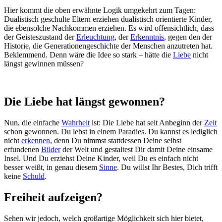
Hier kommt die oben erwähnte Logik umgekehrt zum Tagen:
Dualistisch geschulte Eltern erziehen dualistisch orientierte Kinder,
die ebensolche Nachkommen erziehen. Es wird offensichtlich, dass
der Geisteszustand der
Erleuchtung
, der
Erkenntnis
, gegen den der
Historie, die Generationengeschichte der Menschen anzutreten hat.
Beklemmend. Denn wäre die Idee so stark – hätte die
Liebe
nicht
längst gewinnen müssen?
Die Liebe hat längst gewonnen?
Nun, die einfache
Wahrheit
ist: Die Liebe hat seit Anbeginn der
Zeit
schon gewonnen. Du lebst in einem Paradies. Du kannst es lediglich
nicht
erkennen
, denn Du nimmst stattdessen Deine selbst
erfundenen
Bilder
der Welt und gestaltest Dir damit Deine einsame
Insel. Und Du erziehst Deine Kinder, weil Du es einfach nicht
besser weißt, in genau diesem
Sinne
. Du willst Ihr Bestes, Dich trifft
keine
Schuld
.
Freiheit aufzeigen?
Sehen wir jedoch, welch großartige Möglichkeit sich hier bietet,