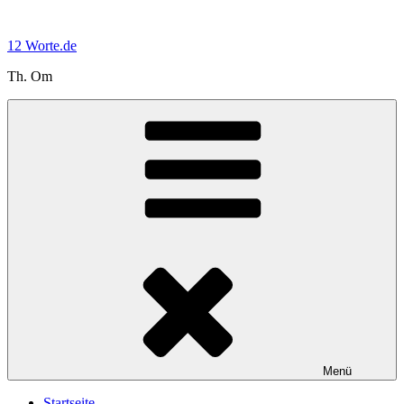
Zum
Inhalt
12 Worte.de
springen
Th. Om
Menü
Startseite