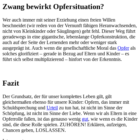
Zwang bewirkt Opfersituation?
Wer auch immer mit seiner Erziehung einen freien Willen
beschneidet (wir reden von der Vernunft fähigen Heranwachsenden,
nicht von Kleinkinder oder Säuglingen) geht fehl. Dieser Weg führt
geradewegs in eine gigantische, lebenslange Opferkonstruktion, die
auch auf der Seite der Lernenden mehr oder weniger stark
ausgeprägt ist. Auch wenn die gesellschaftliche Moral das
Opfer
als
solches glorifiziert – gerade in Bezug auf Eltern und Kinder – es
führt sich selbst multiplizierend – hinfort von der Erkenntnis.
Fazit
Der Grundsatz, der für unser komplettes Leben gilt, gilt
gleichermaßen ebenso für unsere Kinder: Opfern, das immer mit
Schuldsprechung und
Urteil
zu tun hat, ist nicht im Sinne der
Schöpfung, ist nicht im Sinne der Liebe. Wenn wir als Eltern in eine
Opferrolle fallen, ist das genauso wenig
gut
, wie wenn es die Kinder
sind, die diese Rolle spielen. ZUHÖREN! Erklären, aufzeigen,
Chancen geben, LOSLASSEN.