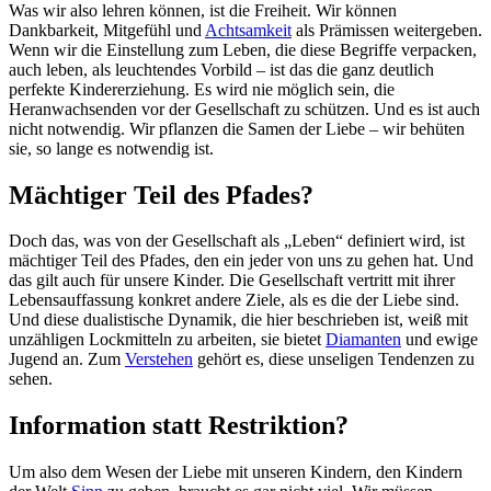
Was wir also lehren können, ist die Freiheit. Wir können
Dankbarkeit, Mitgefühl und
Achtsamkeit
als Prämissen weitergeben.
Wenn wir die Einstellung zum Leben, die diese Begriffe verpacken,
auch leben, als leuchtendes Vorbild – ist das die ganz deutlich
perfekte Kindererziehung. Es wird nie möglich sein, die
Heranwachsenden vor der Gesellschaft zu schützen. Und es ist auch
nicht notwendig. Wir pflanzen die Samen der Liebe – wir behüten
sie, so lange es notwendig ist.
Mächtiger Teil des Pfades?
Doch das, was von der Gesellschaft als „Leben“ definiert wird, ist
mächtiger Teil des Pfades, den ein jeder von uns zu gehen hat. Und
das gilt auch für unsere Kinder. Die Gesellschaft vertritt mit ihrer
Lebensauffassung konkret andere Ziele, als es die der Liebe sind.
Und diese dualistische Dynamik, die hier beschrieben ist, weiß mit
unzähligen Lockmitteln zu arbeiten, sie bietet
Diamanten
und ewige
Jugend an. Zum
Verstehen
gehört es, diese unseligen Tendenzen zu
sehen.
Information statt Restriktion?
Um also dem Wesen der Liebe mit unseren Kindern, den Kindern