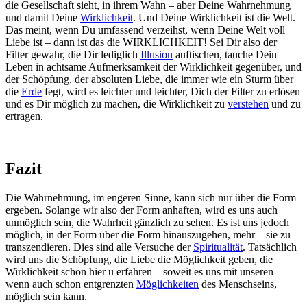
die Gesellschaft sieht, in ihrem Wahn – aber Deine Wahrnehmung
und damit Deine
Wirklichkeit
. Und Deine Wirklichkeit ist die Welt.
Das meint, wenn Du umfassend verzeihst, wenn Deine Welt voll
Liebe ist – dann ist das die WIRKLICHKEIT! Sei Dir also der
Filter gewahr, die Dir lediglich
Illusion
auftischen, tauche Dein
Leben in achtsame Aufmerksamkeit der Wirklichkeit gegenüber, und
der Schöpfung, der absoluten Liebe, die immer wie ein Sturm über
die
Erde
fegt, wird es leichter und leichter, Dich der Filter zu erlösen
und es Dir möglich zu machen, die Wirklichkeit zu
verstehen
und zu
ertragen.
Fazit
Die Wahrnehmung, im engeren Sinne, kann sich nur über die Form
ergeben. Solange wir also der Form anhaften, wird es uns auch
unmöglich sein, die Wahrheit gänzlich zu sehen. Es ist uns jedoch
möglich, in der Form über die Form hinauszugehen, mehr – sie zu
transzendieren. Dies sind alle Versuche der
Spiritualität
. Tatsächlich
wird uns die Schöpfung, die Liebe die Möglichkeit geben, die
Wirklichkeit schon hier u erfahren – soweit es uns mit unseren –
wenn auch schon entgrenzten
Möglichkeiten
des Menschseins,
möglich sein kann.