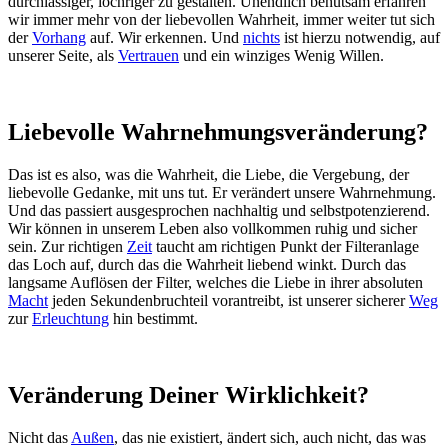
durchlässiger, löchriger zu gestalten. Unendlich behutsam erfahren
wir immer mehr von der liebevollen Wahrheit, immer weiter tut sich
der
Vorhang
auf. Wir erkennen. Und
nichts
ist hierzu notwendig, auf
unserer Seite, als
Vertrauen
und ein winziges Wenig Willen.
Liebevolle Wahrnehmungsveränderung?
Das ist es also, was die Wahrheit, die Liebe, die Vergebung, der
liebevolle Gedanke, mit uns tut. Er verändert unsere Wahrnehmung.
Und das passiert ausgesprochen nachhaltig und selbstpotenzierend.
Wir können in unserem Leben also vollkommen ruhig und sicher
sein. Zur richtigen
Zeit
taucht am richtigen Punkt der Filteranlage
das Loch auf, durch das die Wahrheit liebend winkt. Durch das
langsame Auflösen der Filter, welches die Liebe in ihrer absoluten
Macht
jeden Sekundenbruchteil vorantreibt, ist unserer sicherer
Weg
zur
Erleuchtung
hin bestimmt.
Veränderung Deiner Wirklichkeit?
Nicht das
Außen
, das nie existiert, ändert sich, auch nicht, das was