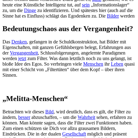
heute eine Künstliche Intelligenz tut, auf
sein
„Informationslager“
zu, um die
Dinge
zu identifizieren. Und spätestes hier (auch auf die
Sinne hat es Einfluss) schlägt das Egodenken zu. Die
Bilder
werden
Bedeutungschaos aus der Vergangenheit?
Das
Denken
, gefangen in de Schuldkonstruktion, hat Bilder mit
Eigenschaften, mit ganzen Gefühlsbergen belegt, Erfahrungen aus
der
Vergangenheit
, Schlussfolgerungen, angelernte Paradigmen
werden
jetzt
zum Filter. Was dann letztlich noch zu uns gelangt, ist
bloße Idee des Egos. So verbringen viele
Menschen
ihr
Leben
quasi
mit einer Schicht von „Filtertüten“ über dem Kopf – über ihren
Sinnen.
„Melitta-Menschen“
Betrachten wir dieses
Bild
, wird deutlich, dass es gilt, die Filter zu
ändern,
besser
abzuschaffen, – um die
Wahrheit
sehen, erfahren zu
können. Man könnte sagen, dass die Filter zwei Funktionen haben.
Zum einen schützen sie Dich vor allzu grausamen Bildern,
Eindrücken. Die in der dualen
Gesellschaft
möglich und präsent