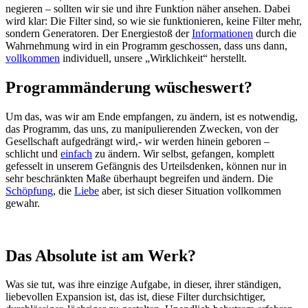
negieren – sollten wir sie und ihre Funktion näher ansehen. Dabei
wird klar: Die Filter sind, so wie sie funktionieren, keine Filter mehr,
sondern Generatoren. Der Energiestoß der
Informationen
durch die
Wahrnehmung wird in ein Programm geschossen, dass uns dann,
vollkommen
individuell, unsere „Wirklichkeit“ herstellt.
Programmänderung wüscheswert?
Um das, was wir am Ende empfangen, zu ändern, ist es notwendig,
das Programm, das uns, zu manipulierenden Zwecken, von der
Gesellschaft aufgedrängt wird,- wir werden hinein geboren –
schlicht und
einfach
zu ändern. Wir selbst, gefangen, komplett
gefesselt in unserem Gefängnis des Urteilsdenken, können nur in
sehr beschränkten Maße überhaupt begreifen und ändern. Die
Schöpfung
, die
Liebe
aber, ist sich dieser Situation vollkommen
gewahr.
Das Absolute ist am Werk?
Was sie tut, was ihre einzige Aufgabe, in dieser, ihrer ständigen,
liebevollen Expansion ist, das ist, diese Filter durchsichtiger,