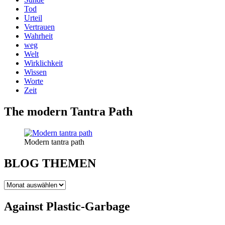
Tod
Urteil
Vertrauen
Wahrheit
weg
Welt
Wirklichkeit
Wissen
Worte
Zeit
The modern Tantra Path
Modern tantra path
BLOG THEMEN
BLOG
THEMEN
Against Plastic-Garbage