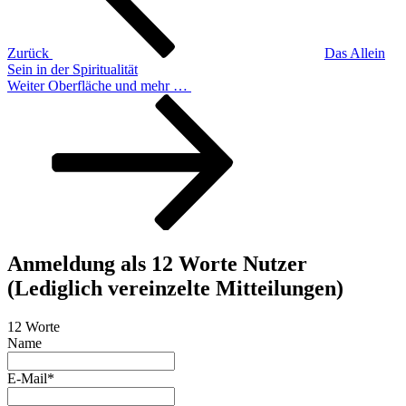
Zurück
Das Allein
Sein in der Spiritualität
Nächster
Weiter
Oberfläche und mehr …
Beitrag
Anmeldung als 12 Worte Nutzer
(Lediglich vereinzelte Mitteilungen)
12 Worte
Name
E-Mail*