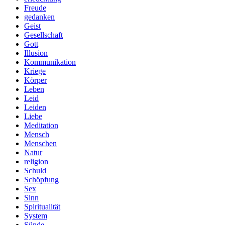
Freude
gedanken
Geist
Gesellschaft
Gott
Illusion
Kommunikation
Kriege
Körper
Leben
Leid
Leiden
Liebe
Meditation
Mensch
Menschen
Natur
religion
Schuld
Schöpfung
Sex
Sinn
Spiritualität
System
Sünde