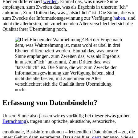
Ebenen differenziert
werden
. Einmal das, was unsere Sinne
empfangen, zum Zweiten das, was als Ergebnis in unserem“Ich“
ankommt, Zum Dritten das, was „tatsächlich“ ist. Die Sinne, die wir
zum Zwecke der Informationsgewinnung zur Verfügung
haben
, sind
nicht die allerbesten, mit zunehmenden Alter verschlechtert sich die
Qualität ihrer Übermittlung noch.
Erfassung von Datenbündeln?
Unsere Sinne also (lassen wir es vorläufig bei dieser etwas groben
Betrachtung
), tragen uns optische, akustische, sensorische,
emotionale, Basisinformationen – letztendlich Datenbündel – zu, die
unser Gehirn dann verarbeitet. Dazu greift es,
ganz
genauso, wie es