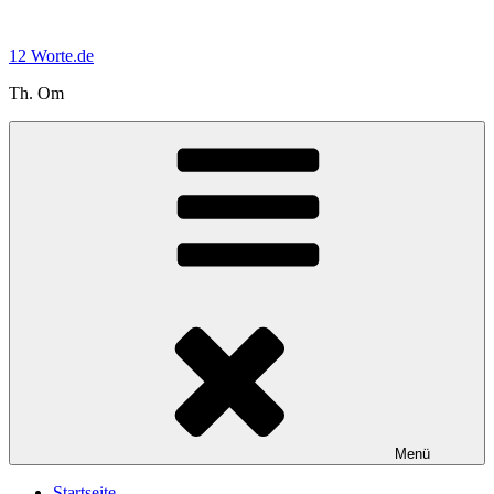
Zum
Inhalt
12 Worte.de
springen
Th. Om
Menü
Startseite