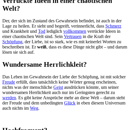
Verrückte Ideen in einer chaotischen
Welt?
Der, der sich im Zustand des Gewahrsein befindet, ist auch in der
Lage zu heilen. Er sieht und begreift, verinnerlicht, dass
Schmerz
und Krankheit und
Tod
lediglich
vollkommen
verrückte Ideen in
einer chaotischen Welt sind. Sein
Vertrauen
in die Kraft der
Schöpfung
, der Liebe, ist so stark, wie es mit keinerlei Worten zu
beschreiben ist. Er
weiß
, dass es diese Dinge nicht gibt – und darum
lösen sie sich auf.
Wundersame Herrlichkleit?
Das Leben im Gewahrsein der Liebe der Schöpfung, ist mit solcher
Freude
erfüllt, dass tatsächlich keine Wörter genug erscheinen,
nichts was der menschliche
Geist
ausdrücken könnte, um seiner
wundersamen Herrlichkeit auch nur im Geringsten gerecht zu
werden
. Es gibt keine Ansprüche mehr an diese Welt – darum steht
der Freude und dem unbedingten
Glück
in eben diesem Universum
auch nichts im
Weg
.