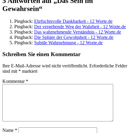
5 Antworten auf „Das Sein im
Gewahrsein“
Pingback:
Ehrfuchtsvolle Dankbarkeit - 12 Worte.de
Pingback:
Der vergebende Weg der Wahrheit - 12 Worte.de
Pingback:
Das wahrnehmende Verständnis - 12 Worte.de
Pingback:
Die Sphäre der Gewohnheit - 12 Worte.de
Pingback:
Subtile Wahrnehmung - 12 Worte.de
Schreiben Sie einen Kommentar
Ihre E-Mail-Adresse wird nicht veröffentlicht.
Erforderliche Felder
sind mit
*
markiert
Kommentar
*
Name
*