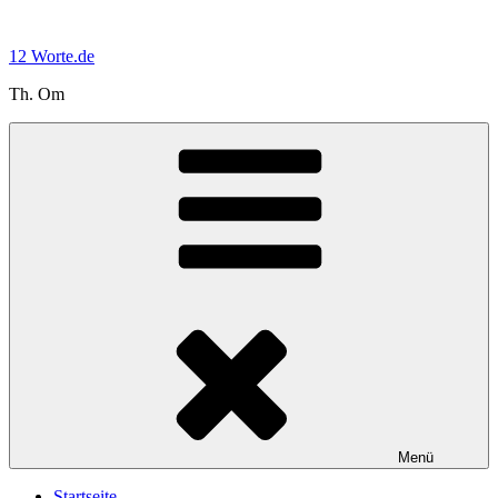
Zum
Inhalt
12 Worte.de
springen
Th. Om
Menü
Startseite