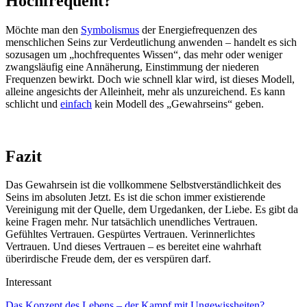
Hochfrequent?
Möchte man den
Symbolismus
der Energiefrequenzen des
menschlichen Seins zur Verdeutlichung anwenden – handelt es sich
sozusagen um „hochfrequentes Wissen“, das mehr oder weniger
zwangsläufig eine Annäherung, Einstimmung der niederen
Frequenzen bewirkt. Doch wie schnell klar wird, ist dieses Modell,
alleine angesichts der Alleinheit, mehr als unzureichend. Es kann
schlicht und
einfach
kein Modell des „Gewahrseins“ geben.
Fazit
Das Gewahrsein ist die vollkommene Selbstverständlichkeit des
Seins im absoluten Jetzt. Es ist die schon immer existierende
Vereinigung mit der Quelle, dem Urgedanken, der Liebe. Es gibt da
keine Fragen mehr. Nur tatsächlich unendliches Vertrauen.
Gefühltes Vertrauen. Gespürtes Vertrauen. Verinnerlichtes
Vertrauen. Und dieses Vertrauen – es bereitet eine wahrhaft
überirdische Freude dem, der es verspüren darf.
Interessant
Das Konzept des Lebens – der Kampf mit Ungewissheiten?