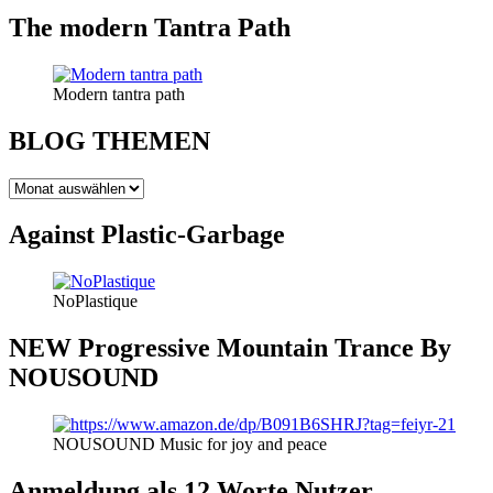
The modern Tantra Path
Modern tantra path
BLOG THEMEN
BLOG
THEMEN
Against Plastic-Garbage
NoPlastique
NEW Progressive Mountain Trance By
NOUSOUND
NOUSOUND Music for joy and peace
Anmeldung als 12 Worte Nutzer