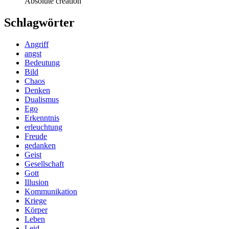
Absolute creation
Schlagwörter
Angriff
angst
Bedeutung
Bild
Chaos
Denken
Dualismus
Ego
Erkenntnis
erleuchtung
Freude
gedanken
Geist
Gesellschaft
Gott
Illusion
Kommunikation
Kriege
Körper
Leben
Leid