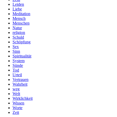
Leiden
Liebe
Meditation
Mensch
Menschen
Natur
religion
Schuld
Schöpfung
Sex
Sinn
Spiritualität
System
Sünde
Tod
Urteil
Vertrauen
Wahrheit
weg
Welt
Wirklichkeit
Wissen
Worte
Zeit