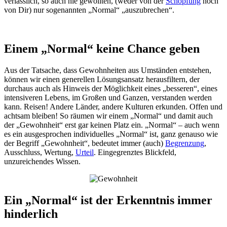
verlässlich, so auch nie gewollten, (weder von der
Schöpfung
noch
von Dir) nur sogenannten „Normal“ „auszubrechen“.
Einem „Normal“ keine Chance geben
Aus der Tatsache, dass Gewohnheiten aus Umständen entstehen,
können wir einen generellen Lösungsansatz herausfiltern, der
durchaus auch als Hinweis der Möglichkeit eines „besseren“, eines
intensiveren Lebens, im Großen und Ganzen, verstanden werden
kann. Reisen! Andere Länder, andere Kulturen erkunden. Offen und
achtsam bleiben! So räumen wir einem „Normal“ und damit auch
der „Gewohnheit“ erst gar keinen Platz ein. „Normal“ – auch wenn
es ein ausgesprochen individuelles „Normal“ ist, ganz genauso wie
der Begriff „Gewohnheit“, bedeutet immer (auch)
Begrenzung
,
Ausschluss, Wertung,
Urteil
. Eingegrenztes Blickfeld,
unzureichendes Wissen.
Ein „Normal“ ist der Erkenntnis immer
hinderlich