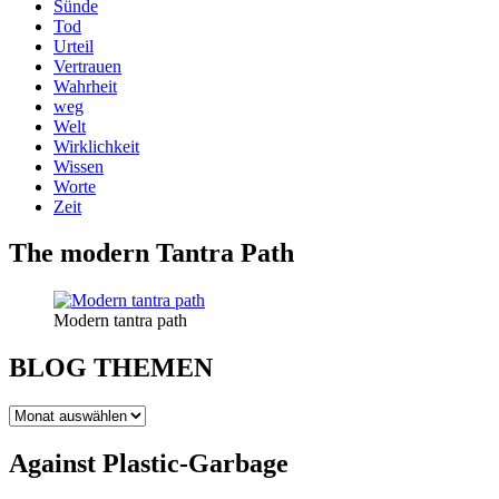
Sünde
Tod
Urteil
Vertrauen
Wahrheit
weg
Welt
Wirklichkeit
Wissen
Worte
Zeit
The modern Tantra Path
Modern tantra path
BLOG THEMEN
BLOG
THEMEN
Against Plastic-Garbage