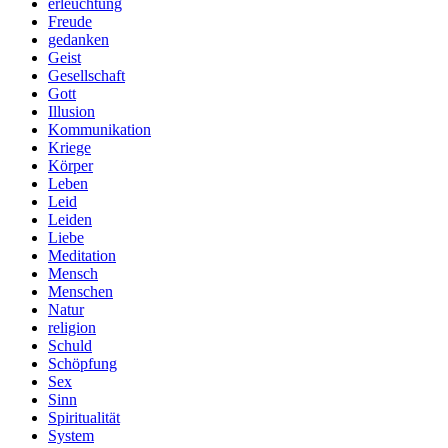
erleuchtung
Freude
gedanken
Geist
Gesellschaft
Gott
Illusion
Kommunikation
Kriege
Körper
Leben
Leid
Leiden
Liebe
Meditation
Mensch
Menschen
Natur
religion
Schuld
Schöpfung
Sex
Sinn
Spiritualität
System