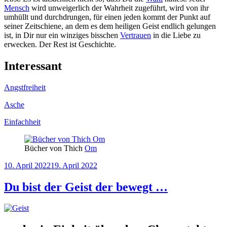
Mensch
wird unweigerlich der Wahrheit zugeführt, wird von ihr
umhüllt und durchdrungen, für einen jeden kommt der Punkt auf
seiner Zeitschiene, an dem es dem heiligen Geist endlich gelungen
ist, in Dir nur ein winziges bisschen
Vertrauen
in die Liebe zu
erwecken. Der Rest ist Geschichte.
Interessant
Angstfreiheit
Asche
Einfachheit
Bücher von Thich
Om
Veröffentlicht
10. April 2022
19. April 2022
am
Du bist der Geist der bewegt …