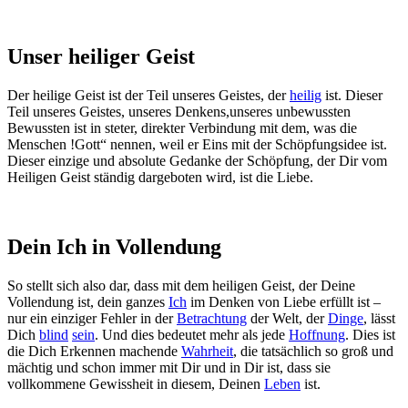
Unser heiliger Geist
Der heilige Geist ist der Teil unseres Geistes, der
heilig
ist. Dieser
Teil unseres Geistes, unseres Denkens,unseres unbewussten
Bewussten ist in steter, direkter Verbindung mit dem, was die
Menschen !Gott“ nennen, weil er Eins mit der Schöpfungsidee ist.
Dieser einzige und absolute Gedanke der Schöpfung, der Dir vom
Heiligen Geist ständig dargeboten wird, ist die Liebe.
Dein Ich in Vollendung
So stellt sich also dar, dass mit dem heiligen Geist, der Deine
Vollendung ist, dein ganzes
Ich
im Denken von Liebe erfüllt ist –
nur ein einziger Fehler in der
Betrachtung
der Welt, der
Dinge
, lässt
Dich
blind
sein
. Und dies bedeutet mehr als jede
Hoffnung
. Dies ist
die Dich Erkennen machende
Wahrheit
, die tatsächlich so groß und
mächtig und schon immer mit Dir und in Dir ist, dass sie
vollkommene Gewissheit in diesem, Deinen
Leben
ist.