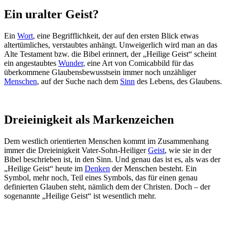
Ein uralter Geist?
Ein
Wort
, eine Begrifflichkeit, der auf den ersten Blick etwas
altertümliches, verstaubtes anhängt. Unweigerlich wird man an das
Alte Testament bzw. die Bibel erinnert, der „Heilige Geist“ scheint
ein angestaubtes
Wunder
, eine Art von Comicabbild für das
überkommene Glaubensbewusstsein immer noch unzähliger
Menschen
, auf der Suche nach dem
Sinn
des Lebens, des Glaubens.
Dreieinigkeit als Markenzeichen
Dem westlich orientierten Menschen kommt im Zusammenhang
immer die Dreieinigkeit Vater-Sohn-Heiliger
Geist
, wie sie in der
Bibel beschrieben ist, in den Sinn. Und genau das ist es, als was der
„Heilige Geist“ heute im
Denken
der Menschen besteht. Ein
Symbol, mehr noch, Teil eines Symbols, das für einen genau
definierten Glauben steht, nämlich dem der Christen. Doch – der
sogenannte „Heilige Geist“ ist wesentlich mehr.