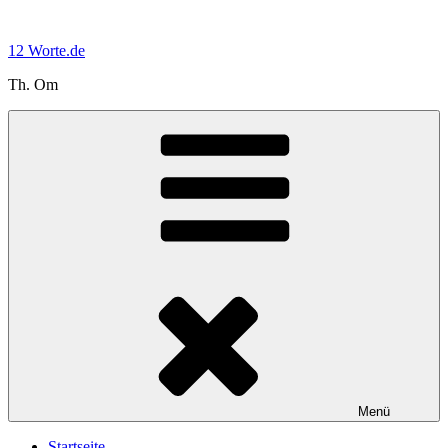
Zum
Inhalt
12 Worte.de
springen
Th. Om
Menü
Startseite