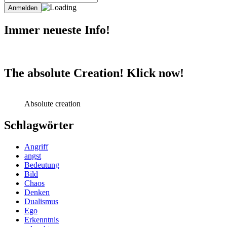
Immer neueste Info!
The absolute Creation! Klick now!
Absolute creation
Schlagwörter
Angriff
angst
Bedeutung
Bild
Chaos
Denken
Dualismus
Ego
Erkenntnis