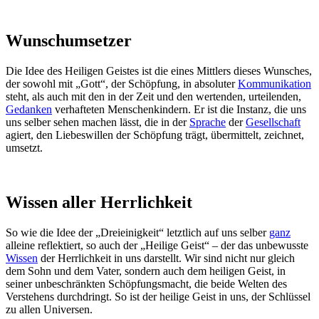
Wunschumsetzer
Die Idee des Heiligen Geistes ist die eines Mittlers dieses Wunsches,
der sowohl mit „Gott“, der Schöpfung, in absoluter
Kommunikation
steht, als auch mit den in der Zeit und den wertenden, urteilenden,
Gedanken
verhafteten Menschenkindern. Er ist die Instanz, die uns
uns selber sehen machen lässt, die in der
Sprache
der
Gesellschaft
agiert, den Liebeswillen der Schöpfung trägt, übermittelt, zeichnet,
umsetzt.
Wissen aller Herrlichkeit
So wie die Idee der „Dreieinigkeit“ letztlich auf uns selber
ganz
alleine reflektiert, so auch der „Heilige Geist“ – der das unbewusste
Wissen
der Herrlichkeit in uns darstellt. Wir sind nicht nur gleich
dem Sohn und dem Vater, sondern auch dem heiligen Geist, in
seiner unbeschränkten Schöpfungsmacht, die beide Welten des
Verstehens durchdringt. So ist der heilige Geist in uns, der Schlüssel
zu allen Universen.