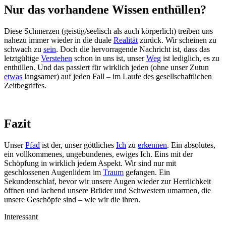
Nur das vorhandene Wissen enthüllen?
Diese Schmerzen (geistig/seelisch als auch körperlich) treiben uns
nahezu immer wieder in die duale
Realität
zurück. Wir scheinen zu
schwach zu
sein
. Doch die hervorragende Nachricht ist, dass das
letztgültige
Verstehen
schon in uns ist, unser
Weg
ist lediglich, es zu
enthüllen. Und das passiert für wirklich jeden (ohne unser Zutun
etwas
langsamer) auf jeden Fall – im Laufe des gesellschaftlichen
Zeitbegriffes.
Fazit
Unser
Pfad
ist der, unser göttliches
Ich
zu
erkennen
. Ein absolutes,
ein vollkommenes, ungebundenes, ewiges Ich. Eins mit der
Schöpfung in wirklich jedem Aspekt. Wir sind nur mit
geschlossenen Augenlidern im
Traum
gefangen. Ein
Sekundenschlaf, bevor wir unsere Augen wieder zur Herrlichkeit
öffnen und lachend unsere Brüder und Schwestern umarmen, die
unsere Geschöpfe sind – wie wir die ihren.
Interessant