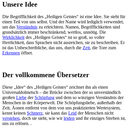
Unsere Idee
Die Begrifflichkeit des „Heiligen Geistes“ ist eine Idee. Sie steht für
einen Teil von uns selbst. Und der Name wird lediglich verwendet,
um das
Verständnis
zu erleichtern. Namen, Begrifflichkeiten sind
grundsätzlich immer beschränkend, wertlos, unnötig. Die
Wirklichkeit
des „Heiligen Geistes“ ist so groß, so voller
Herrlichkeit, dass Sprachen nicht ausreichen, sie zu beschreiben. Er
ist das Unbeschreibliche, das uns, durch die
Zeit
, die Tore zum
Erkennen
öffnet.
Der vollkommene Übersetzer
Diese „Idee“ des „Heiligen Geistes“ zeichnet ihn als einen
Universaldolmetsch – die Brücke zwischen der so unverständlich
großen
Liebe
der
Schöpfung
und dem so winzigen Verständnis der
Menschen in der Körperwelt. Die Schöpfungsliebe, außerhalb der
Zeit, Äonen entfernt von dem von uns praktizierten Wertesystem,
kennt keinen
Schmerz
, sie kann das
Leid
der Menschen nicht
verstehen
, doch sie sieht, wie wir
leiden
und ihr einziges Streben ist,
uns zu erlösen. .