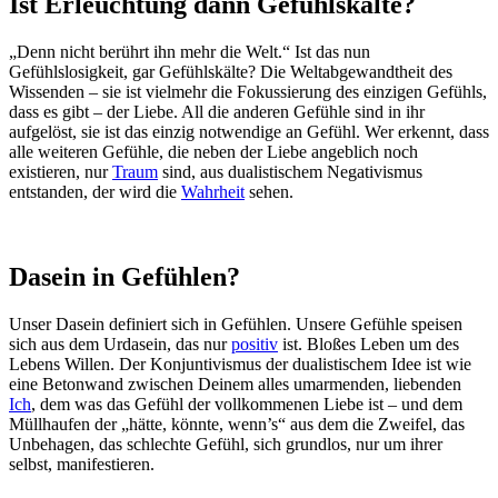
Ist Erleuchtung dann Gefühlskälte?
„Denn nicht berührt ihn mehr die Welt.“ Ist das nun
Gefühlslosigkeit, gar Gefühlskälte? Die Weltabgewandtheit des
Wissenden – sie ist vielmehr die Fokussierung des einzigen Gefühls,
dass es gibt – der Liebe. All die anderen Gefühle sind in ihr
aufgelöst, sie ist das einzig notwendige an Gefühl. Wer erkennt, dass
alle weiteren Gefühle, die neben der Liebe angeblich noch
existieren, nur
Traum
sind, aus dualistischem Negativismus
entstanden, der wird die
Wahrheit
sehen.
Dasein in Gefühlen?
Unser Dasein definiert sich in Gefühlen. Unsere Gefühle speisen
sich aus dem Urdasein, das nur
positiv
ist. Bloßes Leben um des
Lebens Willen. Der Konjuntivismus der dualistischem Idee ist wie
eine Betonwand zwischen Deinem alles umarmenden, liebenden
Ich
, dem was das Gefühl der vollkommenen Liebe ist – und dem
Müllhaufen der „hätte, könnte, wenn’s“ aus dem die Zweifel, das
Unbehagen, das schlechte Gefühl, sich grundlos, nur um ihrer
selbst, manifestieren.