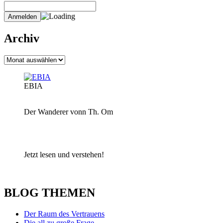
Archiv
Archiv
EBIA
Der Wanderer vonn Th. Om
Jetzt lesen und verstehen!
BLOG THEMEN
Der Raum des Vertrauens
Die all zu große Frage