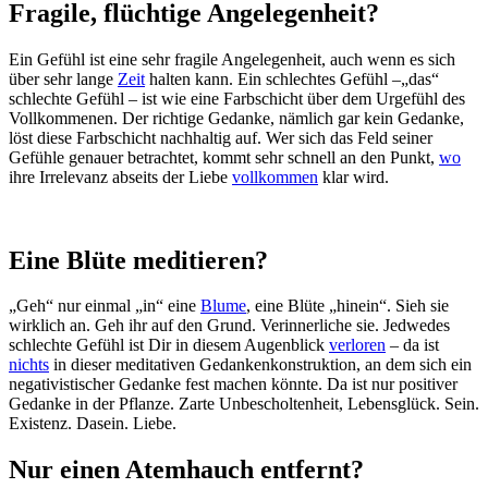
Fragile, flüchtige Angelegenheit?
Ein Gefühl ist eine sehr fragile Angelegenheit, auch wenn es sich
über sehr lange
Zeit
halten kann. Ein schlechtes Gefühl –„das“
schlechte Gefühl – ist wie eine Farbschicht über dem Urgefühl des
Vollkommenen. Der richtige Gedanke, nämlich gar kein Gedanke,
löst diese Farbschicht nachhaltig auf. Wer sich das Feld seiner
Gefühle genauer betrachtet, kommt sehr schnell an den Punkt,
wo
ihre Irrelevanz abseits der Liebe
vollkommen
klar wird.
Eine Blüte meditieren?
„Geh“ nur einmal „in“ eine
Blume
, eine Blüte „hinein“. Sieh sie
wirklich an. Geh ihr auf den Grund. Verinnerliche sie. Jedwedes
schlechte Gefühl ist Dir in diesem Augenblick
verloren
– da ist
nichts
in dieser meditativen Gedankenkonstruktion, an dem sich ein
negativistischer Gedanke fest machen könnte. Da ist nur positiver
Gedanke in der Pflanze. Zarte Unbescholtenheit, Lebensglück. Sein.
Existenz. Dasein. Liebe.
Nur einen Atemhauch entfernt?