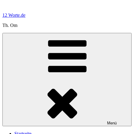
Zum
Inhalt
12 Worte.de
springen
Th. Om
Menü
Startseite