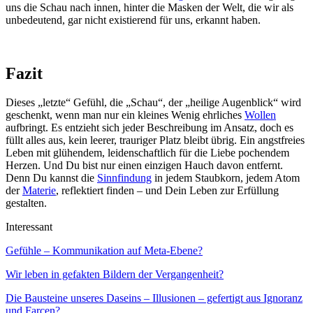
uns die Schau nach innen, hinter die Masken der Welt, die wir als
unbedeutend, gar nicht existierend für uns, erkannt haben.
Fazit
Dieses „letzte“ Gefühl, die „Schau“, der „heilige Augenblick“ wird
geschenkt, wenn man nur ein kleines Wenig ehrliches
Wollen
aufbringt. Es entzieht sich jeder Beschreibung im Ansatz, doch es
füllt alles aus, kein leerer, trauriger Platz bleibt übrig. Ein angstfreies
Leben mit glühendem, leidenschaftlich für die Liebe pochendem
Herzen. Und Du bist nur einen einzigen Hauch davon entfernt.
Denn Du kannst die
Sinnfindung
in jedem Staubkorn, jedem Atom
der
Materie
, reflektiert finden – und Dein Leben zur Erfüllung
gestalten.
Interessant
Gefühle – Kommunikation auf Meta-Ebene?
Wir leben in gefakten Bildern der Vergangenheit?
Die Bausteine unseres Daseins – Illusionen – gefertigt aus Ignoranz
und Farcen?