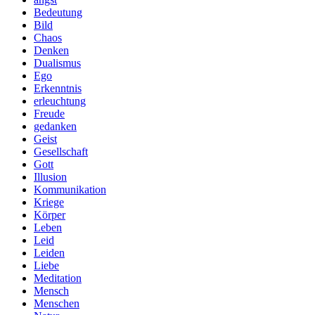
Bedeutung
Bild
Chaos
Denken
Dualismus
Ego
Erkenntnis
erleuchtung
Freude
gedanken
Geist
Gesellschaft
Gott
Illusion
Kommunikation
Kriege
Körper
Leben
Leid
Leiden
Liebe
Meditation
Mensch
Menschen