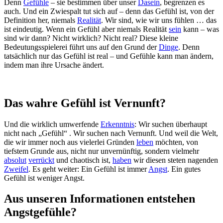
Denn
Gefühle
– sie bestimmen über unser
Dasein
, begrenzen es
auch. Und ein Zwiespalt tut sich auf – denn das Gefühl ist, von der
Definition her, niemals
Realität
. Wir sind, wie wir uns fühlen … das
ist eindeutig. Wenn ein Gefühl aber niemals Realität
sein
kann – was
sind wir dann? Nicht wirklich? Nicht real? Diese kleine
Bedeutungsspielerei führt uns auf den Grund der
Dinge
. Denn
tatsächlich nur das Gefühl ist real – und Gefühle kann man ändern,
indem man ihre Ursache ändert.
Das wahre Gefühl ist Vernunft?
Und die wirklich umwerfende
Erkenntnis
: Wir suchen überhaupt
nicht nach „Gefühl“ . Wir suchen nach Vernunft. Und weil die Welt,
die wir immer noch aus vielerlei Gründen
leben
möchten, von
tiefstem Grunde aus, nicht nur unvernünftig, sondern vielmehr
absolut
verrückt
und chaotisch ist,
haben
wir diesen steten nagenden
Zweifel
. Es geht weiter: Ein Gefühl ist immer
Angst
. Ein gutes
Gefühl ist weniger Angst.
Aus unseren Informationen entstehen
Angstgefühle?