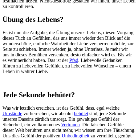
festmachen ließen. Nichtsdestotrotz gestatten wir ihnen, unser Leben
zu kontrollieren.
Übung des Lebens?
Es ist nun die Aufgabe, die Übung unseres Lebens, diesen Vorgang,
dieses Tuch an Gefühlen, das uns immer wieder den Blick auf die
wunderschöne, einfache Wahrheit der Liebe versperren möchte, zur
Seite zu schieben. Immer wieder, ja, ohne Unterlass. Je mehr wir
uns in dieses Bemühen versenken, desto einfacher wird es. Bis wir
es verinnerlicht haben. Das ist der
Pfad
. Liebevolle Gedanken
führen zu liebevollen Gefühlen, zu liebevollen Wünschen – einem
Leben in wahrer Liebe.
Jede Sekunde behütet?
Was wir letztlich erreichen, ist das Gefühl, dass, egal welche
Umstände
vorherrschen, wir absolut
behütet
sind, jede Sekunde
unseres Daseins zärtlich umsorgt. Ein gewaltiges Gefühl der
Sicherheit, ein vollkommenes
Vertrauen
. Die falschen Gefühle
dieser Welt berühren uns nicht mehr, wir wissen um ihre Täuschung.
Uns dies Gefühl der positiven
Unbedingtheit
zu vermitteln, genügt