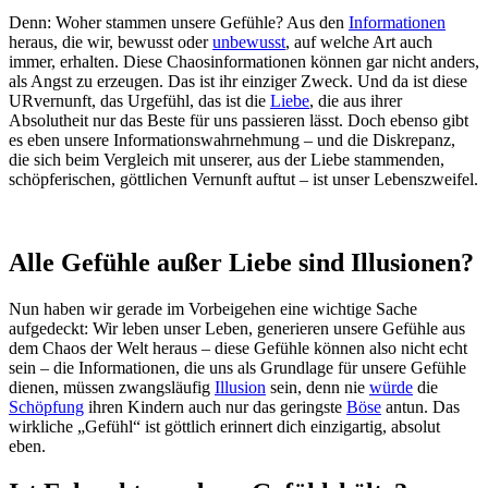
Denn: Woher stammen unsere Gefühle? Aus den
Informationen
heraus, die wir, bewusst oder
unbewusst
, auf welche Art auch
immer, erhalten. Diese Chaosinformationen können gar nicht anders,
als Angst zu erzeugen. Das ist ihr einziger Zweck. Und da ist diese
URvernunft, das Urgefühl, das ist die
Liebe
, die aus ihrer
Absolutheit nur das Beste für uns passieren lässt. Doch ebenso gibt
es eben unsere Informationswahrnehmung – und die Diskrepanz,
die sich beim Vergleich mit unserer, aus der Liebe stammenden,
schöpferischen, göttlichen Vernunft auftut – ist unser Lebenszweifel.
Alle Gefühle außer Liebe sind Illusionen?
Nun haben wir gerade im Vorbeigehen eine wichtige Sache
aufgedeckt: Wir leben unser Leben, generieren unsere Gefühle aus
dem Chaos der Welt heraus – diese Gefühle können also nicht echt
sein – die Informationen, die uns als Grundlage für unsere Gefühle
dienen, müssen zwangsläufig
Illusion
sein, denn nie
würde
die
Schöpfung
ihren Kindern auch nur das geringste
Böse
antun. Das
wirkliche „Gefühl“ ist göttlich erinnert dich einzigartig, absolut
eben.