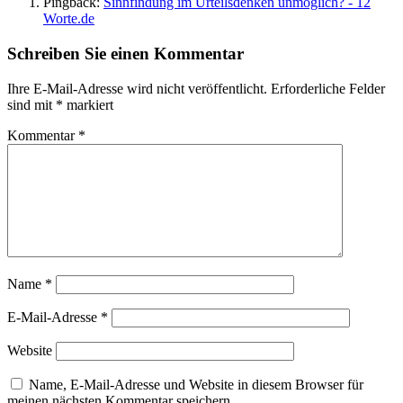
Pingback:
Sinnfindung im Urteilsdenken unmöglich? - 12
Worte.de
Schreiben Sie einen Kommentar
Ihre E-Mail-Adresse wird nicht veröffentlicht.
Erforderliche Felder
sind mit
*
markiert
Kommentar
*
Name
*
E-Mail-Adresse
*
Website
Name, E-Mail-Adresse und Website in diesem Browser für
meinen nächsten Kommentar speichern.