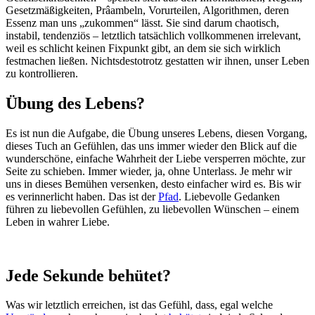
Gesetzmäßigkeiten, Prâambeln, Vorurteilen, Algorithmen, deren
Essenz man uns „zukommen“ lässt. Sie sind darum chaotisch,
instabil, tendenziös – letztlich tatsächlich vollkommenen irrelevant,
weil es schlicht keinen Fixpunkt gibt, an dem sie sich wirklich
festmachen ließen. Nichtsdestotrotz gestatten wir ihnen, unser Leben
zu kontrollieren.
Übung des Lebens?
Es ist nun die Aufgabe, die Übung unseres Lebens, diesen Vorgang,
dieses Tuch an Gefühlen, das uns immer wieder den Blick auf die
wunderschöne, einfache Wahrheit der Liebe versperren möchte, zur
Seite zu schieben. Immer wieder, ja, ohne Unterlass. Je mehr wir
uns in dieses Bemühen versenken, desto einfacher wird es. Bis wir
es verinnerlicht haben. Das ist der
Pfad
. Liebevolle Gedanken
führen zu liebevollen Gefühlen, zu liebevollen Wünschen – einem
Leben in wahrer Liebe.
Jede Sekunde behütet?
Was wir letztlich erreichen, ist das Gefühl, dass, egal welche