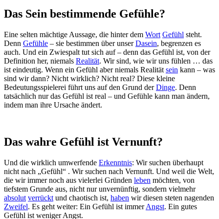
Das Sein bestimmende Gefühle?
Eine selten mächtige Aussage, die hinter dem
Wort
Gefühl
steht.
Denn
Gefühle
– sie bestimmen über unser
Dasein
, begrenzen es
auch. Und ein Zwiespalt tut sich auf – denn das Gefühl ist, von der
Definition her, niemals
Realität
. Wir sind, wie wir uns fühlen … das
ist eindeutig. Wenn ein Gefühl aber niemals Realität
sein
kann – was
sind wir dann? Nicht wirklich? Nicht real? Diese kleine
Bedeutungsspielerei führt uns auf den Grund der
Dinge
. Denn
tatsächlich nur das Gefühl ist real – und Gefühle kann man ändern,
indem man ihre Ursache ändert.
Das wahre Gefühl ist Vernunft?
Und die wirklich umwerfende
Erkenntnis
: Wir suchen überhaupt
nicht nach „Gefühl“ . Wir suchen nach Vernunft. Und weil die Welt,
die wir immer noch aus vielerlei Gründen
leben
möchten, von
tiefstem Grunde aus, nicht nur unvernünftig, sondern vielmehr
absolut
verrückt
und chaotisch ist,
haben
wir diesen steten nagenden
Zweifel
. Es geht weiter: Ein Gefühl ist immer
Angst
. Ein gutes
Gefühl ist weniger Angst.