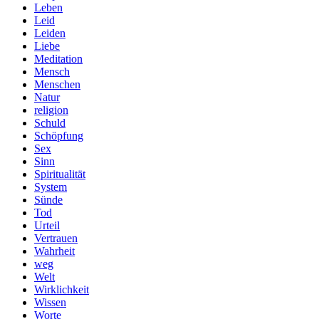
Leben
Leid
Leiden
Liebe
Meditation
Mensch
Menschen
Natur
religion
Schuld
Schöpfung
Sex
Sinn
Spiritualität
System
Sünde
Tod
Urteil
Vertrauen
Wahrheit
weg
Welt
Wirklichkeit
Wissen
Worte