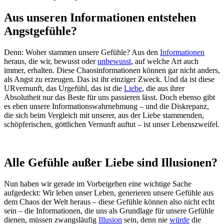
Aus unseren Informationen entstehen
Angstgefühle?
Denn: Woher stammen unsere Gefühle? Aus den
Informationen
heraus, die wir, bewusst oder
unbewusst
, auf welche Art auch
immer, erhalten. Diese Chaosinformationen können gar nicht anders,
als Angst zu erzeugen. Das ist ihr einziger Zweck. Und da ist diese
URvernunft, das Urgefühl, das ist die
Liebe
, die aus ihrer
Absolutheit nur das Beste für uns passieren lässt. Doch ebenso gibt
es eben unsere Informationswahrnehmung – und die Diskrepanz,
die sich beim Vergleich mit unserer, aus der Liebe stammenden,
schöpferischen, göttlichen Vernunft auftut – ist unser Lebenszweifel.
Alle Gefühle außer Liebe sind Illusionen?
Nun haben wir gerade im Vorbeigehen eine wichtige Sache
aufgedeckt: Wir leben unser Leben, generieren unsere Gefühle aus
dem Chaos der Welt heraus – diese Gefühle können also nicht echt
sein – die Informationen, die uns als Grundlage für unsere Gefühle
dienen, müssen zwangsläufig
Illusion
sein, denn nie
würde
die