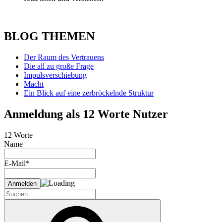
BLOG THEMEN
Der Raum des Vertrauens
Die all zu große Frage
Impulsverschiebung
Macht
Ein Blick auf eine zerbröckelnde Struktur
Anmeldung als 12 Worte Nutzer
12 Worte
Name
E-Mail*
Suche
nach:
Suchen