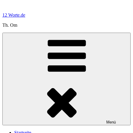
Zum
Inhalt
12 Worte.de
springen
Th. Om
Menü
Startseite