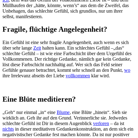
Müllhaufen der „hätte, könnte, wenn’s“ aus dem die Zweifel, das
Unbehagen, das schlechte Gefühl, sich grundlos, nur um ihrer
selbst, manifestieren.
Fragile, flüchtige Angelegenheit?
Ein Gefühl ist eine sehr fragile Angelegenheit, auch wenn es sich
über sehr lange
Zeit
halten kann. Ein schlechtes Gefühl –„das“
schlechte Gefühl – ist wie eine Farbschicht über dem Urgefühl des
Vollkommenen. Der richtige Gedanke, nämlich gar kein Gedanke,
löst diese Farbschicht nachhaltig auf. Wer sich das Feld seiner
Gefühle genauer betrachtet, kommt sehr schnell an den Punkt,
wo
ihre Irrelevanz abseits der Liebe
vollkommen
klar wird.
Eine Blüte meditieren?
„Geh“ nur einmal „in“ eine
Blume
, eine Blüte „hinein“. Sieh sie
wirklich an. Geh ihr auf den Grund. Verinnerliche sie. Jedwedes
schlechte Gefühl ist Dir in diesem Augenblick
verloren
– da ist
nichts
in dieser meditativen Gedankenkonstruktion, an dem sich ein
negativistischer Gedanke fest machen könnte. Da ist nur positiver