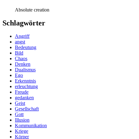
Absolute creation
Schlagwörter
Angriff
angst
Bedeutung
Bild
Chaos
Denken
Dualismus
Ego
Erkenntnis
erleuchtung
Freude
gedanken
Geist
Gesellschaft
Gott
Illusion
Kommunikation
Kriege
Körper