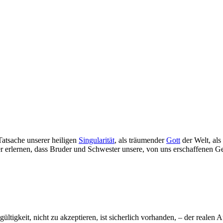
 Tatsache unserer heiligen
Singularität
, als träumender
Gott
der Welt, als
er erlernen, dass Bruder und Schwester unsere, von uns erschaffenen G
ültigkeit, nicht zu akzeptieren, ist sicherlich vorhanden, – der reale