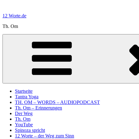
Zum
Inhalt
12 Worte.de
springen
Th. Om
Startseite
Tantra Yoga
TH. OM – WORDS – AUDIOPODCAST
Th. Om – Erinnerungen
Der Weg
Th. Om
YouTube
Spinoza spricht
12 Worte – der Weg zum Sinn