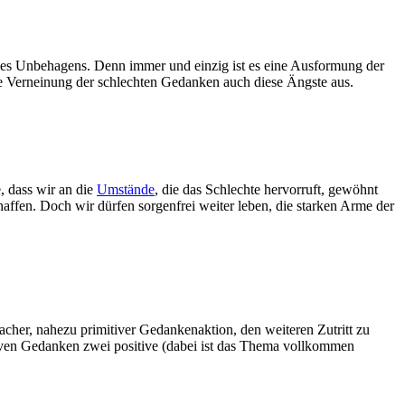
 des Unbehagens. Denn immer und einzig ist es eine Ausformung der
ie Verneinung der schlechten Gedanken auch diese Ängste aus.
, dass wir an die
Umstände
, die das Schlechte hervorruft, gewöhnt
affen. Doch wir dürfen sorgenfrei weiter leben, die starken Arme der
acher, nahezu primitiver Gedankenaktion, den weiteren Zutritt zu
ativen Gedanken zwei positive (dabei ist das Thema vollkommen