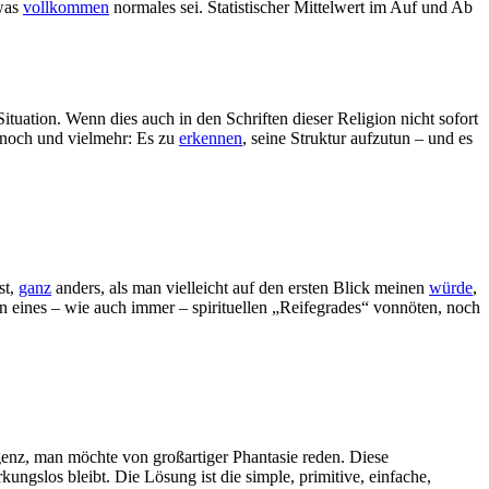
twas
vollkommen
normales sei. Statistischer Mittelwert im Auf und Ab
ituation. Wenn dies auch in den Schriften dieser Religion nicht sofort
 noch und vielmehr: Es zu
erkennen
, seine Struktur aufzutun – und es
st,
ganz
anders, als man vielleicht auf den ersten Blick meinen
würde
,
n eines – wie auch immer – spirituellen „Reifegrades“ vonnöten, noch
genz, man möchte von großartiger Phantasie reden. Diese
ungslos bleibt. Die Lösung ist die simple, primitive, einfache,