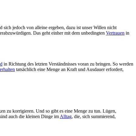
d sich jedoch von alleine ergeben, dazu ist unser Willen nicht
e herabzuwürdigen. Das geht einher mit dem unbedingten
Vertrauen
in
ad
in Richtung des letzten Verständnisses voran zu bringen. So werden
erhalten
tatsächlich eine Menge an Kraft und Ausdauer erfordert,
n zu korrigieren. Und so gibt es eine Menge zu tun. Lügen,
 sind auch die kleinen Dinge im
Alltag
, die, sich summierend,