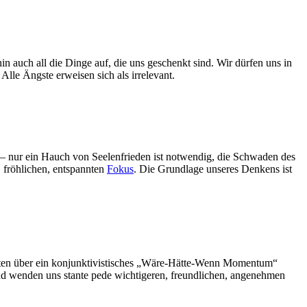
n auch all die Dinge auf, die uns geschenkt sind. Wir dürfen uns in
lle Ängste erweisen sich als irrelevant.
ät, – nur ein Hauch von Seelenfrieden ist notwendig, die Schwaden des
, fröhlichen, entspannten
Fokus
. Die Grundlage unseres Denkens ist
eiten über ein konjunktivistisches „Wäre-Hätte-Wenn Momentum“
d wenden uns stante pede wichtigeren, freundlichen, angenehmen