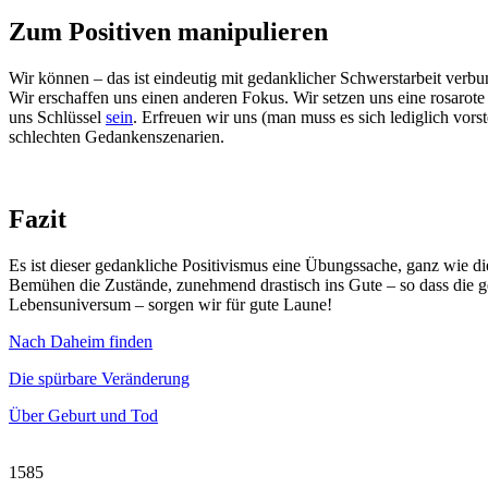
Zum Positiven manipulieren
Wir können – das ist eindeutig mit gedanklicher Schwerstarbeit ver
Wir erschaffen uns einen anderen Fokus. Wir setzen uns eine rosarote
uns Schlüssel
sein
. Erfreuen wir uns (man muss es sich lediglich vo
schlechten Gedankenszenarien.
Fazit
Es ist dieser gedankliche Positivismus eine Übungssache, ganz wie d
Bemühen die Zustände, zunehmend drastisch ins Gute – so dass die 
Lebensuniversum – sorgen wir für gute Laune!
Nach Daheim finden
Die spürbare Veränderung
Über Geburt und Tod
1585