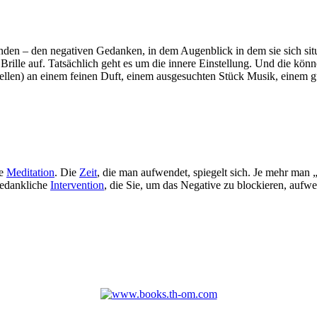
bunden – den negativen Gedanken, in dem Augenblick in dem sie sich s
 Brille auf. Tatsächlich geht es um die innere Einstellung. Und die kö
rstellen) an einem feinen Duft, einem ausgesuchten Stück Musik, eine
ie
Meditation
. Die
Zeit
, die man aufwendet, spiegelt sich. Je mehr man „tr
gedankliche
Intervention
, die Sie, um das Negative zu blockieren, aufw