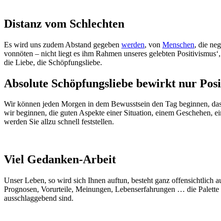
Distanz vom Schlechten
Es wird uns zudem Abstand gegeben
werden
, von
Menschen
, die neg
vonnöten – nicht liegt es ihm Rahmen unseres gelebten Positivismus
die Liebe, die Schöpfungsliebe.
Absolute Schöpfungsliebe bewirkt nur Posi
Wir können jeden Morgen in dem Bewusstsein den Tag beginnen, dass,
wir beginnen, die guten Aspekte einer Situation, einem Geschehen, e
werden Sie allzu schnell feststellen.
Viel Gedanken-Arbeit
Unser Leben, so wird sich Ihnen auftun, besteht ganz offensichtlich
Prognosen, Vorurteile, Meinungen, Lebenserfahrungen … die Palette d
ausschlaggebend sind.