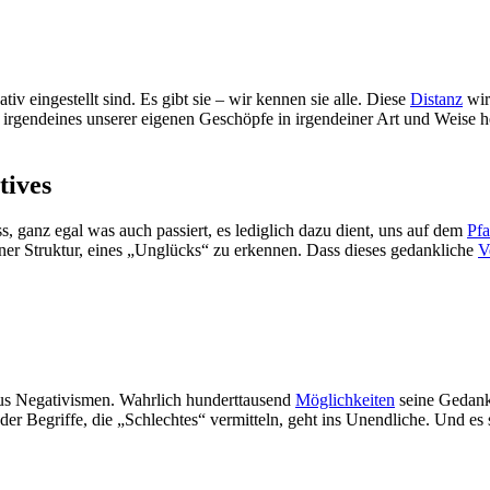
ativ eingestellt sind. Es gibt sie – wir kennen sie alle. Diese
Distanz
wir
‘, irgendeines unserer eigenen Geschöpfe in irgendeiner Art und Weis
tives
 ganz egal was auch passiert, es lediglich dazu dient, uns auf dem
Pf
iner Struktur, eines „Unglücks“ zu erkennen. Dass dieses gedankliche
V
 aus Negativismen. Wahrlich hunderttausend
Möglichkeiten
seine Gedanke
er Begriffe, die „Schlechtes“ vermitteln, geht ins Unendliche. Und es