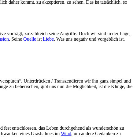
ich daher kommt, zu akzeptieren, zu sehen. Das ist tatsächlich, so
ive vorträgt, zu zahlreich seine Angriffe. Doch wir sind in der Lage,
usion
. Seine
Quelle
ist
Liebe
. Was uns negativ und vorgeblich ist,
„verspüren“, Unterdrücken / Transzendieren wir ihn ganz simpel und
ge zu beherrschen, gibt uns nun die Möglichkeit, ist die Klinge, die
ind fest entschlossen, das Leben durchgehend als wunderschön zu
 Schwanken eines Grashalmes im
Wind
, um andere Gedanken zu