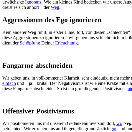
urwüchsige
Ignoranz
. Wie ein kleines Kind bedecken wir unsere Augen
dreist es sich anhört – der
Weg
.
Aggressionen des Ego ignorieren
Kein anderer Weg führt, in erster Linie, fort, von diesen „schlechten“
diese Aggressionen zu ignorieren – wir geben uns schlicht nicht mit 
dient der
Schöpfung
Deiner
Erleuchtung
.
Fangarme abschneiden
Wir geben uns, in vollkommener Klarheit, sehr eindeutig, nicht mehr
einfach
und – ja – brutal. Der Negativismus ist wie eine Krake mit ei
diese Fangarme abschneidet. So ist ein grundlegender Positivismus
ni
Offensiver Positivismus
Wir positionieren uns mit unserem Gedankenuniversum dort,
wo
Negat
betrachten. Wir erfreuen uns an Dingen, die grundsätzlich
gut
sind und