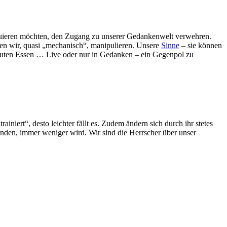
ituieren möchten, den Zugang zu unserer Gedankenwelt verwehren.
nnen wir, quasi „mechanisch“, manipulieren. Unsere
Sinne
– sie können
m guten Essen … Live oder nur in Gedanken – ein Gegenpol zu
ainiert“, desto leichter fällt es. Zudem ändern sich durch ihr stetes
enden, immer weniger wird. Wir sind die Herrscher über unser