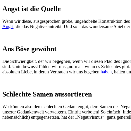
Angst ist die Quelle
Wenn wir diese, ausgesprochen grobe, ungehobelte Konstruktion des 
Angst
, die das Negative antreibt. Und so – das wundersame Spiel de
Ans Böse gewöhnt
Die Schwierigkeit, der wir begegnen, wenn wir diesen Pfad des Ignor
sind. Unterbewusst fühlen wir uns „normal“ wenn es Schlechtes gibt
absoluten Liebe, in deren Vertrauen wir uns begeben
haben
, halten un
Schlechte Samen aussortieren
Wir können also dem schlechten Gedankengut, dem Samen des Negativen
unserer Gedankenwelt verweigern. Eintritt verboten! So einfach! Ind
nebensächlich) entgegensetzen, hat der „Negativismus“, ganz generell