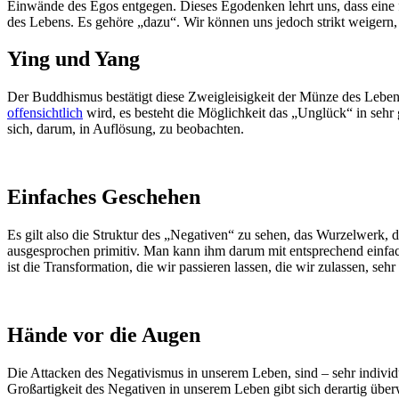
Einwände des Egos entgegen. Dieses Egodenken lehrt uns, dass eine
des Lebens. Es gehöre „dazu“. Wir können uns jedoch strikt weigern, 
Ying und Yang
Der Buddhismus bestätigt diese Zweigleisigkeit der Münze des Lebens s
offensichtlich
wird, es besteht die Möglichkeit das „Unglück“ in seh
sich, darum, in Auflösung, zu beobachten.
Einfaches Geschehen
Es gilt also die Struktur des „Negativen“ zu sehen, das Wurzelwerk, 
ausgesprochen primitiv. Man kann ihm darum mit entsprechend einfach
ist die Transformation, die wir passieren lassen, die wir zulassen, seh
Hände vor die Augen
Die Attacken des Negativismus in unserem Leben, sind – sehr individ
Großartigkeit des Negativen in unserem Leben gibt sich derartig überw