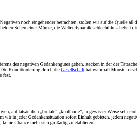
Negativen noch eingehender betrachten, stoßen wir auf die Quelle all
r beiden Seiten einer Münze, die Weltendynamik schlechthin – hebelt d
ierens des negativen Gedankengutes gehen, stecken in der der Tatasche
. Die Konditionierung durch die
Gesellschaft
hat wahrhaft Monster ersch
s fest.
, auf tatsächlich „brutale“ „knallharte“, in gewisser Weise sehr einf
em wir in jeder Gedankensituation sofort Einhalt gebieten, jedem neg
, keine Chance mehr sich großartig zu etablieren.