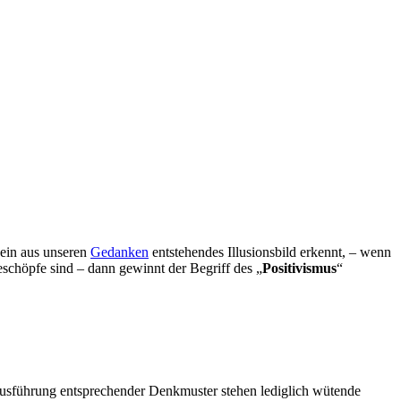
 ein aus unseren
Gedanken
entstehendes Illusionsbild erkennt, – wenn
eschöpfe sind – dann gewinnt der Begriff des „
Positivismus
“
n Ausführung entsprechender Denkmuster stehen lediglich wütende