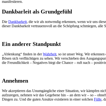
manifestieren.
Dankbarleit als Grundgefühl
Die
Dankbarkeit
, die wir als notwendig erkennen, wenn wir uns diese
dieser Dankbarkeit vertrauensvoll an die Schöpfung schmiegen, alle 
Ein anderer Standpunkt
„Ablenkung“ finden in der
Wahrheit
, so ist unser Weg. Wir erkennen 
Bösen sich verflüchtigen zu sehen. Wir verschieben den Ausgangspunk
die Freundlichkeit – Negatives birgt die Chance – ruft nach – positivi
Annehmen
Wir akzeptieren das Unumgängliche einer Situation, wir kämpfen nic
aufzuregen, nehmen wir das Gegebene hin – an dem wir – so – ohneh
Dingen zu. Und die guten Ansätze existieren in einer solchen
Fülle
, 