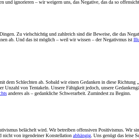
 und ignorieren – wir weigern uns, das Negative, das da so offensichtl
 Dingen. Zu vielschichtig und zahlreich sind die Beweise, die das Negat
ihnen ab. Und das ist möglich – weil wir wissen – der Negativmus ist
Ill
 mit dem Schlechten ab. Sobald wir einen Gedanken in diese Richtung 
ner Unzahl von Tentakeln. Unsere Fähigkeit jedoch, unsere Gedankengän
chts
anderes als – gedankliche Schwerarbeit. Zumindest zu Beginn.
ivismus belächelt wird. Wir betreiben offensiven Positivismus. Wir s
 nicht von irgendeiner Konstellation
abhängig
. Uns genügt das leise