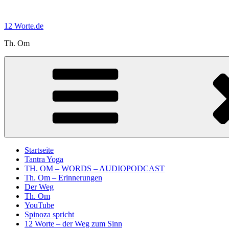
Zum
Inhalt
12 Worte.de
springen
Th. Om
Startseite
Tantra Yoga
TH. OM – WORDS – AUDIOPODCAST
Th. Om – Erinnerungen
Der Weg
Th. Om
YouTube
Spinoza spricht
12 Worte – der Weg zum Sinn