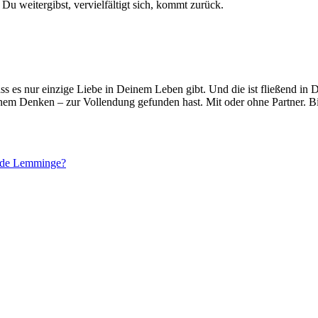
 Du weitergibst, vervielfältigt sich, kommt zurück.
 dass es nur einzige Liebe in Deinem Leben gibt. Und die ist fließend 
nem Denken – zur Vollendung gefunden hast. Mit oder ohne Partner. Bi
Horde Lemminge?