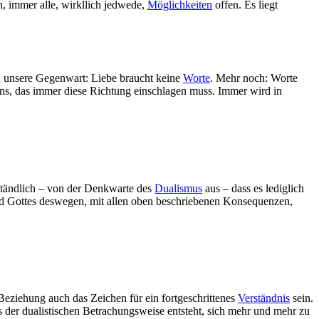
 immer alle, wirkllich jedwede,
Möglichkeiten
offen. Es liegt
 in unsere Gegenwart: Liebe braucht keine
Worte
. Mehr noch: Worte
ens, das immer diese Richtung einschlagen muss. Immer wird in
rständlich – von der Denkwarte des
Dualismus
aus – dass es lediglich
ind Gottes deswegen, mit allen oben beschriebenen Konsequenzen,
 Beziehung auch das Zeichen für ein fortgeschrittenes
Verständnis
sein.
s der dualistischen Betrachungsweise entsteht, sich mehr und mehr zu