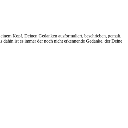
in Deinem Kopf, Deinen Gedanken ausformuliert, beschrieben, gemalt.
s dahin ist es immer der noch nicht erkennende Gedanke, der Deine