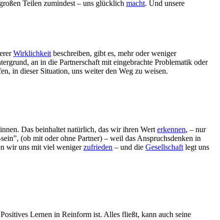
 großen Teilen zumindest – uns glücklich
macht
. Und unsere
serer
Wirklichkeit
beschreiben, gibt es, mehr oder weniger
tergrund, an in die Partnerschaft mit eingebrachte Problematik oder
fen, in dieser Situation, uns weiter den Weg zu weisen.
innen. Das beinhaltet natürlich, das wir ihren Wert
erkennen
, – nur
sein”, (ob mit oder ohne Partner) – weil das Anspruchsdenken in
en wir uns mit viel weniger
zufrieden
– und die
Gesellschaft
legt uns
Positives Lernen in Reinform ist. Alles fließt, kann auch seine