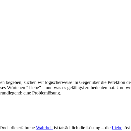
n begeben, suchen wir logischerweise im Gegenüber die Pefektion des 
ses Wörtchen “Liebe” – und was es gefälligst zu bedeuten hat. Und wen
 grundlegend: eine Problemlösung.
 Doch die erfahrene
Wahrheit
ist tatsächlich die Lösung – die
Liebe
löst