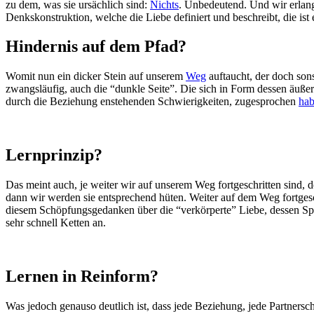
zu dem, was sie ursächlich sind:
Nichts
. Unbedeutend. Und wir erlang
Denkskonstruktion, welche die Liebe definiert und beschreibt, die ist 
Hindernis auf dem Pfad?
Womit nun ein dicker Stein auf unserem
Weg
auftaucht, der doch son
zwangsläufig, auch die “dunkle Seite”. Die sich in Form dessen äußer
durch die Beziehung enstehenden Schwierigkeiten, zugesprochen
ha
Lernprinzip?
Das meint auch, je weiter wir auf unserem Weg fortgeschritten sind, d
dann wir werden sie entsprechend hüten. Weiter auf dem Weg fortgesc
diesem Schöpfungsgedanken über die “verkörperte” Liebe, dessen Spieg
sehr schnell Ketten an.
Lernen in Reinform?
Was jedoch genauso deutlich ist, dass jede Beziehung, jede Partnerscha