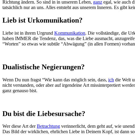
Richtung ändern. So sind in in unserem Leben,
ganz
egal, wie auch 
tatsächlich nur an uns. Alles entsteht aus unserem Inneren. Es gibt ke
Lieb ist Urkomunikation?
Liebe ist in ihrem Urgrund
Kommunikation
. Die vollständige, die Ur
haben IMMER die Tendenz, das, was die Liebe ausmacht, anzugreifen. 
“Worten” so etwas wie subtile “Abwägung” (in allen Formen) vorhan
Dualistische Negierungen?
Wenn Du nun fragst “Wie kann das möglich sein, dass,
ich
die Welt u
nicht verstanden, oder aber auf irgendeine Art missinterpretiert werde
ganz genauso bist.
Du bist die Liebesursache?
Wer diese Art der
Betrachtung
verinnerlicht, dem geht auf, wie unendl
Das Bild der wirklichen, ehrlichen Liebe in Deinem Kopf, ist dann s