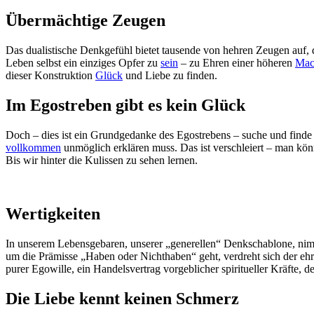
Übermächtige Zeugen
Das dualistische Denkgefühl bietet tausende von hehren Zeugen auf, d
Leben selbst ein einziges Opfer zu
sein
– zu Ehren einer höheren
Mac
dieser Konstruktion
Glück
und Liebe zu finden.
Im Egostreben gibt es kein Glück
Doch – dies ist ein Grundgedanke des Egostrebens – suche und finde n
vollkommen
unmöglich erklären muss. Das ist verschleiert – man kön
Bis wir hinter die Kulissen zu sehen lernen.
Wertigkeiten
In unserem Lebensgebaren, unserer „generellen“ Denkschablone, nimm
um die Prämisse „Haben oder Nichthaben“ geht, verdreht sich der ehr
purer Egowille, ein Handelsvertrag vorgeblicher spiritueller Kräfte,
Die Liebe kennt keinen Schmerz