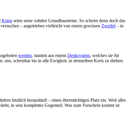
d
Krieg
seien seine soliden Grundbausteine. So scheint denn doch das
, versuchen – angetrieben vielleicht von einem gewissen
Zweifel
– in
 angeboten
werden
, stammt aus einem
Denksystem
, welches sie für
 uns, scheinbar bis in alle Ewigkeit, in demselben Kreis zu drehen.
n letztlich herausläuft – einen übermächtigen Platz ein. Weil alles
steht, in sein komplettes Gegenteil. Was zum Vorschein kommt ist