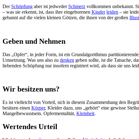
Der
Schöpfung
aber ist jedweder
Schmerz
vollkommen unbekannt. Sie
– was sie erkennt, ist, dass ihre eingeborenen
Kinder
leiden
– sie leid
gebannt auf die vielen kleinen Götzen, die ihnen von der großen
Illus
Geben und Nehmen
Das „Opfer“, in jeder Form, ist ein Grundalgorithmus partitionierende
Umsetzung. Was uns also zu
denken
geben sollte, ist die Tatsache, d
liebenden Schöpfung nur insofern registriert wird, als dass sie uns 
Wir besitzen uns?
Es ist vielleicht von Vorteil, sich in diesem Zusammenhang den Begri
besitzen einen
Körper
, Kleider dazu, uns „gehört“ eine gewisse Stell
Mangelbewusstsein. Opfermentalität,
Kleinheit
.
Wertendes Urteil