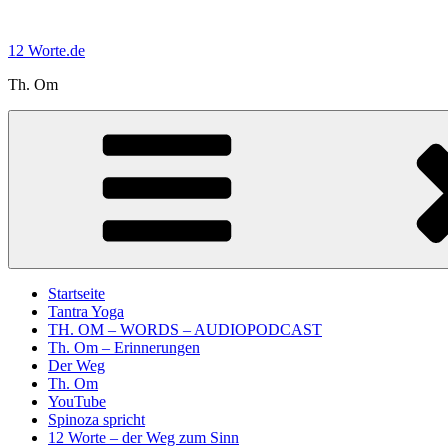
Zum
Inhalt
12 Worte.de
springen
Th. Om
Startseite
Tantra Yoga
TH. OM – WORDS – AUDIOPODCAST
Th. Om – Erinnerungen
Der Weg
Th. Om
YouTube
Spinoza spricht
12 Worte – der Weg zum Sinn