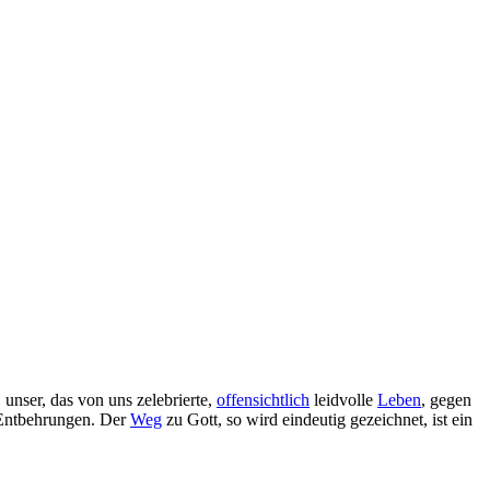
nser, das von uns zelebrierte,
offensichtlich
leidvolle
Leben
, gegen
u Entbehrungen. Der
Weg
zu Gott, so wird eindeutig gezeichnet, ist ein