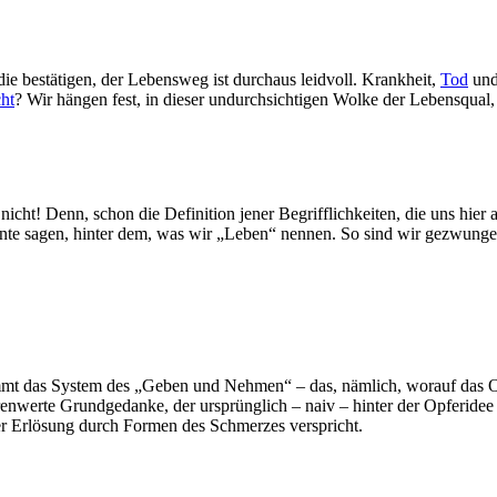
ie bestätigen, der Lebensweg ist durchaus leidvoll. Krankheit,
Tod
un
ht
? Wir hängen fest, in dieser undurchsichtigen Wolke der Lebensqual
icht! Denn, schon die Definition jener Begrifflichkeiten, die uns hier
nte sagen, hinter dem, was wir „Leben“ nennen. So sind wir gezwungen,
t das System des „Geben und Nehmen“ – das, nämlich, worauf das Opfer
enwerte Grundgedanke, der ursprünglich – naiv – hinter der Opferidee 
 der Erlösung durch Formen des Schmerzes verspricht.