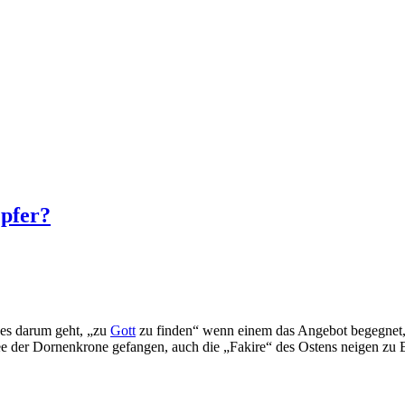
Opfer?
 es darum geht, „zu
Gott
zu finden“ wenn einem das Angebot begegnet, u
Idee der Dornenkrone gefangen, auch die „Fakire“ des Ostens neigen z