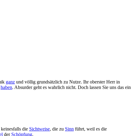
mik
ganz
und völlig grundsätzlich zu Nutze. Ihr oberster Herr in
u
haben
. Absurder geht es wahrlich nicht. Doch lassen Sie uns das ein
keinesfalls die
Sichtweise
, die zu
Sinn
führt, weil es die
el
der
Schöpfung
.