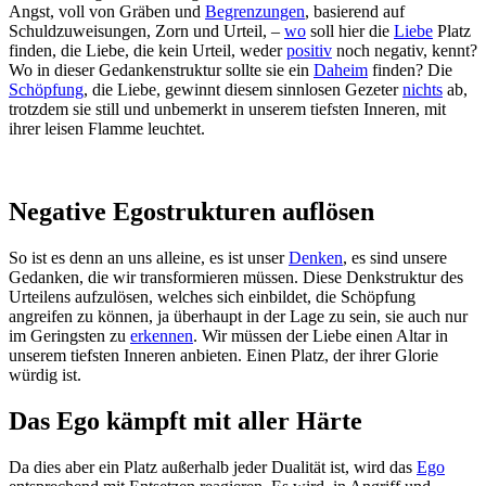
Angst, voll von Gräben und
Begrenzungen
, basierend auf
Schuldzuweisungen, Zorn und Urteil, –
wo
soll hier die
Liebe
Platz
finden, die Liebe, die kein Urteil, weder
positiv
noch negativ, kennt?
Wo in dieser Gedankenstruktur sollte sie ein
Daheim
finden? Die
Schöpfung
, die Liebe, gewinnt diesem sinnlosen Gezeter
nichts
ab,
trotzdem sie still und unbemerkt in unserem tiefsten Inneren, mit
ihrer leisen Flamme leuchtet.
Negative Egostrukturen auflösen
So ist es denn an uns alleine, es ist unser
Denken
, es sind unsere
Gedanken, die wir transformieren müssen. Diese Denkstruktur des
Urteilens aufzulösen, welches sich einbildet, die Schöpfung
angreifen zu können, ja überhaupt in der Lage zu sein, sie auch nur
im Geringsten zu
erkennen
. Wir müssen der Liebe einen Altar in
unserem tiefsten Inneren anbieten. Einen Platz, der ihrer Glorie
würdig ist.
Das Ego kämpft mit aller Härte
Da dies aber ein Platz außerhalb jeder Dualität ist, wird das
Ego