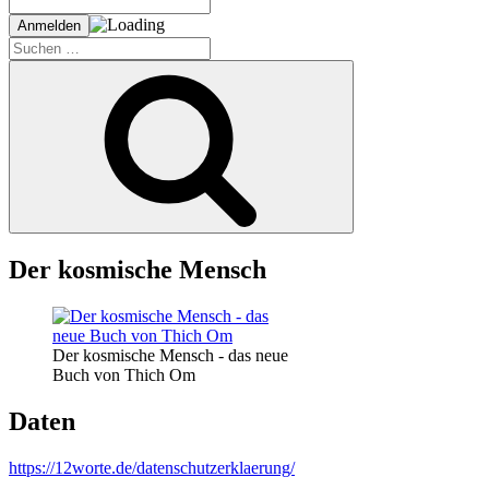
Suche
nach:
Suchen
Der kosmische Mensch
Der kosmische Mensch - das neue
Buch von Thich Om
Daten
https://12worte.de/datenschutzerklaerung/