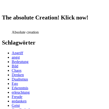
The absolute Creation! Klick now!
Absolute creation
Schlagwörter
Angriff
angst
Bedeutung
Bild
Chaos
Denken
Dualismus
Ego
Erkenntnis
erleuchtung
Freude
gedanken
Geist