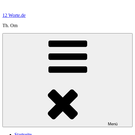
Zum
Inhalt
12 Worte.de
springen
Th. Om
Menü
Startseite