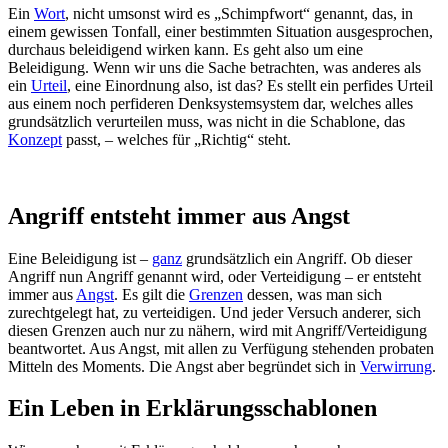
Ein
Wort
, nicht umsonst wird es „Schimpfwort“ genannt, das, in
einem gewissen Tonfall, einer bestimmten Situation ausgesprochen,
durchaus beleidigend wirken kann. Es geht also um eine
Beleidigung. Wenn wir uns die Sache betrachten, was anderes als
ein
Urteil
, eine Einordnung also, ist das? Es stellt ein perfides Urteil
aus einem noch perfideren Denksystemsystem dar, welches alles
grundsätzlich verurteilen muss, was nicht in die Schablone, das
Konzept
passt, – welches für „Richtig“ steht.
Angriff entsteht immer aus Angst
Eine Beleidigung ist –
ganz
grundsätzlich ein Angriff. Ob dieser
Angriff nun Angriff genannt wird, oder Verteidigung – er entsteht
immer aus
Angst
. Es gilt die
Grenzen
dessen, was man sich
zurechtgelegt hat, zu verteidigen. Und jeder Versuch anderer, sich
diesen Grenzen auch nur zu nähern, wird mit Angriff/Verteidigung
beantwortet. Aus Angst, mit allen zu Verfügung stehenden probaten
Mitteln des Moments. Die Angst aber begründet sich in
Verwirrung
.
Ein Leben in Erklärungsschablonen