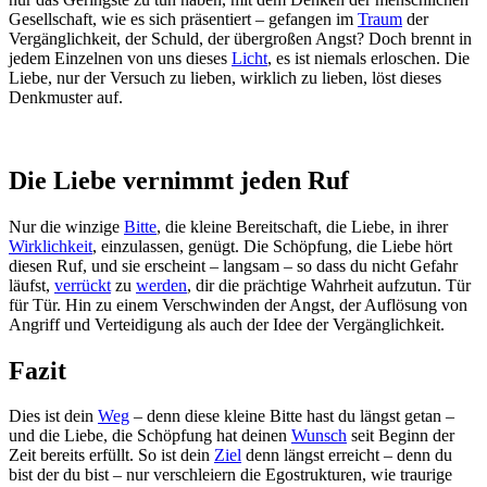
Gesellschaft, wie es sich präsentiert – gefangen im
Traum
der
Vergänglichkeit, der Schuld, der übergroßen Angst? Doch brennt in
jedem Einzelnen von uns dieses
Licht
, es ist niemals erloschen. Die
Liebe, nur der Versuch zu lieben, wirklich zu lieben, löst dieses
Denkmuster auf.
Die Liebe vernimmt jeden Ruf
Nur die winzige
Bitte
, die kleine Bereitschaft, die Liebe, in ihrer
Wirklichkeit
, einzulassen, genügt. Die Schöpfung, die Liebe hört
diesen Ruf, und sie erscheint – langsam – so dass du nicht Gefahr
läufst,
verrückt
zu
werden
, dir die prächtige Wahrheit aufzutun. Tür
für Tür. Hin zu einem Verschwinden der Angst, der Auflösung von
Angriff und Verteidigung als auch der Idee der Vergänglichkeit.
Fazit
Dies ist dein
Weg
– denn diese kleine Bitte hast du längst getan –
und die Liebe, die Schöpfung hat deinen
Wunsch
seit Beginn der
Zeit bereits erfüllt. So ist dein
Ziel
denn längst erreicht – denn du
bist der du bist – nur verschleiern die Egostrukturen, wie traurige