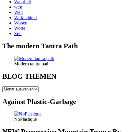
Wahrheit
weg
Welt
Wirklichkeit
Wissen
Worte
Zeit
The modern Tantra Path
Modern tantra path
BLOG THEMEN
BLOG
THEMEN
Against Plastic-Garbage
NoPlastique
NEW Progressive Mountain Trance By