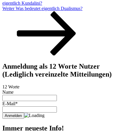
eigentlich Kundalini?
Nächster
Weiter
Was bedeutet eigentlich Dualismus?
Beitrag
Anmeldung als 12 Worte Nutzer
(Lediglich vereinzelte Mitteilungen)
12 Worte
Name
E-Mail*
Immer neueste Info!