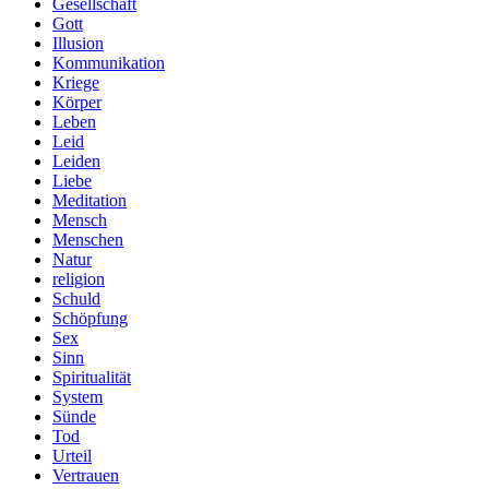
Gesellschaft
Gott
Illusion
Kommunikation
Kriege
Körper
Leben
Leid
Leiden
Liebe
Meditation
Mensch
Menschen
Natur
religion
Schuld
Schöpfung
Sex
Sinn
Spiritualität
System
Sünde
Tod
Urteil
Vertrauen