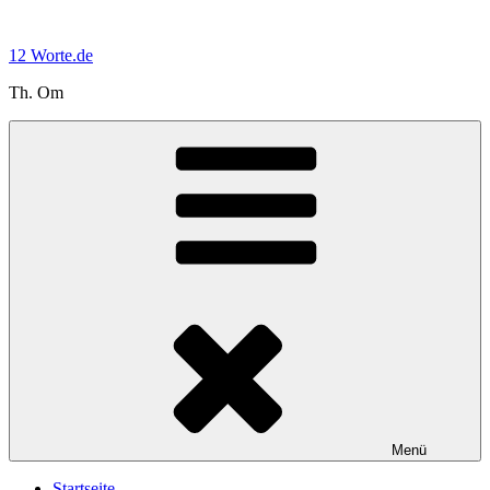
Zum
Inhalt
12 Worte.de
springen
Th. Om
Menü
Startseite