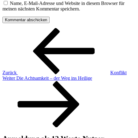
Name, E-Mail-Adresse und Website in diesem Browser für
meinen nächsten Kommentar speichern.
Beitragsnavigation
Vorheriger
Beitrag
Zurück
Konflikt
Nächster
Weiter
Die Achtsamkeit – der Weg ins Heilige
Beitrag