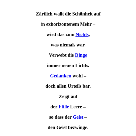
Zärtlich wallt die Schönheit auf
i
n exhorizontenem Mehr –
wird das zum
Nichts
,
was niemals war.
Verwebt die
Dinge
immer neuen Lichts.
Gedanken
wohl –
doch allen Urteils bar.
Zeigt auf
der
Fülle
Leere –
so dass der
Geist
–
den Geist bezwing
e.