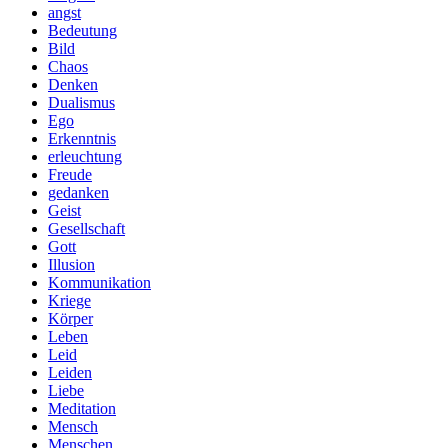
angst
Bedeutung
Bild
Chaos
Denken
Dualismus
Ego
Erkenntnis
erleuchtung
Freude
gedanken
Geist
Gesellschaft
Gott
Illusion
Kommunikation
Kriege
Körper
Leben
Leid
Leiden
Liebe
Meditation
Mensch
Menschen