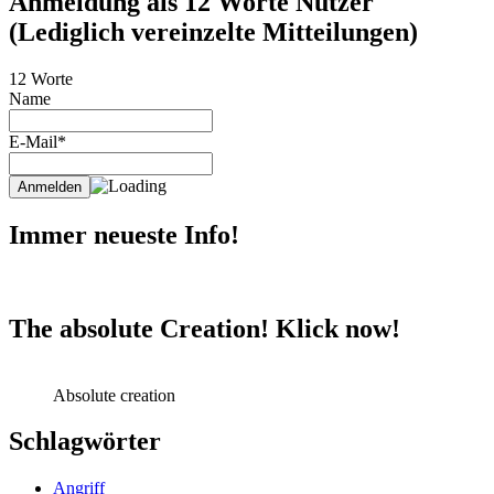
Anmeldung als 12 Worte Nutzer
(Lediglich vereinzelte Mitteilungen)
12 Worte
Name
E-Mail*
Immer neueste Info!
The absolute Creation! Klick now!
Absolute creation
Schlagwörter
Angriff