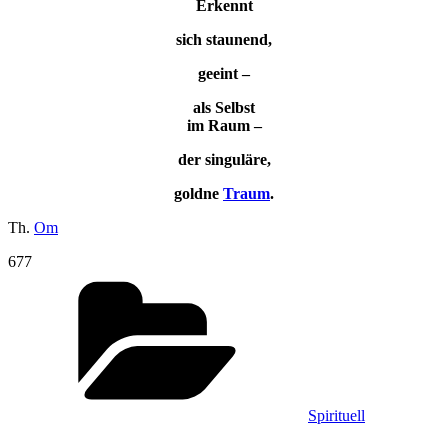
Erkennt
sich staunend,
geeint –
als Selbst
im Raum –
der singuläre,
goldne
Traum
.
Th.
Om
677
Kategorien
Spirituell