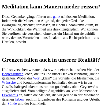
Meditation kann Mauern nieder reissen?
Diese Gedankengänge führen uns
ganz
nahtlos zur Meditation.
Indem wir die Mauer, den Abgrund, den jeder Gedanke
zwangsläufig errichtet, fortlassen, in einem Gedankenvakuum, ist
die Wirklichkeit, die Wahrheit uns direkt zugänglich. Wir können
Sie berühren, sie verstehen, ohne das ein Mantel um sie gehüllt
wäre, der aus Vorurteilen – aus Idealen – aus Richtsprüchen – aus
Urteilen, besteht.
Grenzen fallen auch in unserer Realität?
Und so verstehen wir auch, dass wir in einer chaotischen Welt der
Begrenzungen
leben, die uns und unser Denken leibhaftig „klein“
gestalten. Wobei das
Wort
„klein“ die Vorteile, die Idealismen, die
Wünsche
und Konditionierungen beinhaltet, denen wir in der
Gesellschaftsgedankenkonstruktion gnadenlos, ohne Gegenwehr,
ausgeliefert sind. Vom heiligen Augenblick an, vom Moment der
Erkenntnis
an, fallen die Mauern, die wir gerade in der Meditation
gesehen
haben
, auch im Erdenleben des Konsums und des Urteils,
der
Sünde
und der Krankheit.