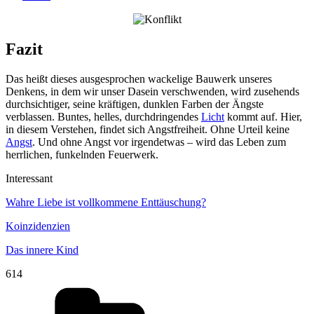
Fazit
Das heißt dieses ausgesprochen wackelige Bauwerk unseres
Denkens, in dem wir unser Dasein verschwenden, wird zusehends
durchsichtiger, seine kräftigen, dunklen Farben der Ängste
verblassen. Buntes, helles, durchdringendes
Licht
kommt auf. Hier,
in diesem Verstehen, findet sich Angstfreiheit. Ohne Urteil keine
Angst
. Und ohne Angst vor irgendetwas – wird das Leben zum
herrlichen, funkelnden Feuerwerk.
Interessant
Wahre Liebe ist vollkommene Enttäuschung?
Koinzidenzien
Das innere Kind
614
Kategorien