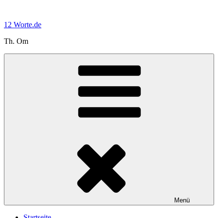
Zum
Inhalt
12 Worte.de
springen
Th. Om
Menü
Startseite