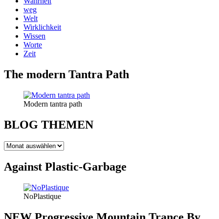
Wahrheit
weg
Welt
Wirklichkeit
Wissen
Worte
Zeit
The modern Tantra Path
Modern tantra path
BLOG THEMEN
BLOG
THEMEN
Against Plastic-Garbage
NoPlastique
NEW Progressive Mountain Trance By