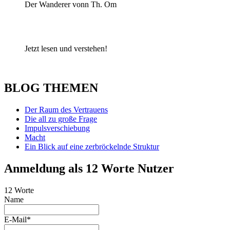
Der Wanderer vonn Th. Om
Jetzt lesen und verstehen!
BLOG THEMEN
Der Raum des Vertrauens
Die all zu große Frage
Impulsverschiebung
Macht
Ein Blick auf eine zerbröckelnde Struktur
Anmeldung als 12 Worte Nutzer
12 Worte
Name
E-Mail*