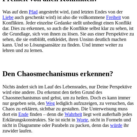
Was auf dem
Pfad
angestrebt wird, (und letzten Endes von der
Liebe
auch geschenkt wird) ist also die vollkommene
Freiheit
von
Konflikten. Jeder einzelne Gedanke stellt unbedingt einen Konflikt
dar. Dies zu erkennen, so auch die Konflikte selbst klar zu sehen, ist
die Grundlage, sich von ihnen zu lösen. Sie aus einer Perspektive zu
sehen, die sie entblößt, entkleidet, ihren Unsinn deutlich machen
kann. Und so Lösungsansätze zu finden. Und immer weiter zu
lehren und zu lernen.
Den Chaosmechanismus erkennen?
Nichts ändert sich im Lauf des Lebensrades, nur Deine Perspektive
wird eine andere. Du erkennst den tiefen Grund des
Chaosmechanismus und gehst, um zu heilen. Doch es kann immer
nur gegeben sein, den
Weg
lediglich aufzuzeigen, zu versuchen, das
Chaos zu erklären, sichtbar zu gestalten. Die Unterweisung muss
dort ein
Ende
finden – denn die
Wahrheit
liegt weit außerhalb jedes
Erklärungskonstruktes. Sie ist nicht in
Worte
, nicht in Formeln und
nicht in Diagramme oder Parabeln zu packen, denn das
würde
ihr
zuwider laufen.