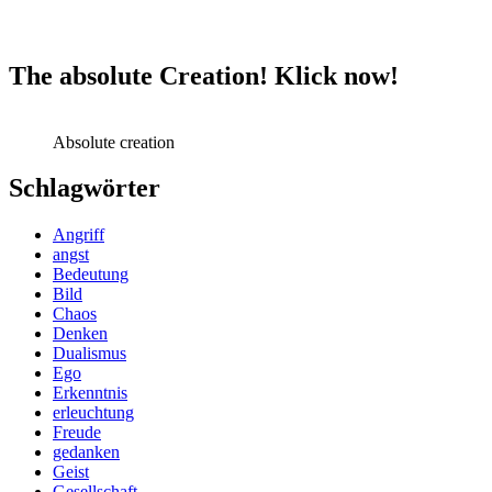
The absolute Creation! Klick now!
Absolute creation
Schlagwörter
Angriff
angst
Bedeutung
Bild
Chaos
Denken
Dualismus
Ego
Erkenntnis
erleuchtung
Freude
gedanken
Geist
Gesellschaft