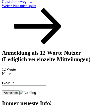
Geist der bewegt …
Nächster
Weiter
Was mich spürt
Beitrag
Anmeldung als 12 Worte Nutzer
(Lediglich vereinzelte Mitteilungen)
12 Worte
Name
E-Mail*
Immer neueste Info!