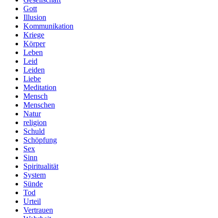
Gott
Illusion
Kommunikation
Kriege
Körper
Leben
Leid
Leiden
Liebe
Meditation
Mensch
Menschen
Natur
religion
Schuld
Schöpfung
Sex
Sinn
Spiritualität
System
Sünde
Tod
Urteil
Vertrauen