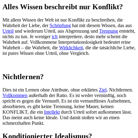
Alles Wissen beschreibt nur Konflikt?
Mit allem Wissen der Welt ist nur Konflikt zu beschreiben, die
Wahrheit der Liebe, der
Schöpfung
hat mit diesem Wissen, das aus
Urteil
und wiederum Urteil, aus Abgrenzung und
Trennung
entsteht,
nichts zu tun. Je weniger
ich
interpretiere, desto mehr scheint die
Wahrheit auf. Vollkommene Interpretationslosigkeit bedeutet reine
Wahrheit – die Wahrheit, die
Wirklichkeit
, die die tatsächliche Liebe,
ist pures Wissen ohne Urteil, ohne Vergleich.
Nichtlernen?
Dies ist ein Lernen ohne Attribute, ohne erklärtes
Ziel
. Nichtlernen.
Vollkommen
außerhalb der Ratio. Es ist weder vernünftig, noch
spricht es gegen die Vernunft. Es ist ein vernunftloses Aufnehmen,
absorbieren, es gibt keine Trennung, keine Mauer, keinen
KONFLIKT, die ein
Intellekt
durch Urteil sofort aufkommen lässt.
Das meint auch keine Ideale. Und damit stoßen wir an einen
schmerzhaften Punkt.
Konditionierter Idealismus?