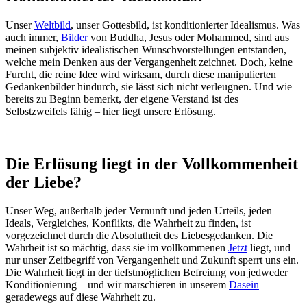
Unser
Weltbild
, unser Gottesbild, ist konditionierter Idealismus. Was
auch immer,
Bilder
von Buddha, Jesus oder Mohammed, sind aus
meinen subjektiv idealistischen Wunschvorstellungen entstanden,
welche mein Denken aus der Vergangenheit zeichnet. Doch, keine
Furcht, die reine Idee wird wirksam, durch diese manipulierten
Gedankenbilder hindurch, sie lässt sich nicht verleugnen. Und wie
bereits zu Beginn bemerkt, der eigene Verstand ist des
Selbstzweifels fähig – hier liegt unsere Erlösung.
Die Erlösung liegt in der Vollkommenheit
der Liebe?
Unser Weg, außerhalb jeder Vernunft und jeden Urteils, jeden
Ideals, Vergleiches, Konflikts, die Wahrheit zu finden, ist
vorgezeichnet durch die Absolutheit des Liebesgedanken. Die
Wahrheit ist so mächtig, dass sie im vollkommenen
Jetzt
liegt, und
nur unser Zeitbegriff von Vergangenheit und Zukunft sperrt uns ein.
Die Wahrheit liegt in der tiefstmöglichen Befreiung von jedweder
Konditionierung – und wir marschieren in unserem
Dasein
geradewegs auf diese Wahrheit zu.