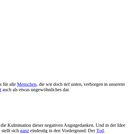
s für alle
Menschen
, die wir doch tief unten, verborgen in unserem
t
auch als etwas ungewöhnliches dar.
n die Kulmination dieser negativen Angstgedanken. Und in der Idee
stellt sich
ganz
eindeutig in den Vordergrund: Der
Tod
.