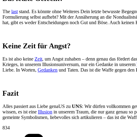
The
last
stand. Es könnte ohne Weiteres Dein letzte bewusste Begeg
Formulierung selbst aufhebt? Mit der Annäherung an die Nondualist
hat, gibt es weder Entscheidungen noch Gut und Böse. Auch keinen 
Keine Zeit für Angst?
Es ist also keine
Zeit
, um Angst zuhaben – denn genau das fördert das
Krieges, in unserem Illusionsuniversum, nur ein Gedanke in unserem
Liebe. In Worten,
Gedanken
und Taten. Das ist die Waffe gegen den 
Fazit
Alles passiert aus Liebe genaUS zu
UNS
: Wir dürfen vollkommen get
wissen, es ist eine
Illusion
in unserem Traum, die nur ganz genau so pas
gemeinte Symbolismen, liebevolles sich artikulieren – das ist die Waf
834
Kategorien