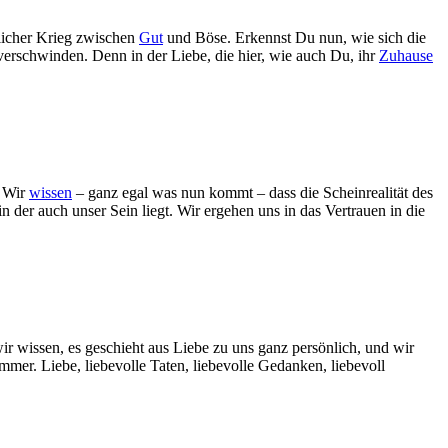
licher Krieg zwischen
Gut
und Böse. Erkennst Du nun, wie sich die
rschwinden. Denn in der Liebe, die hier, wie auch Du, ihr
Zuhause
. Wir
wissen
– ganz egal was nun kommt – dass die Scheinrealität des
der auch unser Sein liegt. Wir ergehen uns in das Vertrauen in die
ir wissen, es geschieht aus Liebe zu uns ganz persönlich, und wir
mmer. Liebe, liebevolle Taten, liebevolle Gedanken, liebevoll