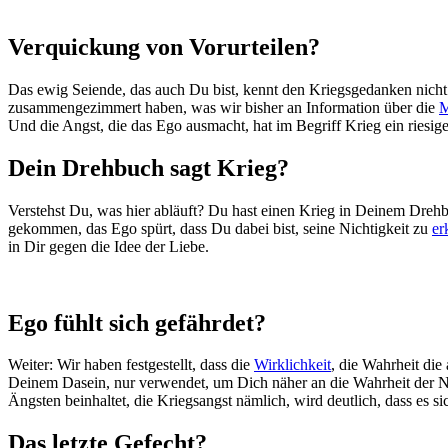
Verquickung von Vorurteilen?
Das ewig Seiende, das auch Du bist, kennt den Kriegsgedanken nicht
zusammengezimmert haben, was wir bisher an Information über die
M
Und die Angst, die das Ego ausmacht, hat im Begriff Krieg ein riesig
Dein Drehbuch sagt Krieg?
Verstehst Du, was hier abläuft? Du hast einen Krieg in Deinem Dreh
gekommen, das Ego spürt, dass Du dabei bist, seine Nichtigkeit zu
er
in Dir gegen die Idee der Liebe.
Ego fühlt sich gefährdet?
Weiter: Wir haben festgestellt, dass die
Wirklichkeit
, die Wahrheit die
Deinem Dasein, nur verwendet, um Dich näher an die Wahrheit der Nich
Ängsten beinhaltet, die Kriegsangst nämlich, wird deutlich, dass es s
Das letzte Gefecht?