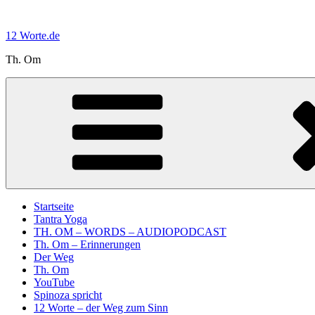
Zum
Inhalt
12 Worte.de
springen
Th. Om
Startseite
Tantra Yoga
TH. OM – WORDS – AUDIOPODCAST
Th. Om – Erinnerungen
Der Weg
Th. Om
YouTube
Spinoza spricht
12 Worte – der Weg zum Sinn