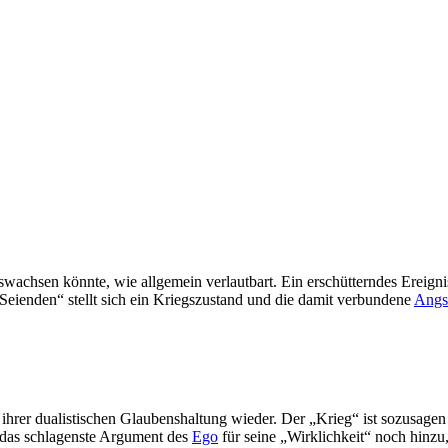
uswachsen könnte, wie allgemein verlautbart. Ein erschütterndes Ereigni
Seienden“ stellt sich ein Kriegszustand und die damit verbundene
Angs
 ihrer dualistischen Glaubenshaltung wieder. Der „Krieg“ ist sozusage
h das schlagenste Argument des
Ego
für seine „Wirklichkeit“ noch hinzu, 