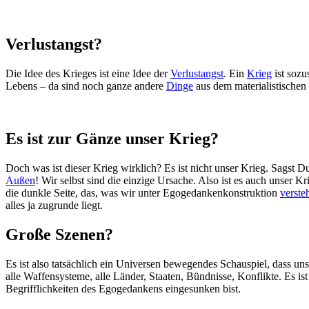
Verlustangst?
Die Idee des Krieges ist eine Idee der
Verlustangst
. Ein
Krieg
ist sozu
Lebens – da sind noch ganze andere
Dinge
aus dem materialistischen
Es ist zur Gänze unser Krieg?
Doch was ist dieser Krieg wirklich? Es ist nicht unser Krieg. Sagst D
Außen
! Wir selbst sind die einzige Ursache. Also ist es auch unser Kr
die dunkle Seite, das, was wir unter Egogedankenkonstruktion
verste
alles ja zugrunde liegt.
Große Szenen?
Es ist also tatsächlich ein Universen bewegendes Schauspiel, dass un
alle Waffensysteme, alle Länder, Staaten, Bündnisse, Konflikte. Es is
Begrifflichkeiten des Egogedankens eingesunken bist.