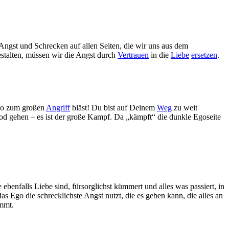
 Angst und Schrecken auf allen Seiten, die wir uns aus dem
stalten, müssen wir die Angst durch
Vertrauen
in die
Liebe
ersetzen
.
Ego zum großen
Angriff
bläst! Du bist auf Deinem
Weg
zu weit
n Tod gehen – es ist der große Kampf. Da „kämpft“ die dunkle Egoseite
ie ebenfalls Liebe sind, fürsorglichst kümmert und alles was passiert, in
 Ego die schrecklichste Angst nutzt, die es geben kann, die alles an
ammt.