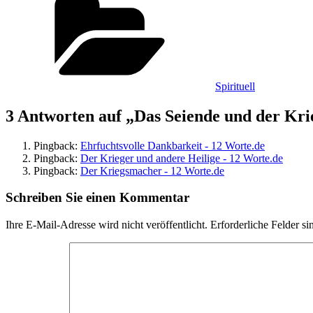
Spirituell
3 Antworten auf „Das Seiende und der Kri
Pingback:
Ehrfuchtsvolle Dankbarkeit - 12 Worte.de
Pingback:
Der Krieger und andere Heilige - 12 Worte.de
Pingback:
Der Kriegsmacher - 12 Worte.de
Schreiben Sie einen Kommentar
Ihre E-Mail-Adresse wird nicht veröffentlicht.
Erforderliche Felder si