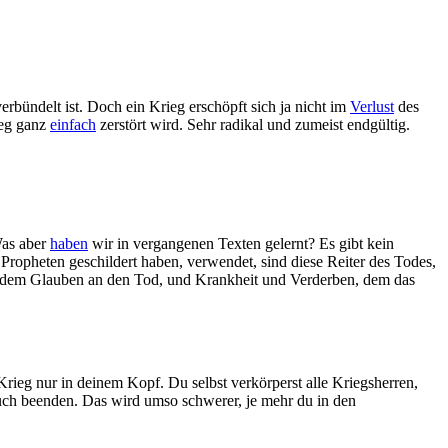
erbündelt ist. Doch ein Krieg erschöpft sich ja nicht im
Verlust
des
ieg ganz
einfach
zerstört wird. Sehr radikal und zumeist endgültig.
Was aber
haben
wir in vergangenen Texten gelernt? Es gibt kein
ropheten geschildert haben, verwendet, sind diese Reiter des Todes,
ch dem Glauben an den Tod, und Krankheit und Verderben, dem das
Krieg nur in deinem Kopf. Du selbst verkörperst alle Kriegsherren,
uch beenden. Das wird umso schwerer, je mehr du in den