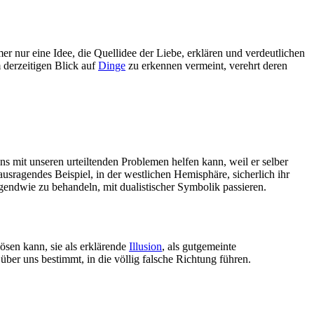
r nur eine Idee, die Quellidee der Liebe, erklären und verdeutlichen
m derzeitigen Blick auf
Dinge
zu erkennen vermeint, verehrt deren
uns mit unseren urteiltenden Problemen helfen kann, weil er selber
usragendes Beispiel, in der westlichen Hemisphäre, sicherlich ihr
rgendwie zu behandeln, mit dualistischer Symbolik passieren.
lösen kann, sie als erklärende
Illusion
, als gutgemeinte
über uns bestimmt, in die völlig falsche Richtung führen.