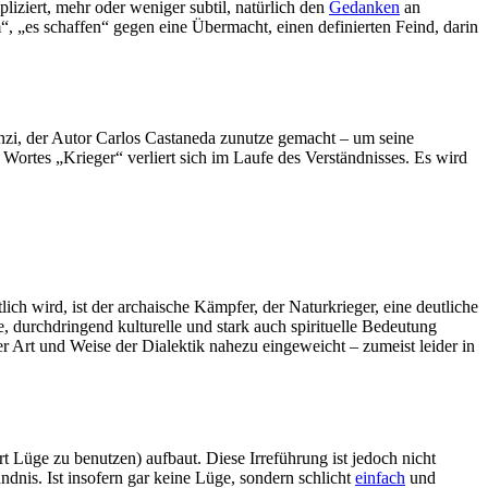
liziert, mehr oder weniger subtil, natürlich den
Gedanken
an
, „es schaffen“ gegen eine Übermacht, einen definierten Feind, darin
unzi, der Autor Carlos Castaneda zunutze gemacht – um seine
 Wortes „Krieger“ verliert sich im Laufe des Verständnisses. Es wird
ch wird, ist der archaische Kämpfer, der Naturkrieger, eine deutliche
 durchdringend kulturelle und stark auch spirituelle Bedeutung
er Art und Weise der Dialektik nahezu eingeweicht – zumeist leider in
t Lüge zu benutzen) aufbaut. Diese Irreführung ist jedoch nicht
ändnis. Ist insofern gar keine Lüge, sondern schlicht
einfach
und