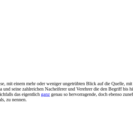
eise, mit einem mehr oder weniger ungetrübten Blick auf die Quelle, mit
eda und seine zahlreichen Nacheiferer und Verehrer die den Begriff bis h
ichfalls das eigentlich
ganz
genau so hervorragende, doch ebenso zuneh
ls, zu nennen.