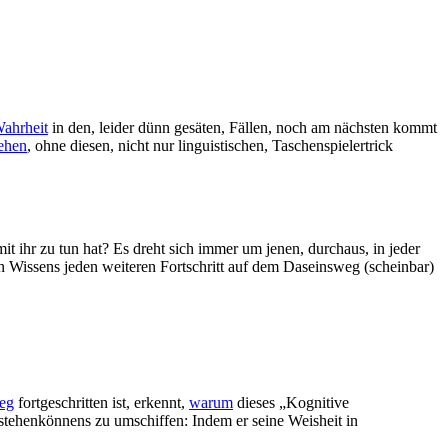
ahrheit
in den, leider dünn gesäten, Fällen, noch am nächsten kommt
tehen
, ohne diesen, nicht nur linguistischen, Taschenspielertrick
it ihr zu tun hat? Es dreht sich immer um jenen, durchaus, in jeder
n Wissens jeden weiteren Fortschritt auf dem Daseinsweg (scheinbar)
eg
fortgeschritten ist, erkennt,
warum
dieses „Kognitive
stehenkönnens zu umschiffen: Indem er seine Weisheit in