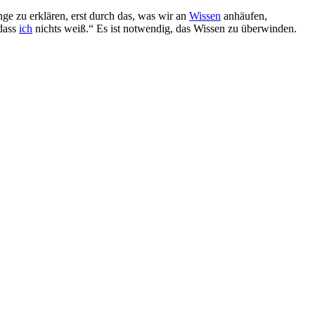
ge zu erklären, erst durch das, was wir an
Wissen
anhäufen,
 dass
ich
nichts weiß.“ Es ist notwendig, das Wissen zu überwinden.