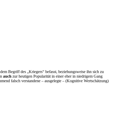
 dem Begriff des „Kriegers“ befasst, beziehungsweise ihn sich zu
in
auch
zur heutigen Popularität in einer eher in niedrigem Gang
mend falsch verstandene – ausgelegte – (Kognitive Wertschätzung)