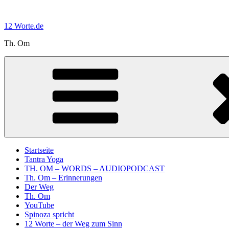
Zum
Inhalt
12 Worte.de
springen
Th. Om
Startseite
Tantra Yoga
TH. OM – WORDS – AUDIOPODCAST
Th. Om – Erinnerungen
Der Weg
Th. Om
YouTube
Spinoza spricht
12 Worte – der Weg zum Sinn