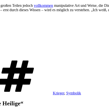
 großen Teilen jedoch
vollkommen
manipulative Art und Weise, die Din
– erst durch dieses Wissen – wird es möglich zu verstehen. „Ich weiß,
Schlagwörter
Krieger
,
Symbolik
 Heilige“