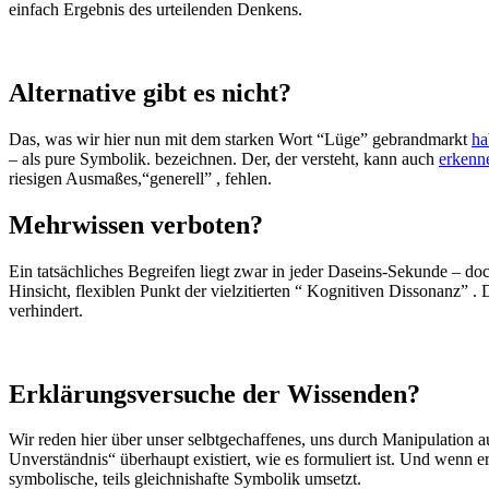
einfach Ergebnis des urteilenden Denkens.
Alternative gibt es nicht?
Das, was wir hier nun mit dem starken Wort “Lüge” gebrandmarkt
ha
– als pure Symbolik. bezeichnen. Der, der versteht, kann auch
erkenn
riesigen Ausmaßes,“generell” , fehlen.
Mehrwissen verboten?
Ein tatsächliches Begreifen liegt zwar in jeder Daseins-Sekunde – do
Hinsicht, flexiblen Punkt der vielzitierten “ Kognitiven Dissonanz” . 
verhindert.
Erklärungsversuche der Wissenden?
Wir reden hier über unser selbtgechaffenes, uns durch Manipulation a
Unverständnis“ überhaupt existiert, wie es formuliert ist. Und wenn er
symbolische, teils gleichnishafte Symbolik umsetzt.