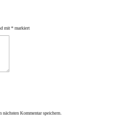
nd mit
*
markiert
n nächsten Kommentar speichern.