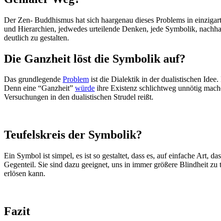
Der Zen- Buddhismus hat sich haargenau dieses Problems in einzigarti
und Hierarchien, jedwedes urteilende Denken, jede Symbolik, nachha
deutlich zu gestalten.
Die Ganzheit löst die Symbolik auf?
Das grundlegende
Problem
ist die Dialektik in der dualistischen Ide
Denn eine “Ganzheit”
würde
ihre Existenz schlichtweg unnötig machen
Versuchungen in den dualistischen Strudel reißt.
Teufelskreis der Symbolik?
Ein Symbol ist simpel, es ist so gestaltet, dass es, auf einfache Art,
Gegenteil. Sie sind dazu geeignet, uns in immer größere Blindheit zu
erlösen kann.
Fazit