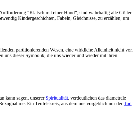
fforderung “Klatsch mit einer Hand”, sind wahrhaftig alle Götter
 notwendig Kindergeschichten, Fabeln, Gleichnisse, zu erzählen, um
teilenden partitionierenden Wesen, eine wirkliche Alleinheit nicht vor.
ben uns dieser Symbolik, die uns wieder und wieder mit ihren
 man kann sagen, unserer
Spiritualität
, verdeutlichen das diametrale
e Bezugnahme. Ein Teufelskreis, aus dem uns vorgeblich nur der
Tod