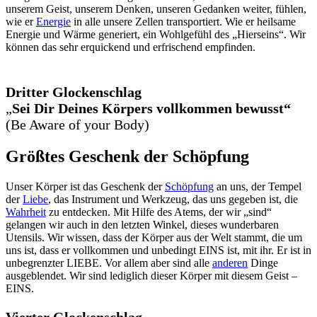
unserem Geist, unserem Denken, unseren Gedanken weiter, fühlen,
wie er
Energie
in alle unsere Zellen transportiert. Wie er heilsame
Energie und Wärme generiert, ein Wohlgefühl des „Hierseins“. Wir
können das sehr erquickend und erfrischend empfinden.
Dritter Glockenschlag
„
Sei Dir Deines Körpers vollkommen bewusst“
(Be Aware of your Body)
Größtes Geschenk der Schöpfung
Unser Körper ist das Geschenk der
Schöpfung
an uns, der Tempel
der
Liebe
, das Instrument und Werkzeug, das uns gegeben ist, die
Wahrheit
zu entdecken. Mit Hilfe des Atems, der wir „sind“
gelangen wir auch in den letzten Winkel, dieses wunderbaren
Utensils. Wir wissen, dass der Körper aus der Welt stammt, die um
uns ist, dass er vollkommen und unbedingt EINS ist, mit ihr. Er ist in
unbegrenzter LIEBE. Vor allem aber sind alle
anderen
Dinge
ausgeblendet. Wir sind lediglich dieser Körper mit diesem Geist –
EINS.
Vierter Glockenschlag