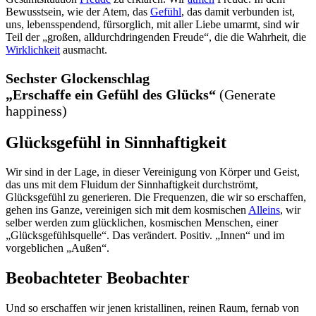
Bewusstsein, wie der Atem, das
Gefühl
, das damit verbunden ist,
uns, lebensspendend, fürsorglich, mit aller Liebe umarmt, sind wir
Teil der „großen, alldurchdringenden Freude“, die die Wahrheit, die
Wirklichkeit
ausmacht.
Sechster Glockenschlag
„Erschaffe ein Gefühl des Glücks“
(Generate
happiness)
Glücksgefühl in Sinnhaftigkeit
Wir sind in der Lage, in dieser Vereinigung von Körper und Geist,
das uns mit dem Fluidum der Sinnhaftigkeit durchströmt,
Glücksgefühl zu generieren. Die Frequenzen, die wir so erschaffen,
gehen ins Ganze, vereinigen sich mit dem kosmischen
Alleins
, wir
selber werden zum glücklichen, kosmischen Menschen, einer
„Glücksgefühlsquelle“. Das verändert. Positiv. „Innen“ und im
vorgeblichen „Außen“.
Beobachteter Beobachter
Und so erschaffen wir jenen kristallinen, reinen Raum, fernab von