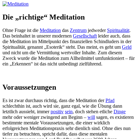
Die „richtige“ Meditation
Ohne Frage ist die
Meditation
das
Zentrum
jedweder
Spiritualität
.
Das beinhaltet in unserer modernen
Gesellschaft
leider auch, dass
die Meditation im Mittelpunkt des finanziellen Schindluders in der
Spiritualität, genannt „Esoterik“ steht. Das meint, es geht um
Geld
und nicht um die Vermittlung wertvoller Inhalte. Zum diesem
Zweck wurde die Meditation zum Allheilmittel umfunktioniert – für
ein „Erkennen“ ist das nicht unbedingt zielführend.
Voraussetzungen
Es ist zwar durchaus richtig, dass die Meditation der
Pfad
schlechthin ist, auch wird sie, ganz egal, wie die Übung dann
letztlich aussieht, immer
positiv
sein
, doch stehen etliche
Dinge
mehr oder weniger zwingend am Beginn –
will
sagen, es existieren
bestimmte mentale Voraussetzungen, die einer wirklich
erfolgreichen Meditationspraxis sehr dienlich sind. Ohne dies nun
tiefer zu betrachten, spricht dafür, dass diese mentalen