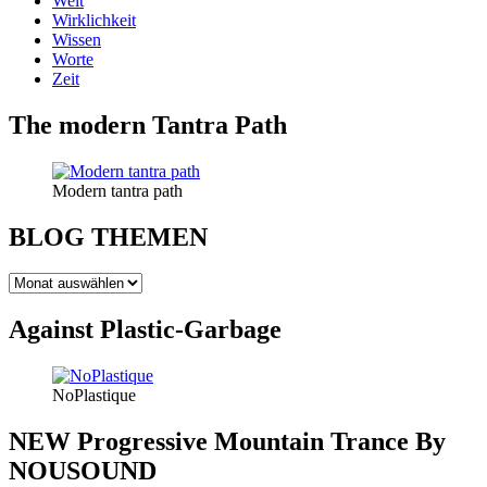
Welt
Wirklichkeit
Wissen
Worte
Zeit
The modern Tantra Path
Modern tantra path
BLOG THEMEN
BLOG
THEMEN
Against Plastic-Garbage
NoPlastique
NEW Progressive Mountain Trance By
NOUSOUND