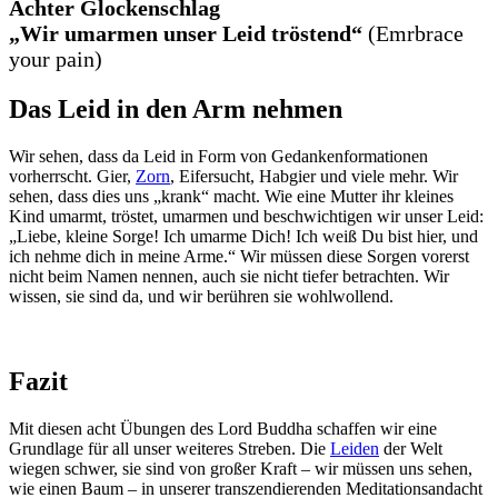
Achter Glockenschlag
„Wir umarmen unser Leid tröstend“
(Emrbrace
your pain)
Das Leid in den Arm nehmen
Wir sehen, dass da Leid in Form von Gedankenformationen
vorherrscht. Gier,
Zorn
, Eifersucht, Habgier und viele mehr. Wir
sehen, dass dies uns „krank“ macht. Wie eine Mutter ihr kleines
Kind umarmt, tröstet, umarmen und beschwichtigen wir unser Leid:
„Liebe, kleine Sorge! Ich umarme Dich! Ich weiß Du bist hier, und
ich nehme dich in meine Arme.“ Wir müssen diese Sorgen vorerst
nicht beim Namen nennen, auch sie nicht tiefer betrachten. Wir
wissen, sie sind da, und wir berühren sie wohlwollend.
Fazit
Mit diesen acht Übungen des Lord Buddha schaffen wir eine
Grundlage für all unser weiteres Streben. Die
Leiden
der Welt
wiegen schwer, sie sind von großer Kraft – wir müssen uns sehen,
wie einen Baum – in unserer transzendierenden Meditationsandacht