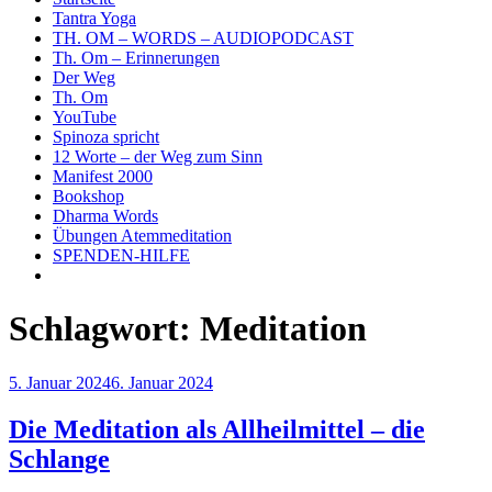
Tantra Yoga
TH. OM – WORDS – AUDIOPODCAST
Th. Om – Erinnerungen
Der Weg
Th. Om
YouTube
Spinoza spricht
12 Worte – der Weg zum Sinn
Manifest 2000
Bookshop
Dharma Words
Übungen Atemmeditation
SPENDEN-HILFE
Schlagwort:
Meditation
Veröffentlicht
5. Januar 2024
6. Januar 2024
am
Die Meditation als Allheilmittel – die
Schlange