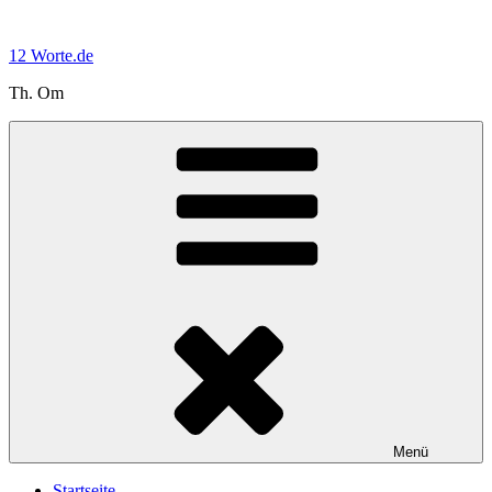
Zum
Inhalt
12 Worte.de
springen
Th. Om
Menü
Startseite