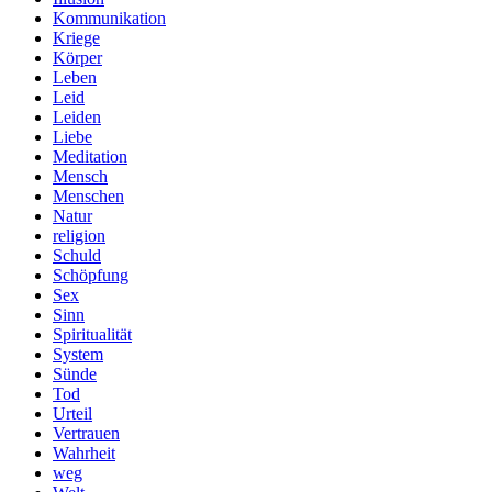
Kommunikation
Kriege
Körper
Leben
Leid
Leiden
Liebe
Meditation
Mensch
Menschen
Natur
religion
Schuld
Schöpfung
Sex
Sinn
Spiritualität
System
Sünde
Tod
Urteil
Vertrauen
Wahrheit
weg