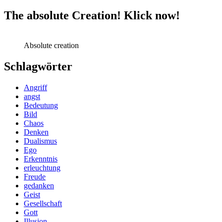
The absolute Creation! Klick now!
Absolute creation
Schlagwörter
Angriff
angst
Bedeutung
Bild
Chaos
Denken
Dualismus
Ego
Erkenntnis
erleuchtung
Freude
gedanken
Geist
Gesellschaft
Gott
Illusion