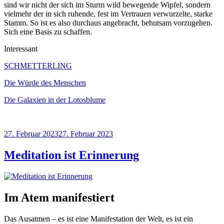
sind wir nicht der sich im Sturm wild bewegende Wipfel, sondern
vielmehr der in sich ruhende, fest im Vertrauen verwurzelte, starke
Stamm. So ist es also durchaus angebracht, behutsam vorzugehen.
Sich eine Basis zu schaffen.
Interessant
SCHMETTERLING
Die Würde des Menschen
Die Galaxien in der Lotosblume
Veröffentlicht
27. Februar 2023
27. Februar 2023
am
Meditation ist Erinnerung
Im Atem manifestiert
Das Ausatmen – es ist eine Manifestation der Welt, es ist ein