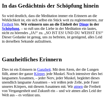
In das Gedächtnis der Schöpfung hinein
So wird deutlich, dass die Meditation immer ein Erinnern an die
Wirklichkeit ist, ein sich selbst ein Stück weit zu reglementieren, zur
Freiheit
hin.
Wir erinnern uns an die Einheit der
Dinge
in der
Schöpfung
, – so ruft uns die Liebe in der Meditation ein lautes,
nicht zu hörendes „JA!“ zu. „SO IST ES! UND DU WEISST ES!“
Dieser Gedanke ist genug, uns zu befreien, ist genügend, alles Leid
in derselben Sekunde aufzulösen.
Ganzheitliches Erinnern
Dies ist ein Erinnern in
Ganzheit
. Mit dem Atem, der die Lungen
füllt, atmet der ganze
Körper
, jede Muskel. Noch intensiver dies bei
langsamen Ausatmen, – jeder Nerv, jeder Muskel, begleitet dieses
unendlich langsame Ausatmen – wir reißen jede Zelle, jede Faser
unseres Körpers, mit diesem Ausatmen mit. Wir
atmen
die Freiheit
von Vergangenheit und Zukunft ein – und wir atmen alles Leid der
Welt aus – es verlässt uns.