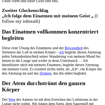
Unser Atem und unser Geist sind eins.
Zweiter Glockenschlag
„Ich folge dem Einatmen mit meinem Geist „
(I
follow my inbreath)
Das Einatmen vollkommen konzentriert
begleiten
Diese erste Übung des Einatmens und der
Bewusstheit
des
Strömens der Luft in meinen Körper –
ich
begleite diesen Atemzug
jeden Sekundenbruchteil seiner Wanderung von meinem Mund bis
hinein in die Lunge und weiter in denn Unterbauch … Ich
identifiziere mich mit meinem Einatmen, begleite diesen Atemzug
mit meinem Geist. Es existiert nichts mehr, als „Ich“, ein Körper der
den Atemzug tut und das
Denken
, das ihn dabei begleitet.
Der Atem durchströmt den ganzen
Körper
Der
Weg
des Atmens ist mit dem Erreichen des Luftstroms in der
Lunge nicht vorbei. Wir folgen dem Atem, dem Sauerstoff mit