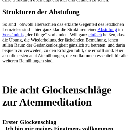
Strukturen der Abstufung
So sind– obwohl Hierarchien das erklärte Gegenteil des letztlichen
Lernzieles sind – hier ganz klar die Strukturen einer
Abstufung
im
Verständnis
„der Dinge“ vorhanden. Will ganz
einfach
heißen, dass
die Übung, die Wiederholung der lächelnden Bemühung, jenen
stillen Raum der Gedankenlosigkeit gänzlich zu betreten. und darin
bequem zu verweilen, zu den Erfolgen führt, die erhofft sind. Hier
also die ersten acht Atemübungen, die vollkommen essentiell für alle
weiteren Bemühungen sind.
Die acht Glockenschläge
zur Atemmeditation
Erster Glockenschlag
„Ich bin mir meines Einatmens vollkommen