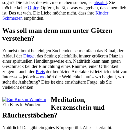
sogar? Die Liebe, die wir zu erreichen suchen, ist
absolut
. Sie
möchte keine
Opfer
. Opfern, heißt, etwas weggeben, das einem lieb
ist. Das tut weh. Die Liebe möchte nicht, dass ihre
Kinder
Schmerzen
empfinden.
Was soll man denn nun unter Götzen
verstehen?
Zumeist nimmt bei einigen Suchenden sehr einfach das Ritual, der
Ablauf der
Dinge
, das Setting gleichfalls, immer größeren Platz in
einer spirituellen Handlungsweise ein. Natürlich kann man guten
Geschmack bei der Einrichtung eines Raumes, einer Örtlichkeit
zeigen – auch der
Preis
der benützten Artefakte ist letztlich nicht von
Interesse – jedoch –
wo
hört die Weltlichkeit auf – wo beginnt, wo
steht die Anhaftung? Dies ist eine ernsthaftere Frage, als Sie
vielleicht denken.
Meditation,
Ein Kurs in Wundern
Kerzenschein und
Räucherstäbchen?
Natürlich! Das gibt ein gutes Körpergefühl. Alles ist erlaubt.