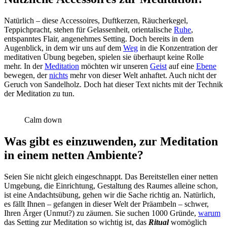
Natürlich – diese Accessoires, Duftkerzen, Räucherkegel,
Teppichpracht, stehen für Gelassenheit, orientalische
Ruhe
,
entspanntes Flair, angenehmes Setting. Doch bereits in dem
Augenblick, in dem wir uns auf dem
Weg
in die Konzentration der
meditativen Übung begeben, spielen sie überhaupt keine Rolle
mehr. In der
Meditation
möchten wir unseren
Geist
auf eine
Ebene
bewegen, der
nichts
mehr von dieser Welt anhaftet. Auch nicht der
Geruch von Sandelholz. Doch hat dieser Text nichts mit der Technik
der Meditation zu tun.
Calm down
Was gibt es einzuwenden, zur Meditation
in einem netten Ambiente?
Seien Sie nicht gleich eingeschnappt. Das Bereitstellen einer netten
Umgebung, die Einrichtung, Gestaltung des Raumes alleine schon,
ist eine Andachtsübung, gehen wir die Sache richtig an. Natürlich,
es fällt Ihnen – gefangen in dieser Welt der Präambeln – schwer,
Ihren Ärger (Unmut?) zu zäumen. Sie suchen 1000 Gründe,
warum
das Setting zur Meditation so wichtig ist, das
Ritual
womöglich