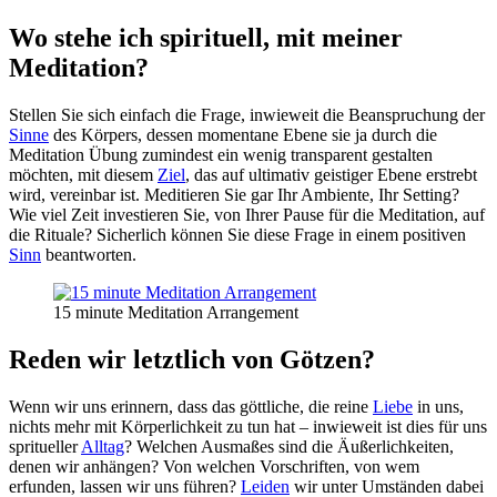
Wo stehe ich spirituell, mit meiner
Meditation?
Stellen Sie sich einfach die Frage, inwieweit die Beanspruchung der
Sinne
des Körpers, dessen momentane Ebene sie ja durch die
Meditation Übung zumindest ein wenig transparent gestalten
möchten, mit diesem
Ziel
, das auf ultimativ geistiger Ebene erstrebt
wird, vereinbar ist. Meditieren Sie gar Ihr Ambiente, Ihr Setting?
Wie viel Zeit investieren Sie, von Ihrer Pause für die Meditation, auf
die Rituale? Sicherlich können Sie diese Frage in einem positiven
Sinn
beantworten.
15 minute Meditation Arrangement
Reden wir letztlich von Götzen?
Wenn wir uns erinnern, dass das göttliche, die reine
Liebe
in uns,
nichts mehr mit Körperlichkeit zu tun hat – inwieweit ist dies für uns
spritueller
Alltag
? Welchen Ausmaßes sind die Äußerlichkeiten,
denen wir anhängen? Von welchen Vorschriften, von wem
erfunden, lassen wir uns führen?
Leiden
wir unter Umständen dabei