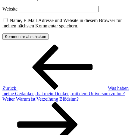
Website
Name, E-Mail-Adresse und Website in diesem Browser für
meinen nächsten Kommentar speichern.
Beitragsnavigation
Vorheriger
Beitrag
Zurück
Was haben
meine Gedanken, hat mein Denken, mit dem Universum zu tun?
Nächster
Weiter
Warum ist Verzeihung Blödsinn?
Beitrag