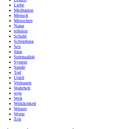
Liebe
Meditation
Mensch
Menschen
Natur
religion
Schuld
Schöpfung
Sex
Sinn
Spiritualität
System
Sünde
Tod
Urteil
Vertrauen
Wahrheit
weg
Welt
Wirklichkeit
Wissen
Worte
Zeit