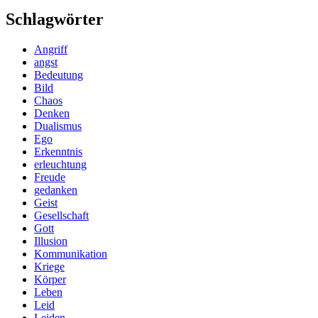
Schlagwörter
Angriff
angst
Bedeutung
Bild
Chaos
Denken
Dualismus
Ego
Erkenntnis
erleuchtung
Freude
gedanken
Geist
Gesellschaft
Gott
Illusion
Kommunikation
Kriege
Körper
Leben
Leid
Leiden