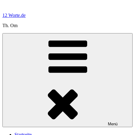
Zum
Inhalt
12 Worte.de
springen
Th. Om
Menü
Startseite