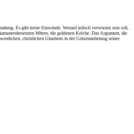
tattung. Es gibt keine Einwände. Worauf jedoch verwiesen sein soll,
diamantenbesetzten Mitren, die goldenen Kelche. Das Argument, die
s westlichen, christlichen Glaubens in der Götzenanbetung seiner