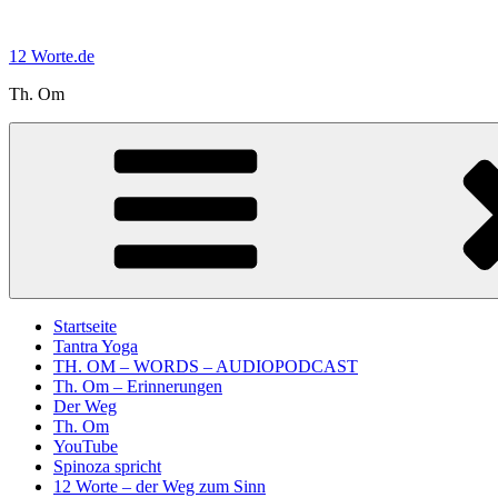
Zum
Inhalt
12 Worte.de
springen
Th. Om
Startseite
Tantra Yoga
TH. OM – WORDS – AUDIOPODCAST
Th. Om – Erinnerungen
Der Weg
Th. Om
YouTube
Spinoza spricht
12 Worte – der Weg zum Sinn