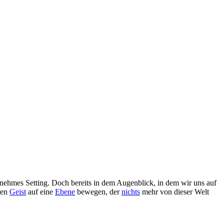
genehmes Setting. Doch bereits in dem Augenblick, in dem wir uns auf
ren
Geist
auf eine
Ebene
bewegen, der
nichts
mehr von dieser Welt