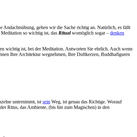
e Andachtsübung, gehen wir die Sache richtig an. Natürlich, es fällt
 Meditation so wichtig ist, das
Ritual
womöglich sogar –
denken
nen wichtig ist, bei der Meditation. Antworten Sie ehrlich. Auch wenn
nen Ihre Architektur wegnehmen, Ihre Duftkerzen, Buddhafiguren
nzelne unternimmt, ist
sein
Weg, ist genau das Richtige. Worauf
 der Ritus, das Ambiente, (bis hin zum Magischen) in den