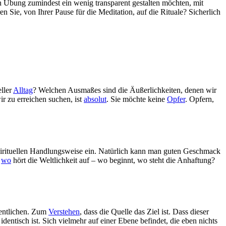
 Übung zumindest ein wenig transparent gestalten möchten, mit
ren Sie, von Ihrer Pause für die Meditation, auf die Rituale? Sicherlich
eller
Alltag
? Welchen Ausmaßes sind die Äußerlichkeiten, denen wir
r zu erreichen suchen, ist
absolut
. Sie möchte keine
Opfer
. Opfern,
r spirituellen Handlungsweise ein. Natürlich kann man guten Geschmack
–
wo
hört die Weltlichkeit auf – wo beginnt, wo steht die Anhaftung?
sentlichen. Zum
Verstehen
, dass die Quelle das Ziel ist. Dass dieser
dentisch ist. Sich vielmehr auf einer Ebene befindet, die eben nichts