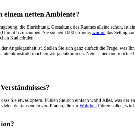
in einem netten Ambiente?
Umgebung, die Einrichtung, Gestaltung des Raumes alleine schon, ist ein
er (Unmut?) zu zäumen. Sie suchen 1000 Gründe,
warum
das Setting zur
lichen Kathedralen.
der Angelegenheit ist. Stellen Sie sich ganz einfach die Frage, was Ih
ankenkonstrukt möchten wir ja entkommen. Nein – niemand möchte Ih
s Verständnisses?
 dass Sie etwas opfern. Fühlen Sie sich einfach wohl! Alles, was der ei
f vielen der tausenden von Pfaden, die zur
Wahrheit
führen sollen, wird
tion?