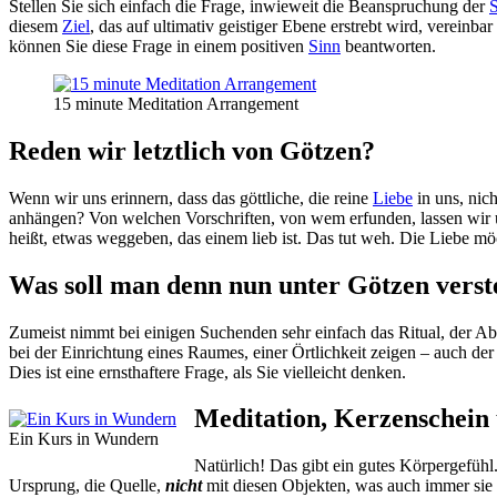
Stellen Sie sich einfach die Frage, inwieweit die Beanspruchung der
diesem
Ziel
, das auf ultimativ geistiger Ebene erstrebt wird, vereinbar
können Sie diese Frage in einem positiven
Sinn
beantworten.
15 minute Meditation Arrangement
Reden wir letztlich von Götzen?
Wenn wir uns erinnern, dass das göttliche, die reine
Liebe
in uns, nich
anhängen? Von welchen Vorschriften, von wem erfunden, lassen wir
heißt, etwas weggeben, das einem lieb ist. Das tut weh. Die Liebe möc
Was soll man denn nun unter Götzen vers
Zumeist nimmt bei einigen Suchenden sehr einfach das Ritual, der Ab
bei der Einrichtung eines Raumes, einer Örtlichkeit zeigen – auch de
Dies ist eine ernsthaftere Frage, als Sie vielleicht denken.
Meditation, Kerzenschein
Ein Kurs in Wundern
Natürlich! Das gibt ein gutes Körpergefüh
Ursprung, die Quelle,
nicht
mit diesen Objekten, was auch immer sie s