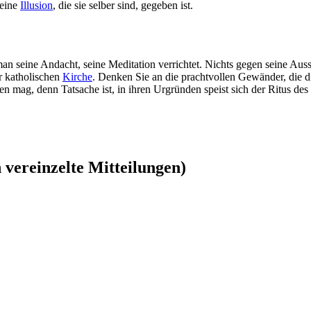
 eine
Illusion
, die sie selber sind, gegeben ist.
n seine Andacht, seine Meditation verrichtet. Nichts gegen seine Auss
er katholischen
Kirche
. Denken Sie an die prachtvollen Gewänder, die 
inen mag, denn Tatsache ist, in ihren Urgründen speist sich der Ritus de
vereinzelte Mitteilungen)