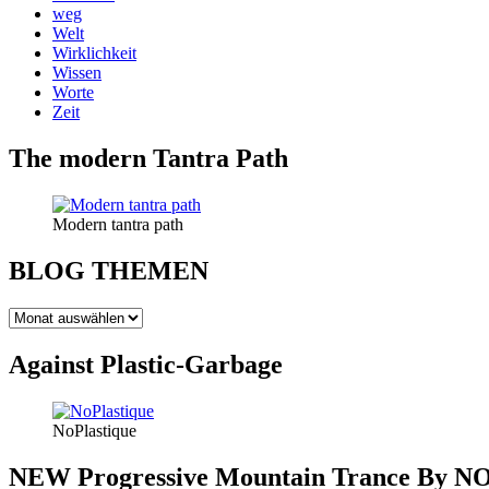
weg
Welt
Wirklichkeit
Wissen
Worte
Zeit
The modern Tantra Path
Modern tantra path
BLOG THEMEN
BLOG
THEMEN
Against Plastic-Garbage
NoPlastique
NEW Progressive Mountain Trance By