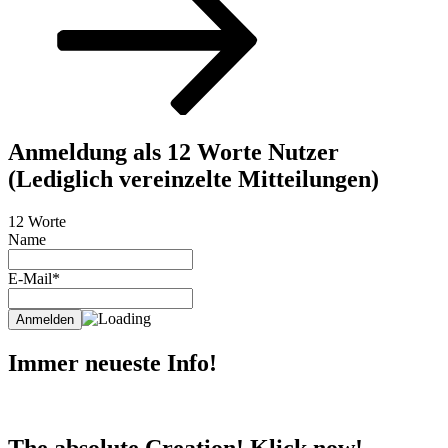
Anmeldung als 12 Worte Nutzer
(Lediglich vereinzelte Mitteilungen)
12 Worte
Name
E-Mail*
Immer neueste Info!
The absolute Creation! Klick now!