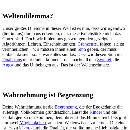
Weltendilemma?
Unser großes Dilemma in dieser Welt ist es nun, dass wir irgendwo
(tief in uns) durchaus erkennen, dass diese Bruchstücke nicht das
Ganze sind. Doch wir fühlen uns gezwungen den gezeigten
Algorithmen, Lehren, Einschränkungen,
Grenzen
zu folgen, sie zu
verinnerlichen – wir müssen ihnen einen
Sinn
geben, der muss
einfach da sein- sonst wäre alles sinnlos. Dass wir diesen Sinn im
Dualismus
nicht finden können – das macht all den
Zweifel
, die
Angst
und das Unbehagen aus. Das ist der Weltenschmerz.
Wahrnehmung ist Begrenzung
Deine Wahrnehmung ist die
Begrenzung
, die der Egogedanke dir
auferlegt. Vollkommen grundsätzlich. Lasst die
Kinder
und die
Einfältigen zu mir kommen, denn ihrer ist das Himmelreich! Es gibt
nur zwei
Möglichkeiten
, aus dem Weltenwissen zu lernen. Die eine
ist, es zu
leben
, damit die Dualität, die vollkommene Lieblosigkeit in