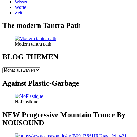
Wissen
Worte
Zeit
The modern Tantra Path
Modern tantra path
BLOG THEMEN
BLOG
THEMEN
Against Plastic-Garbage
NoPlastique
NEW Progressive Mountain Trance By
NOUSOUND