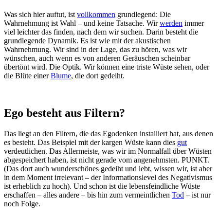
Was sich hier auftut, ist
vollkommen
grundlegend: Die
Wahrnehmung ist Wahl – und keine Tatsache. Wir
werden
immer
viel leichter das finden, nach dem wir suchen. Darin besteht die
grundlegende Dynamik. Es ist wie mit der akustischen
Wahrnehmung. Wir sind in der Lage, das zu hören, was wir
wünschen, auch wenn es von anderen Geräuschen scheinbar
übertönt wird. Die Optik. Wir können eine triste Wüste sehen, oder
die Blüte einer
Blume
, die dort gedeiht.
Ego besteht aus Filtern?
Das liegt an den Filtern, die das Egodenken installiert hat, aus denen
es besteht. Das Beispiel mit der kargen Wüste kann dies
gut
verdeutlichen. Das Allermeiste, was wir im Normalfall über Wüsten
abgespeichert haben, ist nicht gerade vom angenehmsten. PUNKT.
(Das dort auch wunderschönes gedeiht und lebt, wissen wir, ist aber
in dem Moment irrelevant – der Informationslevel des Negativismus
ist erheblich zu hoch). Und schon ist die lebensfeindliche Wüste
erschaffen – alles andere – bis hin zum vermeintlichen
Tod
– ist nur
noch Folge.