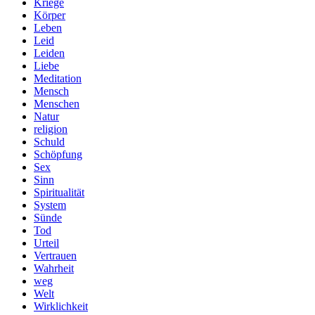
Kriege
Körper
Leben
Leid
Leiden
Liebe
Meditation
Mensch
Menschen
Natur
religion
Schuld
Schöpfung
Sex
Sinn
Spiritualität
System
Sünde
Tod
Urteil
Vertrauen
Wahrheit
weg
Welt
Wirklichkeit