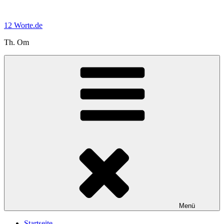
Zum
Inhalt
12 Worte.de
springen
Th. Om
Menü
Startseite