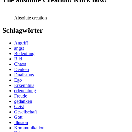
Absolute creation
Schlagwörter
Angriff
angst
Bedeutung
Bild
Chaos
Denken
Dualismus
Ego
Erkenntnis
erleuchtung
Freude
gedanken
Geist
Gesellschaft
Gott
Illusion
Kommunikation