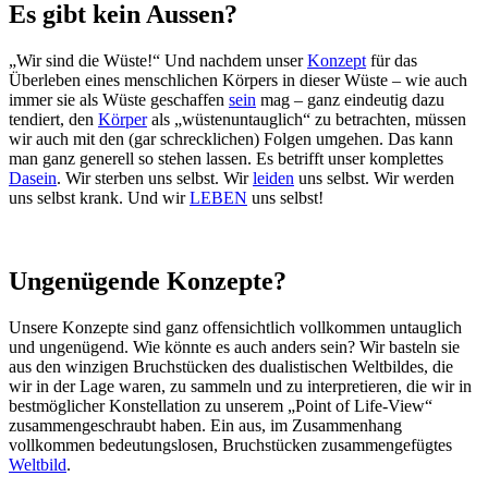
Es gibt kein Aussen?
„Wir sind die Wüste!“ Und nachdem unser
Konzept
für das
Überleben eines menschlichen Körpers in dieser Wüste – wie auch
immer sie als Wüste geschaffen
sein
mag – ganz eindeutig dazu
tendiert, den
Körper
als „wüstenuntauglich“ zu betrachten, müssen
wir auch mit den (gar schrecklichen) Folgen umgehen. Das kann
man ganz generell so stehen lassen. Es betrifft unser komplettes
Dasein
. Wir sterben uns selbst. Wir
leiden
uns selbst. Wir werden
uns selbst krank. Und wir
LEBEN
uns selbst!
Ungenügende Konzepte?
Unsere Konzepte sind ganz offensichtlich vollkommen untauglich
und ungenügend. Wie könnte es auch anders sein? Wir basteln sie
aus den winzigen Bruchstücken des dualistischen Weltbildes, die
wir in der Lage waren, zu sammeln und zu interpretieren, die wir in
bestmöglicher Konstellation zu unserem „Point of Life-View“
zusammengeschraubt haben. Ein aus, im Zusammenhang
vollkommen bedeutungslosen, Bruchstücken zusammengefügtes
Weltbild
.