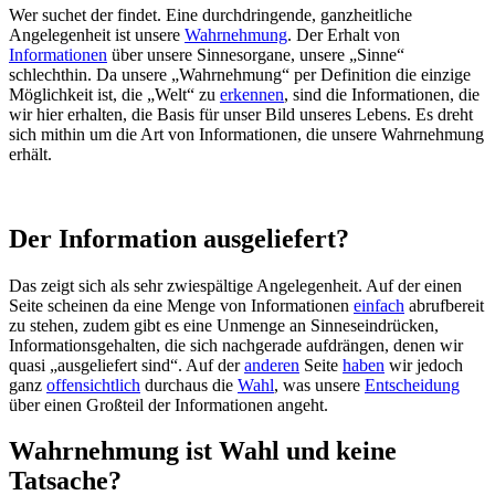
Wer suchet der findet. Eine durchdringende, ganzheitliche
Angelegenheit ist unsere
Wahrnehmung
. Der Erhalt von
Informationen
über unsere Sinnesorgane, unsere „Sinne“
schlechthin. Da unsere „Wahrnehmung“ per Definition die einzige
Möglichkeit ist, die „Welt“ zu
erkennen
, sind die Informationen, die
wir hier erhalten, die Basis für unser Bild unseres Lebens. Es dreht
sich mithin um die Art von Informationen, die unsere Wahrnehmung
erhält.
Der Information ausgeliefert?
Das zeigt sich als sehr zwiespältige Angelegenheit. Auf der einen
Seite scheinen da eine Menge von Informationen
einfach
abrufbereit
zu stehen, zudem gibt es eine Unmenge an Sinneseindrücken,
Informationsgehalten, die sich nachgerade aufdrängen, denen wir
quasi „ausgeliefert sind“. Auf der
anderen
Seite
haben
wir jedoch
ganz
offensichtlich
durchaus die
Wahl
, was unsere
Entscheidung
über einen Großteil der Informationen angeht.
Wahrnehmung ist Wahl und keine
Tatsache?