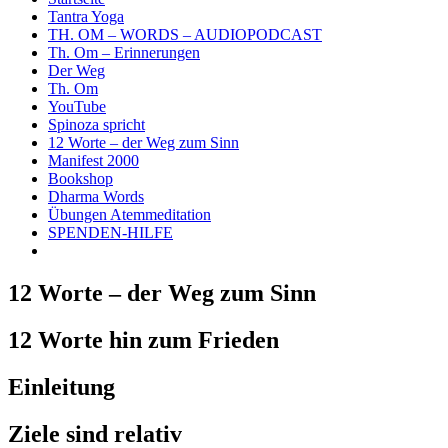
Tantra Yoga
TH. OM – WORDS – AUDIOPODCAST
Th. Om – Erinnerungen
Der Weg
Th. Om
YouTube
Spinoza spricht
12 Worte – der Weg zum Sinn
Manifest 2000
Bookshop
Dharma Words
Übungen Atemmeditation
SPENDEN-HILFE
12 Worte – der Weg zum Sinn
12 Worte hin zum Frieden
Einleitung
Ziele sind relativ