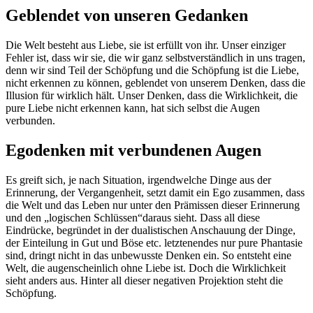
Geblendet von unseren Gedanken
Die Welt besteht aus Liebe, sie ist erfüllt von ihr. Unser einziger
Fehler ist, dass wir sie, die wir ganz selbstverständlich in uns tragen,
denn wir sind Teil der Schöpfung und die Schöpfung ist die Liebe,
nicht erkennen zu können, geblendet von unserem Denken, dass die
Illusion für wirklich hält. Unser Denken, dass die Wirklichkeit, die
pure Liebe nicht erkennen kann, hat sich selbst die Augen
verbunden.
Egodenken mit verbundenen Augen
Es greift sich, je nach Situation, irgendwelche Dinge aus der
Erinnerung, der Vergangenheit, setzt damit ein Ego zusammen, dass
die Welt und das Leben nur unter den Prämissen dieser Erinnerung
und den „logischen Schlüssen“daraus sieht. Dass all diese
Eindrücke, begründet in der dualistischen Anschauung der Dinge,
der Einteilung in Gut und Böse etc. letztenendes nur pure Phantasie
sind, dringt nicht in das unbewusste Denken ein. So entsteht eine
Welt, die augenscheinlich ohne Liebe ist. Doch die Wirklichkeit
sieht anders aus. Hinter all dieser negativen Projektion steht die
Schöpfung.