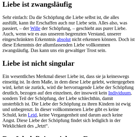
Liebe ist zwangsläufig
Sehr einfach: Da die Schöpfung die Liebe selbst ist, die alles
ausfüllt, kann ihr Erschaffen auch nur Liebe sein. Alles also, was
passiert, – der
Wille
der Schöpfung, – geschieht aus purer Liebe.
Auch, wenn wir es aus unserem begrenzten Verstand, unserer
eingeschränkten Erkenntnis
absolut
nicht erkennen können. Doch ist
diese Erkenntnis der allumfassenden Liebe vollkommen
zwangsläufig. Das kann uns ein gewaltiger Trost sein.
Liebe ist nicht singular
Ein wesentliches Merkmal dieser Liebe ist, dass sie ja keineswegs
einseitig ist. In dem Maße, in dem diese Liebe gelebt, weitergegeben
wird, kehrt sie zurück, wird die hervorragende Liebe der Schöpfung
deutlich, bezogen auf den einzelnen, der insoweit kein
Individuum
,
sondern Teil der Schöpfung, der Liebe schlechthin, damit
unsterblich ist. Die Liebe der Schöpfung zu ihren Kindern ist ewig
und unbegrenzt. In dieser vollkommenen Liebe gibt es keine
Schuld, kein
Leid
, keine Vergangenheit und darum auch keine
Angst. Diese Liebe der Schöpfung findet sich lediglich in der
Wirklichkeit des „Jetzt“.