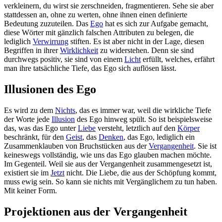
verkleinern, du wirst sie zerschneiden, fragmentieren. Sehe sie aber
stattdessen an, ohne zu werten, ohne ihnen einen definierte
Bedeutung zuzuteilen. Das
Ego
hat es sich zur Aufgabe gemacht,
diese Wörter mit gänzlich falschen Attributen zu belegen, die
lediglich
Verwirrung
stiften. Es ist aber nicht in der Lage, diesen
Begriffen in ihrer
Wirklichkeit
zu widerstehen. Denn sie sind
durchwegs positiv, sie sind von einem
Licht
erfüllt, welches, erfährt
man ihre tatsächliche Tiefe, das Ego sich auflösen lässt.
Illusionen des Ego
Es wird zu dem
Nichts
, das es immer war, weil die wirkliche Tiefe
der Worte jede
Illusion
des Ego hinweg spült. So ist beispielsweise
das, was das Ego unter
Liebe
versteht, letztlich auf den
Körper
beschränkt, für den
Geist
, das
Denken
, das Ego, lediglich ein
Zusammenklauben von Bruchstücken aus der
Vergangenheit
. Sie ist
keineswegs vollständig, wie uns das Ego glauben machen möchte.
Im Gegenteil. Weil sie aus der Vergangenheit zusammengesetzt ist,
existiert sie im
Jetzt
nicht. Die Liebe, die aus der Schöpfung kommt,
muss ewig sein. So kann sie nichts mit Vergänglichem zu tun haben.
Mit keiner Form.
Projektionen aus der Vergangenheit