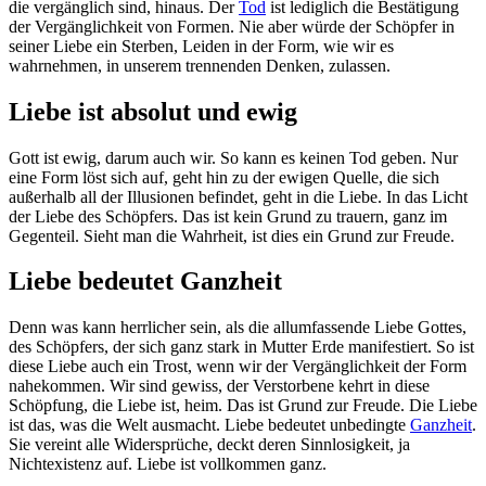
die vergänglich sind, hinaus. Der
Tod
ist lediglich die Bestätigung
der Vergänglichkeit von Formen. Nie aber würde der Schöpfer in
seiner Liebe ein Sterben, Leiden in der Form, wie wir es
wahrnehmen, in unserem trennenden Denken, zulassen.
Liebe ist absolut und ewig
Gott ist ewig, darum auch wir. So kann es keinen Tod geben. Nur
eine Form löst sich auf, geht hin zu der ewigen Quelle, die sich
außerhalb all der Illusionen befindet, geht in die Liebe. In das Licht
der Liebe des Schöpfers. Das ist kein Grund zu trauern, ganz im
Gegenteil. Sieht man die Wahrheit, ist dies ein Grund zur Freude.
Liebe bedeutet Ganzheit
Denn was kann herrlicher sein, als die allumfassende Liebe Gottes,
des Schöpfers, der sich ganz stark in Mutter Erde manifestiert. So ist
diese Liebe auch ein Trost, wenn wir der Vergänglichkeit der Form
nahekommen. Wir sind gewiss, der Verstorbene kehrt in diese
Schöpfung, die Liebe ist, heim. Das ist Grund zur Freude. Die Liebe
ist das, was die Welt ausmacht. Liebe bedeutet unbedingte
Ganzheit
.
Sie vereint alle Widersprüche, deckt deren Sinnlosigkeit, ja
Nichtexistenz auf. Liebe ist vollkommen ganz.