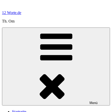
Zum
Inhalt
12 Worte.de
springen
Th. Om
Menü
Startseite