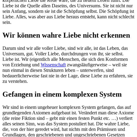
körperlichen Liebe die Rede wäre, die zu neuem Leben führt. Die
Liebe ist die Quelle allen Daseins, des Universums. Sie ist nicht nur
sein Anfang, sondern sie ist die Schöpfung selbst. Die Schöpfung ist
Liebe. Alles, was aber aus Liebe heraus entsteht, kann nicht schlecht
sein.
Wir können wahre Liebe nicht erkennen
Darum sind wir alle voller Liebe, sind wir alle, ist das Leben, das
Universum, gut. Voller Liebe, durchdrungen von ihr, sie selbst.
Liebe ist. Wir (eigentlich alle Menschen, die sich den Konformen
von Erziehung und
Wissenschaft
zwangsläufigerweise – weil sie
nun einmal in diesen Strukturen leben – unterwerfen, sind
bedauerlicherweise fast nie in der Lage, diese Liebe zu erfahren, sie
zu verstehen.
Gefangen in einem komplexen System
Wir sind in einem ungeheuer komplexen System gefangen, das auf
grundlegenden Axiomen aufgebaut ist. Verändert man diese Axiome
(die reine Fiktion sind – gebt mir einen festen Punkt etc. …) verliert
alles seinen Sinn, was das System postuliert hat. Die wahre Liebe,
die, von der hier geredet wird, hat nichts mit den Prämissen und
Grundlagen, den geschriebenen und ungeschriebenen Gesetzen