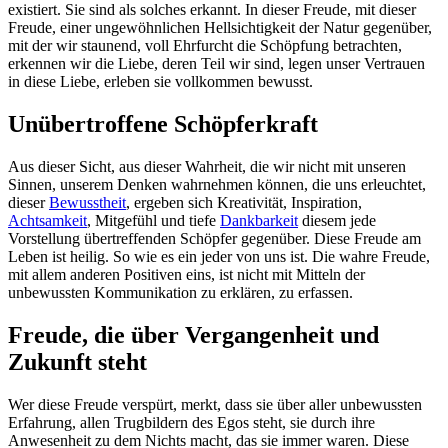
existiert. Sie sind als solches erkannt. In dieser Freude, mit dieser
Freude, einer ungewöhnlichen Hellsichtigkeit der Natur gegenüber,
mit der wir staunend, voll Ehrfurcht die Schöpfung betrachten,
erkennen wir die Liebe, deren Teil wir sind, legen unser Vertrauen
in diese Liebe, erleben sie vollkommen bewusst.
Unübertroffene Schöpferkraft
Aus dieser Sicht, aus dieser Wahrheit, die wir nicht mit unseren
Sinnen, unserem Denken wahrnehmen können, die uns erleuchtet,
dieser
Bewusstheit
, ergeben sich Kreativität, Inspiration,
Achtsamkeit
, Mitgefühl und tiefe
Dankbarkeit
diesem jede
Vorstellung übertreffenden Schöpfer gegenüber. Diese Freude am
Leben ist heilig. So wie es ein jeder von uns ist. Die wahre Freude,
mit allem anderen Positiven eins, ist nicht mit Mitteln der
unbewussten Kommunikation zu erklären, zu erfassen.
Freude, die über Vergangenheit und
Zukunft steht
Wer diese Freude verspürt, merkt, dass sie über aller unbewussten
Erfahrung, allen Trugbildern des Egos steht, sie durch ihre
Anwesenheit zu dem Nichts macht, das sie immer waren. Diese