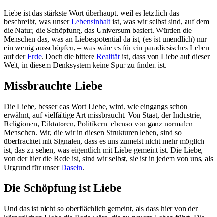
Liebe ist das stärkste Wort überhaupt, weil es letztlich das
beschreibt, was unser
Lebensinhalt
ist, was wir selbst sind, auf dem
die Natur, die Schöpfung, das Universum basiert. Würden die
Menschen das, was an Liebespotential da ist, (es ist unendlich) nur
ein wenig ausschöpfen, – was wäre es für ein paradiesisches Leben
auf der
Erde
. Doch die bittere
Realität
ist, dass von Liebe auf dieser
Welt, in diesem Denksystem keine Spur zu finden ist.
Missbrauchte Liebe
Die Liebe, besser das Wort Liebe, wird, wie eingangs schon
erwähnt, auf vielfältige Art missbraucht. Von Staat, der Industrie,
Religionen, Diktatoren, Politikern, ebenso von ganz normalen
Menschen. Wir, die wir in diesen Strukturen leben, sind so
überfrachtet mit Signalen, dass es uns zumeist nicht mehr möglich
ist, das zu sehen, was eigentlich mit Liebe gemeint ist. Die Liebe,
von der hier die Rede ist, sind wir selbst, sie ist in jedem von uns, als
Urgrund für unser
Dasein
.
Die Schöpfung ist Liebe
Und das ist nicht so oberflächlich gemeint, als dass hier von der