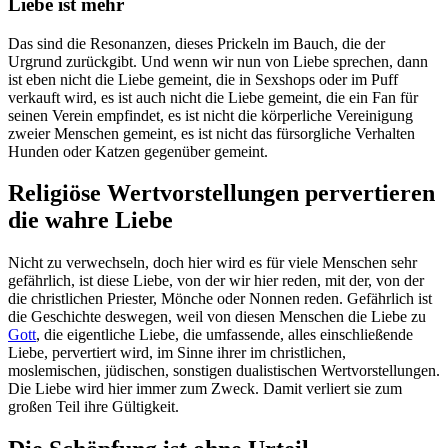
Liebe ist mehr
Das sind die Resonanzen, dieses Prickeln im Bauch, die der
Urgrund zurückgibt. Und wenn wir nun von Liebe sprechen, dann
ist eben nicht die Liebe gemeint, die in Sexshops oder im Puff
verkauft wird, es ist auch nicht die Liebe gemeint, die ein Fan für
seinen Verein empfindet, es ist nicht die körperliche Vereinigung
zweier Menschen gemeint, es ist nicht das fürsorgliche Verhalten
Hunden oder Katzen gegenüber gemeint.
Religiöse Wertvorstellungen pervertieren
die wahre Liebe
Nicht zu verwechseln, doch hier wird es für viele Menschen sehr
gefährlich, ist diese Liebe, von der wir hier reden, mit der, von der
die christlichen Priester, Mönche oder Nonnen reden. Gefährlich ist
die Geschichte deswegen, weil von diesen Menschen die Liebe zu
Gott
, die eigentliche Liebe, die umfassende, alles einschließende
Liebe, pervertiert wird, im Sinne ihrer im christlichen,
moslemischen, jüdischen, sonstigen dualistischen Wertvorstellungen.
Die Liebe wird hier immer zum Zweck. Damit verliert sie zum
großen Teil ihre Gültigkeit.