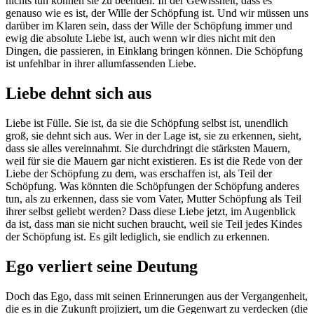
nichts tun können sie zu beenden. In der Gewissheit, dass es
genauso wie es ist, der Wille der Schöpfung ist. Und wir müssen uns
darüber im Klaren sein, dass der Wille der Schöpfung immer und
ewig die absolute Liebe ist, auch wenn wir dies nicht mit den
Dingen, die passieren, in Einklang bringen können. Die Schöpfung
ist unfehlbar in ihrer allumfassenden Liebe.
Liebe dehnt sich aus
Liebe ist Fülle. Sie ist, da sie die Schöpfung selbst ist, unendlich
groß, sie dehnt sich aus. Wer in der Lage ist, sie zu erkennen, sieht,
dass sie alles vereinnahmt. Sie durchdringt die stärksten Mauern,
weil für sie die Mauern gar nicht existieren. Es ist die Rede von der
Liebe der Schöpfung zu dem, was erschaffen ist, als Teil der
Schöpfung. Was könnten die Schöpfungen der Schöpfung anderes
tun, als zu erkennen, dass sie vom Vater, Mutter Schöpfung als Teil
ihrer selbst geliebt werden? Dass diese Liebe jetzt, im Augenblick
da ist, dass man sie nicht suchen braucht, weil sie Teil jedes Kindes
der Schöpfung ist. Es gilt lediglich, sie endlich zu erkennen.
Ego verliert seine Deutung
Doch das Ego, dass mit seinen Erinnerungen aus der Vergangenheit,
die es in die Zukunft projiziert, um die Gegenwart zu verdecken (die