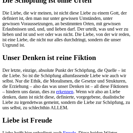
Die Schöpfung ist ohne Urteil
Die Liebe, die wir meinen, ist nicht diese Liebe zu einem Gott, der
definiert ist, den man nur unter gewissen Umständen, unter
gewissen Voraussetzungen, an bestimmten Orten, mit gewissen
Erlaubnissen und, und, und lieben darf. Der urteilt, was und wer zu
lieben und ist und wer oder was nicht. Die Liebe, von der wir reden,
ist eine Liebe, die nicht nur alles durchdringt, sondern die unser
Urgrund ist.
Unser Denken ist reine Fiktion
Der letzte, einzige, absolute Punkt der Schöpfung, die Quelle – ist
die Liebe. So ist die Schöpfung allumfassende Liebe wie auch wir
selbst. Nur die Ethik, die Moralismen, die Gesetze und Strukturen,
die Erziehung – also das was unser Denken ist – all diese Fiktionen
– hindern uns daran, dies zu
erkennen
. Wenn wir also an Liebe
denken, dann ist nicht diese, definierte, vorgegebene, dualistische
Liebe zu irgendetwas gemeint, sondern die Liebe zur Schöpfung, zu
uns selbst, zu schlechthin ALLEM.
Liebe ist Freude
Liebe heißt hier unbedingt auch
Freude
. Diese beiden Wörter