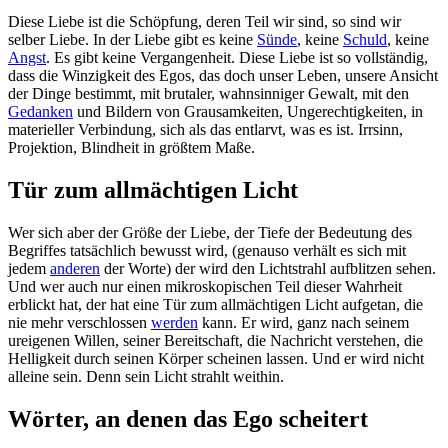
Diese Liebe ist die Schöpfung, deren Teil wir sind, so sind wir
selber Liebe. In der Liebe gibt es keine
Sünde
, keine
Schuld
, keine
Angst
. Es gibt keine Vergangenheit. Diese Liebe ist so vollständig,
dass die Winzigkeit des Egos, das doch unser Leben, unsere Ansicht
der Dinge bestimmt, mit brutaler, wahnsinniger Gewalt, mit den
Gedanken
und Bildern von Grausamkeiten, Ungerechtigkeiten, in
materieller Verbindung, sich als das entlarvt, was es ist. Irrsinn,
Projektion, Blindheit in größtem Maße.
Tür zum allmächtigen Licht
Wer sich aber der Größe der Liebe, der Tiefe der Bedeutung des
Begriffes tatsächlich bewusst wird, (genauso verhält es sich mit
jedem
anderen
der Worte) der wird den Lichtstrahl aufblitzen sehen.
Und wer auch nur einen mikroskopischen Teil dieser Wahrheit
erblickt hat, der hat eine Tür zum allmächtigen Licht aufgetan, die
nie mehr verschlossen
werden
kann. Er wird, ganz nach seinem
ureigenen Willen, seiner Bereitschaft, die Nachricht verstehen, die
Helligkeit durch seinen Körper scheinen lassen. Und er wird nicht
alleine sein. Denn sein Licht strahlt weithin.
Wörter, an denen das Ego scheitert