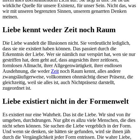
wirkliche Quelle für unsere Existenz, für unser Sein. Nicht das, was
wir mit unseren begrenzten Sinnen, unserem genarrten Denken
meinen.
Liebe kennt weder Zeit noch Raum
Die Liebe wandelt die Illusionen nicht. Sie verdeutlicht lediglich,
dass sie nie existiert haben können. Das passiert durch die
Erkenntnis der Liebe. Wer sie nämlich nur verspürt hat, wen sie nur
gestriffen hat, dem geht auf, dass angesichts ihrer zeitlosen,
formlosen Allmacht, ihrer Allgegenwärtigkeit, ihrer endlosen
Ausdehnung, die weder
Zeit
noch Raum kennt, alles andere
zwangsläufigerweise, vollkommen ohnmächtig dieser Präsenz, die
gleichzeitig, weil sie alles ist, auch Nichtpräsenz darstellt,
zugeordnet ist.
Liebe existiert nicht in der Formenwelt
Es existiert nur eine Wahrheit. Das ist die Liebe. Wir sind von ihr
umgeben, durchdrungen. Nur gibt es allzu viele Menschen, die dies
nicht sehen können. Sie suchen die Liebe vergeblich in der Form.
Und wenn sie denken, sie hätten sie gefunden, wird sie ihnen jäh
durch die Vergänglichkeit jeder Form entrissen. Die wahre Liebe,