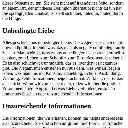
dieses Systems zu tun. Sie steht nicht auf irgendeiner Seite, sondern
an einem
Ort
, der mit dieser Definition überhaupt nichts zu tun hat.
Sie sprengt jeden Dualismus, stellt sich über, unter, in, hinter, durch
die Dinge.
Unbedingte Liebe
Alles geschieht aus unbedingter Liebe. Deswegen ist es auch nicht
notwendig, über irgendetwas, das man als negativ empfindet, traurig
zu sein. Man weiß ja, dass es aus unbedingter Liebe zu einem selbst
passiert, zum Leben, zum Schöpfer, zum Eins, dass man ja selber ist.
Es ist also schlichtweg unmöglich, das es irgendetwas negatives
gibt. Die Negativsmen entstehen nur aus dem, was wir an Regeln
leben, was man uns mit Konsum, Erziehung, Schule, Ausbildung,
Werbung, Fehlinformationen, beigebracht hat. Wirklich, real ist das
alles nicht. Wenn wir von Liebe reden, reden wir über die großen
Zusammenhänge. Ängste, das was Liebe verhindert, entstehen
immer aus falschen oder unzureichenden Informationen.
Unzureichende Informationen
Die Informationen, die wir erhalten, können gar nichts anderes sein
als unzureichend. Sie sind schon aufgrund ihrer Form – in Sprache