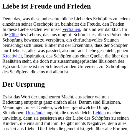
Liebe ist Freude und Frieden
Denn das, was diese unbeschreibliche Liebe des Schöpfers zu jedem
einzelnen seiner Geschöpfe ist, beinhaltet die Freude, den Frieden.
In diese Liebe setzten wir unser
Vertrauen
, ihr sind wir dankbar, für
die
Fülle
des Lebens, das uns umgibt. Schön ist es, dieses Pulsen der
Schöpfung bewusst zu verspüren, ein ehrfurchtsvolles Staunen
bemächtigt sich unser. Einher mit der Erkenntnis, dass der Schöpfer
nur Liebe ist, alles was passiert, also nur aus Liebe geschieht, gehen
Kreativität
, Inspiration, das Schöpfen aus einer Quelle, die über den
Realitäten steht, die doch nur zusammengepfuschte Illusionen des
Ego sind. Liebe ist der Schlüssel zu den Universen, zur Schöpfung
des Schöpfers, die eins mit allem ist.
Der Ursprung
Es ist das Wort der ungeheuren Macht, aus seiner wahren
Bedeutung entspringt ganz einfach alles. Darum sind Illusionen,
Meinungen, unser Denken, welches irgendwelche Dinge,
Situationen,
Umstände
angeht, die uns vielleicht
Leiden
machen,
unwichtig, denn sie passieren aus der Liebe des Schöpfers zu seinen
Kindern, die eins sind mit ihm. Es gibt nichts Negatives, denn alles
passiert aus Liebe. Die Liebe die gemeint ist, geht über alle Formen,