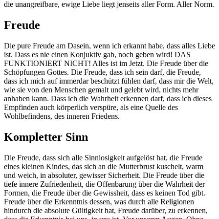
die unangreifbare, ewige Liebe liegt jenseits aller Form. Aller Norm.
Freude
Die pure Freude am Dasein, wenn ich erkannt habe, dass alles Liebe
ist. Dass es nie einen Konjuktiv gab, noch geben wird! DAS
FUNKTIONIERT NICHT! Alles ist im Jetzt. Die Freude über die
Schöpfungen Gottes. Die Freude, dass ich sein darf, die Freude,
dass ich mich auf immerdar beschützt fühlen darf, dass mir die Welt,
wie sie von den Menschen gemalt und gelebt wird, nichts mehr
anhaben kann. Dass ich die Wahrheit erkennen darf, dass ich dieses
Empfinden auch körperlich verspüre, als eine Quelle des
Wohlbefindens, des inneren Friedens.
Kompletter Sinn
Die Freude, dass sich alle Sinnlosigkeit aufgelöst hat, die Freude
eines kleinen Kindes, das sich an die Mutterbrust kuschelt, warm
und weich, in absoluter, gewisser Sicherheit. Die Freude über die
tiefe innere Zufriedenheit, die Offenbarung über die Wahrheit der
Formen, die Freude über die Gewissheit, dass es keinen Tod gibt.
Freude über die Erkenntnis dessen, was durch alle Religionen
hindurch die absolute Gültigkeit hat, Freude darüber, zu erkennen,