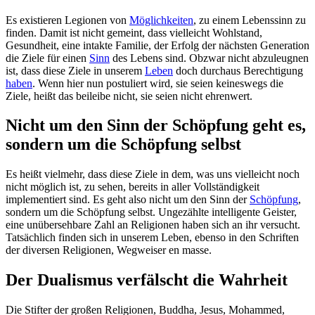
Es existieren Legionen von
Möglichkeiten
, zu einem Lebenssinn zu
finden. Damit ist nicht gemeint, dass vielleicht Wohlstand,
Gesundheit, eine intakte Familie, der Erfolg der nächsten Generation
die Ziele für einen
Sinn
des Lebens sind. Obzwar nicht abzuleugnen
ist, dass diese Ziele in unserem
Leben
doch durchaus Berechtigung
haben
. Wenn hier nun postuliert wird, sie seien keineswegs die
Ziele, heißt das beileibe nicht, sie seien nicht ehrenwert.
Nicht um den Sinn der Schöpfung geht es,
sondern um die Schöpfung selbst
Es heißt vielmehr, dass diese Ziele in dem, was uns vielleicht noch
nicht möglich ist, zu sehen, bereits in aller Vollständigkeit
implementiert sind. Es geht also nicht um den Sinn der
Schöpfung
,
sondern um die Schöpfung selbst. Ungezählte intelligente Geister,
eine unübersehbare Zahl an Religionen haben sich an ihr versucht.
Tatsächlich finden sich in unserem Leben, ebenso in den Schriften
der diversen Religionen, Wegweiser en masse.
Der Dualismus verfälscht die Wahrheit
Die Stifter der großen Religionen, Buddha, Jesus, Mohammed,