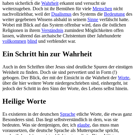
haben sicherlich die
Wahrheit
erkannt und versucht sie
weiterzugeben. Doch ist ihr Bemühen für viele
Menschen
nicht
nachvollziehbar, weil der
Dualismus
des Systems die
Bedeutung
des
weiter gegebenen Wissens alsbald in seinem
Sinne
verfälscht hatte.
Wobei mit Blick auf das System offenbar wird, dass die östlichen
Religionen in ihrem
Verständnis
zumindest Möglichkeiten offen
lassen, während das archaische Christentum über Jahrhunderte
vollkommen
blind
und verblendet war.
Ein Schritt hin zur Wahrheit
Auch in den Schriften über Jesus sind deutliche Spuren der einstigen
Weisheit zu finden. Doch sie sind pervertiert und in Form (!)
gebogen. Der Blick, der mit der Einsicht in die Wahrheit der
Worte
,
über die hier weitere Worte niedergeschrieben sind, einhergeht, ist
jedoch der Schritt in den Sinn der Worte, des Lebens selbst hinein.
Heilige Worte
Es existieren in der deutschen
Sprache
etliche Worte, die etwas ganz
Besonderes sind. Das liegt selbstverständlich in dem, was sie
bedeuten. Was sie demjenigen, der, ich
glaube
, das muss man
voraussetzen, die deutsche Sprache als Muttersprache spricht,