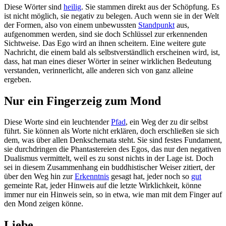
Diese Wörter sind
heilig
. Sie stammen direkt aus der Schöpfung. Es
ist nicht möglich, sie negativ zu belegen. Auch wenn sie in der Welt
der Formen, also von einem unbewussten
Standpunkt
aus,
aufgenommen werden, sind sie doch Schlüssel zur erkennenden
Sichtweise. Das Ego wird an ihnen scheitern. Eine weitere gute
Nachricht, die einem bald als selbstverständlich erscheinen wird, ist,
dass, hat man eines dieser Wörter in seiner wirklichen Bedeutung
verstanden, verinnerlicht, alle anderen sich von ganz alleine
ergeben.
Nur ein Fingerzeig zum Mond
Diese Worte sind ein leuchtender
Pfad
, ein Weg der zu dir selbst
führt. Sie können als Worte nicht erklären, doch erschließen sie sich
dem, was über allen Denkschemata steht. Sie sind festes Fundament,
sie durchdringen die Phantastereien des Egos, das nur den negativen
Dualismus vermittelt, weil es zu sonst nichts in der Lage ist. Doch
sei in diesem Zusammenhang ein buddhistischer Weiser zitiert, der
über den Weg hin zur
Erkenntnis
gesagt hat, jeder noch so
gut
gemeinte Rat, jeder Hinweis auf die letzte Wirklichkeit, könne
immer nur ein Hinweis sein, so in etwa, wie man mit dem Finger auf
den Mond zeigen könne.
Liebe