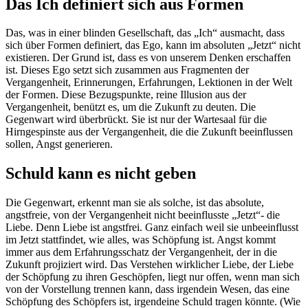
Das Ich definiert sich aus Formen
Das, was in einer blinden Gesellschaft, das „Ich“ ausmacht, dass
sich über Formen definiert, das Ego, kann im absoluten „Jetzt“ nicht
existieren. Der Grund ist, dass es von unserem Denken erschaffen
ist. Dieses Ego setzt sich zusammen aus Fragmenten der
Vergangenheit, Erinnerungen, Erfahrungen, Lektionen in der Welt
der Formen. Diese Bezugspunkte, reine Illusion aus der
Vergangenheit, benützt es, um die Zukunft zu deuten. Die
Gegenwart wird überbrückt. Sie ist nur der Wartesaal für die
Hirngespinste aus der Vergangenheit, die die Zukunft beeinflussen
sollen, Angst generieren.
Schuld kann es nicht geben
Die Gegenwart, erkennt man sie als solche, ist das absolute,
angstfreie, von der Vergangenheit nicht beeinflusste „Jetzt“- die
Liebe. Denn Liebe ist angstfrei. Ganz einfach weil sie unbeeinflusst
im Jetzt stattfindet, wie alles, was Schöpfung ist. Angst kommt
immer aus dem Erfahrungsschatz der Vergangenheit, der in die
Zukunft projiziert wird. Das Verstehen wirklicher Liebe, der Liebe
der Schöpfung zu ihren Geschöpfen, liegt nur offen, wenn man sich
von der Vorstellung trennen kann, dass irgendein Wesen, das eine
Schöpfung des Schöpfers ist, irgendeine Schuld tragen könnte. (Wie