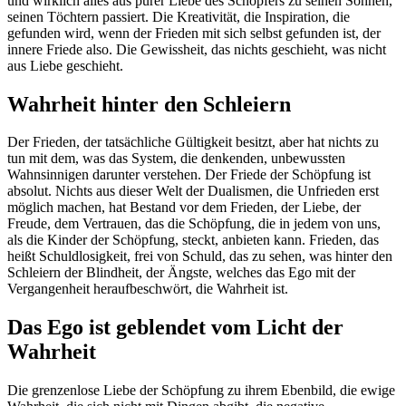
und wirklich alles aus purer Liebe des Schöpfers zu seinen Söhnen,
seinen Töchtern passiert. Die Kreativität, die Inspiration, die
gefunden wird, wenn der Frieden mit sich selbst gefunden ist, der
innere Friede also. Die Gewissheit, das nichts geschieht, was nicht
aus Liebe geschieht.
Wahrheit hinter den Schleiern
Der Frieden, der tatsächliche Gültigkeit besitzt, aber hat nichts zu
tun mit dem, was das System, die denkenden, unbewussten
Wahnsinnigen darunter verstehen. Der Friede der Schöpfung ist
absolut. Nichts aus dieser Welt der Dualismen, die Unfrieden erst
möglich machen, hat Bestand vor dem Frieden, der Liebe, der
Freude, dem Vertrauen, das die Schöpfung, die in jedem von uns,
als die Kinder der Schöpfung, steckt, anbieten kann. Frieden, das
heißt Schuldlosigkeit, frei von Schuld, das zu sehen, was hinter den
Schleiern der Blindheit, der Ängste, welches das Ego mit der
Vergangenheit heraufbeschwört, die Wahrheit ist.
Das Ego ist geblendet vom Licht der
Wahrheit
Die grenzenlose Liebe der Schöpfung zu ihrem Ebenbild, die ewige