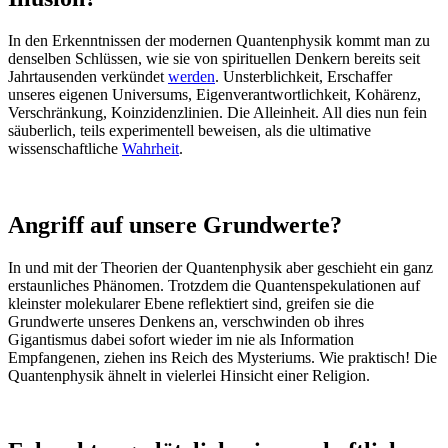
In den Erkenntnissen der modernen Quantenphysik kommt man zu
denselben Schlüssen, wie sie von spirituellen Denkern bereits seit
Jahrtausenden verkündet
werden
. Unsterblichkeit, Erschaffer
unseres eigenen Universums, Eigenverantwortlichkeit, Kohärenz,
Verschränkung, Koinzidenzlinien. Die Alleinheit. All dies nun fein
säuberlich, teils experimentell beweisen, als die ultimative
wissenschaftliche
Wahrheit
.
Angriff auf unsere Grundwerte?
In und mit der Theorien der Quantenphysik aber geschieht ein ganz
erstaunliches Phänomen. Trotzdem die Quantenspekulationen auf
kleinster molekularer Ebene reflektiert sind, greifen sie die
Grundwerte unseres Denkens an, verschwinden ob ihres
Gigantismus dabei sofort wieder im nie als Information
Empfangenen, ziehen ins Reich des Mysteriums. Wie praktisch! Die
Quantenphysik ähnelt in vielerlei Hinsicht einer Religion.