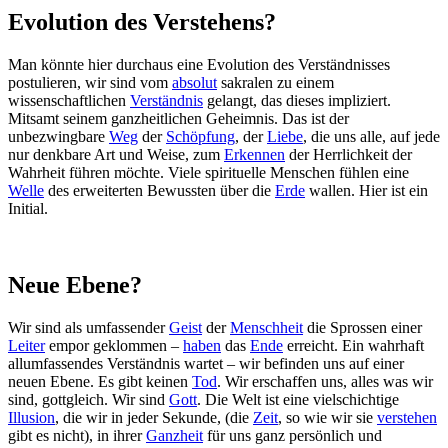
Evolution des Verstehens?
Man könnte hier durchaus eine Evolution des Verständnisses
postulieren, wir sind vom
absolut
sakralen zu einem
wissenschaftlichen
Verständnis
gelangt, das dieses impliziert.
Mitsamt seinem ganzheitlichen Geheimnis. Das ist der
unbezwingbare
Weg
der
Schöpfung
, der
Liebe
, die uns alle, auf jede
nur denkbare Art und Weise, zum
Erkennen
der Herrlichkeit der
Wahrheit führen möchte. Viele spirituelle Menschen fühlen eine
Welle
des erweiterten Bewussten über die
Erde
wallen. Hier ist ein
Initial.
Neue Ebene?
Wir sind als umfassender
Geist
der
Menschheit
die Sprossen einer
Leiter
empor geklommen –
haben
das
Ende
erreicht. Ein wahrhaft
allumfassendes Verständnis wartet – wir befinden uns auf einer
neuen Ebene. Es gibt keinen
Tod
. Wir erschaffen uns, alles was wir
sind, gottgleich. Wir sind
Gott
. Die Welt ist eine vielschichtige
Illusion
, die wir in jeder Sekunde, (die
Zeit
, so wie wir sie
verstehen
gibt es nicht), in ihrer
Ganzheit
für uns ganz persönlich und