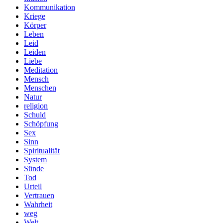
Kommunikation
Kriege
Körper
Leben
Leid
Leiden
Liebe
Meditation
Mensch
Menschen
Natur
religion
Schuld
Schöpfung
Sex
Sinn
Spiritualität
System
Sünde
Tod
Urteil
Vertrauen
Wahrheit
weg
Welt