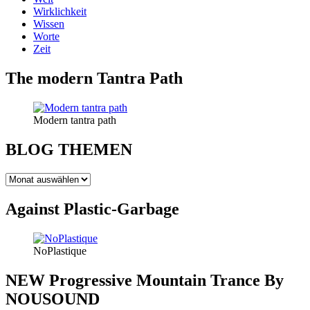
Wirklichkeit
Wissen
Worte
Zeit
The modern Tantra Path
Modern tantra path
BLOG THEMEN
BLOG
THEMEN
Against Plastic-Garbage
NoPlastique
NEW Progressive Mountain Trance By
NOUSOUND