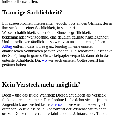
individuell erschaffen.
Traurige Sachlichkeit?
Ein ausgesprochen interessanter, jedoch, trotz all des Glanzes, der in
ihm steckt, in seiner Sachlichkeit, in seiner tristen
Wissenschaftlichkeit, seiner öden Sinnesbegrifflichkeit,
beklemmender Weltgedanke, eine deutlich traurige Angelegenheit.
Und … selbstverständlich … so weit von uns und dem gelebten
Alltag
entfernt, dass wir es ganz beruhigt in eine unserer
dualistischen Schubladen packen können. Die schönsten Geschenke
der Schöpfung in graues Einwickelpapier verpackt, dann ab in das
unterste Schubfach. Da,
wo
wir auch unseren Gottesbegriff hin
geräumt haben.
Kein Versteck mehr möglich?
Doch – und das ist die Wahrheit: Diese Schubläden als Versteck
funktionieren nicht mehr. Die absolute Liebe dehnt sich in jedem
Augenblick aus, sie hat keine
Grenzen
– sie wird unbezwinglich
offenbar. So ist diese neue Konformität der Wissenschaft mit den
großen Denkern durch all die Jahrhunderte, Jahrtausende, Teil der