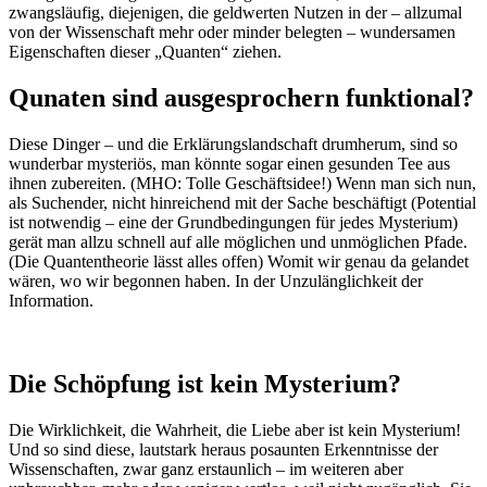
zwangsläufig, diejenigen, die geldwerten Nutzen in der – allzumal
von der Wissenschaft mehr oder minder belegten – wundersamen
Eigenschaften dieser „Quanten“ ziehen.
Qunaten sind ausgesprochern funktional?
Diese Dinger – und die Erklärungslandschaft drumherum, sind so
wunderbar mysteriös, man könnte sogar einen gesunden Tee aus
ihnen zubereiten. (MHO: Tolle Geschäftsidee!) Wenn man sich nun,
als Suchender, nicht hinreichend mit der Sache beschäftigt (Potential
ist notwendig – eine der Grundbedingungen für jedes Mysterium)
gerät man allzu schnell auf alle möglichen und unmöglichen Pfade.
(Die Quantentheorie lässt alles offen) Womit wir genau da gelandet
wären, wo wir begonnen haben. In der Unzulänglichkeit der
Information.
Die Schöpfung ist kein Mysterium?
Die Wirklichkeit, die Wahrheit, die Liebe aber ist kein Mysterium!
Und so sind diese, lautstark heraus posaunten Erkenntnisse der
Wissenschaften, zwar ganz erstaunlich – im weiteren aber