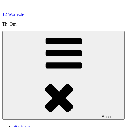
Zum
Inhalt
12 Worte.de
springen
Th. Om
Menü
Startseite