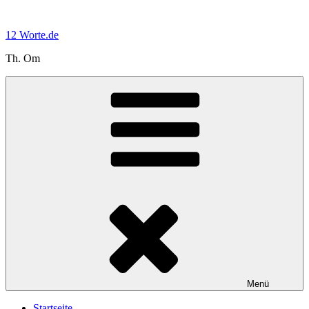
Zum
Inhalt
12 Worte.de
springen
Th. Om
Menü
Startseite