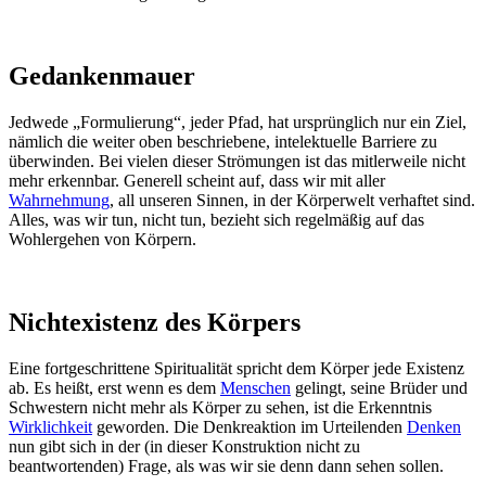
Gedankenmauer
Jedwede „Formulierung“, jeder Pfad, hat ursprünglich nur ein Ziel,
nämlich die weiter oben beschriebene, intelektuelle Barriere zu
überwinden. Bei vielen dieser Strömungen ist das mitlerweile nicht
mehr erkennbar. Generell scheint auf, dass wir mit aller
Wahrnehmung
, all unseren Sinnen, in der Körperwelt verhaftet sind.
Alles, was wir tun, nicht tun, bezieht sich regelmäßig auf das
Wohlergehen von Körpern.
Nichtexistenz des Körpers
Eine fortgeschrittene Spiritualität spricht dem Körper jede Existenz
ab. Es heißt, erst wenn es dem
Menschen
gelingt, seine Brüder und
Schwestern nicht mehr als Körper zu sehen, ist die Erkenntnis
Wirklichkeit
geworden. Die Denkreaktion im Urteilenden
Denken
nun gibt sich in der (in dieser Konstruktion nicht zu
beantwortenden) Frage, als was wir sie denn dann sehen sollen.