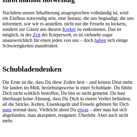
Nachdem unsere Inhaftierung ausgesprochen vollständig ist, wird
ein Einfluss notwendig sein, eine Instanz, die uns begnadigt, die uns
informiert, wie wir es anstellen, nicht nur die Fesseln zu lockern,
sondern zur Gänze aus diesem
Kerker
zu entkommen. Das ist
möglich, in der
Zeit
der Körperwelt, es ist vielmehr sogar
unausweichlich für einen jeden von uns – doch
haben
sich einige
Schwierigkeiten manifestiert.
Schubladendenken
Die Erste ist die, dass Du diese Zeilen liest – und keinen Deut mehr.
Sie landen im Müll, beziehungsweise in einer Schublade. Du fühlst
Dich nicht wirklich betroffen, Du bist so nicht gemeint. Du hast
überhaupt keine Ahnung, dass Du Dich in einem Verlies befindest,
all die Stricke, Ketten, Eisenkugeln und Fesseln gehören für Dich
ganz
normal dazu. Vielleicht ahnst Du
etwas
– aber man hat sich
abgefunden, man akzeptiert, resigniert. Überlebt. Aber auch nicht
mehr.