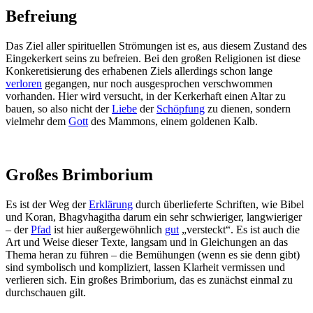
Befreiung
Das Ziel aller spirituellen Strömungen ist es, aus diesem Zustand des
Eingekerkert seins zu befreien. Bei den großen Religionen ist diese
Konkeretisierung des erhabenen Ziels allerdings schon lange
verloren
gegangen, nur noch ausgesprochen verschwommen
vorhanden. Hier wird versucht, in der Kerkerhaft einen Altar zu
bauen, so also nicht der
Liebe
der
Schöpfung
zu dienen, sondern
vielmehr dem
Gott
des Mammons, einem goldenen Kalb.
Großes Brimborium
Es ist der Weg der
Erklärung
durch überlieferte Schriften, wie Bibel
und Koran, Bhagvhagitha darum ein sehr schwieriger, langwieriger
– der
Pfad
ist hier außergewöhnlich
gut
„versteckt“. Es ist auch die
Art und Weise dieser Texte, langsam und in Gleichungen an das
Thema heran zu führen – die Bemühungen (wenn es sie denn gibt)
sind symbolisch und kompliziert, lassen Klarheit vermissen und
verlieren sich. Ein großes Brimborium, das es zunächst einmal zu
durchschauen gilt.