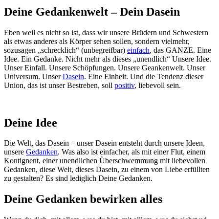
Deine Gedankenwelt – Dein Dasein
Eben weil es nicht so ist, dass wir unsere Brüdern und Schwestern
als etwas anderes als Körper sehen sollen, sondern vielmehr,
sozusagen „schrecklich“ (unbegreifbar)
einfach
, das GANZE. Eine
Idee. Ein Gedanke. Nicht mehr als dieses „unendlich“ Unsere Idee.
Unser Einfall. Unsere Schöpfungen. Unsere Geankenwelt. Unser
Universum. Unser
Dasein
. Eine Einheit. Und die Tendenz dieser
Union, das ist unser Bestreben, soll
positiv
, liebevoll sein.
Deine Idee
Die Welt, das Dasein – unser Dasein entsteht durch unsere Ideen,
unsere
Gedanken
. Was also ist einfacher, als mit einer Flut, einem
Kontignent, einer unendlichen Überschwemmung mit liebevollen
Gedanken, diese Welt, dieses Dasein, zu einem von Liebe erfüllten
zu gestalten? Es sind lediglich Deine Gedanken.
Deine Gedanken bewirken alles