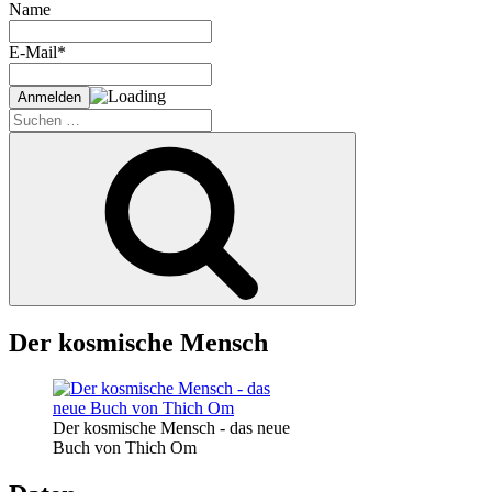
Name
E-Mail*
Suche
nach:
Suchen
Der kosmische Mensch
Der kosmische Mensch - das neue
Buch von Thich Om