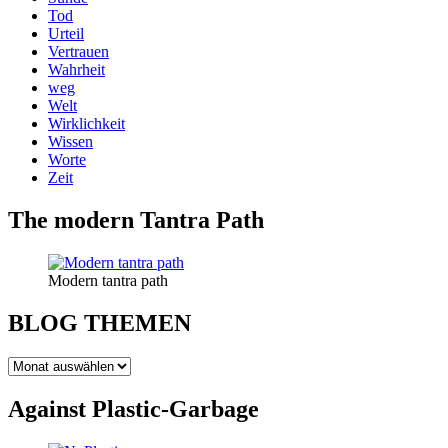
Tod
Urteil
Vertrauen
Wahrheit
weg
Welt
Wirklichkeit
Wissen
Worte
Zeit
The modern Tantra Path
Modern tantra path
BLOG THEMEN
BLOG
THEMEN
Against Plastic-Garbage