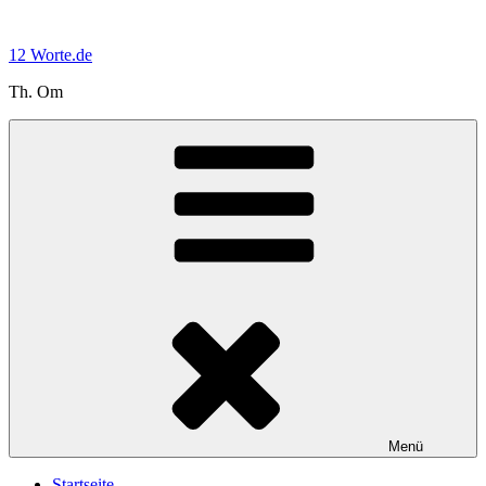
Zum
Inhalt
12 Worte.de
springen
Th. Om
Menü
Startseite