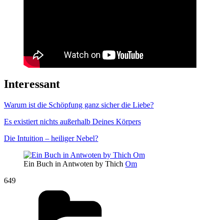
Interessant
Warum ist die Schöpfung ganz sicher die Liebe?
Es existiert nichts außerhalb Deines Körpers
Die Intuition – heiliger Nebel?
Ein Buch in Antwoten by Thich
Om
649
Kategorien