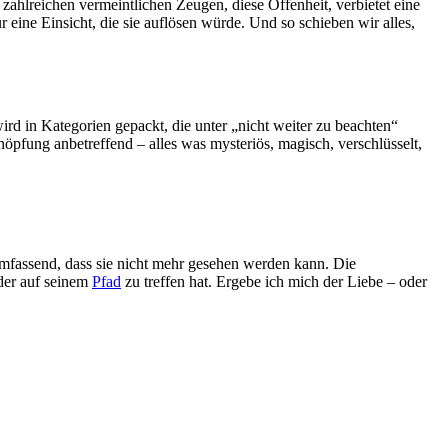
t zahlreichen vermeintlichen Zeugen, diese Offenheit, verbietet eine
r eine Einsicht, die sie auflösen würde. Und so schieben wir alles,
ird in Kategorien gepackt, die unter „nicht weiter zu beachten“
öpfung anbetreffend – alles was mysteriös, magisch, verschlüsselt,
lumfassend, dass sie nicht mehr gesehen werden kann. Die
eder auf seinem
Pfad
zu treffen hat. Ergebe ich mich der Liebe – oder