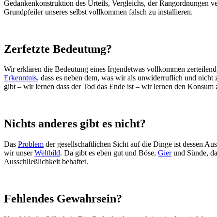
Gedankenkonstruktion des Urteils, Vergleichs, der Rangordnungen verb
Grundpfeiler unseres selbst vollkommen falsch zu installieren.
Zerfetzte Bedeutung?
Wir erklären die Bedeutung eines Irgendetwas vollkommen zerteilen
Erkenntnis
, dass es neben dem, was wir als unwiderruflich und nicht z
gibt – wir lernen dass der Tod das Ende ist – wir lernen den Konsum 
Nichts anderes gibt es nicht?
Das
Problem
der gesellschaftlichen Sicht auf die Dinge ist dessen Aus
wir unser
Weltbild
. Da gibt es eben gut und Böse,
Gier
und Sünde, da 
Ausschließlichkeit behaftet.
Fehlendes Gewahrsein?