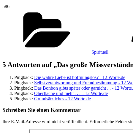
586
Kategorien
Spirituell
5 Antworten auf „Das große Missverständn
Pingback:
Die wahre Liebe ist hoffnungslos? - 12 Worte.de
Pingback:
Selbstverantwortung und Fremdbestimmung - 12 Wo
Pingback:
Das Bonbon gibts später oder garnicht ... - 12 Worte
Pingback:
Oberfläche und mehr … - 12 Worte.de
Pingback:
Grundsätzliches - 12 Worte.de
Schreiben Sie einen Kommentar
Ihre E-Mail-Adresse wird nicht veröffentlicht.
Erforderliche Felder si