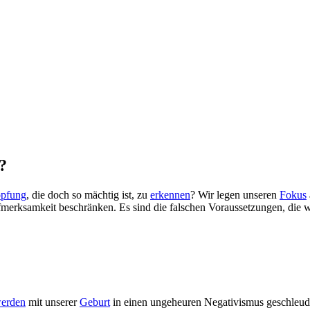
?
pfung
, die doch so mächtig ist, zu
erkennen
? Wir legen unseren
Fokus
ufmerksamkeit beschränken. Es sind die falschen Voraussetzungen, die w
erden
mit unserer
Geburt
in einen ungeheuren Negativismus geschleude