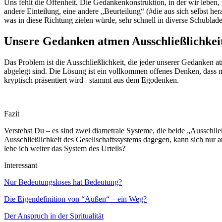
Uns fehlt die Offenheit. Die Gedankenkonstruktion, in der wir leben, v
andere Einteilung, eine andere „Beurteilung“ (#die aus sich selbst her
was in diese Richtung zielen würde, sehr schnell in diverse Schublade
Unsere Gedanken atmen Ausschließlichkei
Das Problem ist die Ausschließlichkeit, die jeder unserer Gedanken at
abgelegt sind. Die Lösung ist ein vollkommen offenes Denken, dass ma
kryptisch präsentiert wird– stammt aus dem Egodenken.
Fazit
Verstehst Du – es sind zwei diametrale Systeme, die beide „Ausschlie
Ausschließlichkeit des Gesellschaftssystems dagegen, kann sich nur auf
lebe ich weiter das System des Urteils?
Interessant
Nur Bedeutungsloses hat Bedeutung?
Die Eigendefinition von “Außen“ – ein Weg?
Der Anspruch in der Spritualität