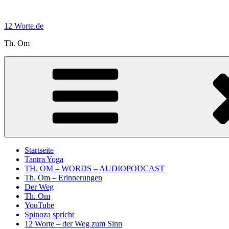
Zum
Inhalt
12 Worte.de
springen
Th. Om
Startseite
Tantra Yoga
TH. OM – WORDS – AUDIOPODCAST
Th. Om – Erinnerungen
Der Weg
Th. Om
YouTube
Spinoza spricht
12 Worte – der Weg zum Sinn