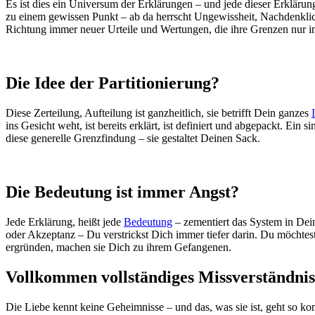
Es ist dies ein Universum der Erklärungen – und jede dieser Erklärun
zu einem gewissen Punkt – ab da herrscht Ungewissheit, Nachdenkli
Richtung immer neuer Urteile und Wertungen, die ihre Grenzen nur i
Die Idee der Partitionierung?
Diese Zerteilung, Aufteilung ist ganzheitlich, sie betrifft Dein ganzes
ins Gesicht weht, ist bereits erklärt, ist definiert und abgepackt. Ein
diese generelle Grenzfindung – sie gestaltet Deinen Sack.
Die Bedeutung ist immer Angst?
Jede Erklärung, heißt jede
Bedeutung
– zementiert das System in Dein
oder Akzeptanz – Du verstrickst Dich immer tiefer darin. Du möchtest
ergründen, machen sie Dich zu ihrem Gefangenen.
Vollkommen vollständiges Missverständni
Die Liebe kennt keine Geheimnisse – und das, was sie ist, geht so ko