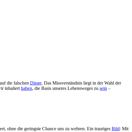
auf die falschen
Dinge
. Das Missverständnis liegt in der Wahl der
ir inhaliert
haben
, die Basis unseres Lebensweges zu
sein
–
rt, ohne die geringste Chance uns zu wehren. Ein trauriges
Bild
: Mit