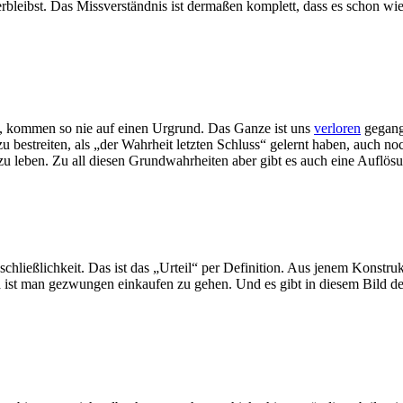
leibst. Das Missverständnis ist dermaßen komplett, dass es schon wied
d, kommen so nie auf einen Urgrund. Das Ganze ist uns
verloren
gegange
u bestreiten, als „der Wahrheit letzten Schluss“ gelernt haben, auch noc
zu leben. Zu all diesen Grundwahrheiten aber gibt es auch eine Auflösu
schließlichkeit. Das ist das „Urteil“ per Definition. Aus jenem Konstruk
ist man gezwungen einkaufen zu gehen. Und es gibt in diesem Bild der