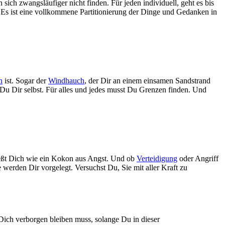
ich zwangsläufiger nicht finden. Für jeden individuell, geht es bis
 Es ist eine vollkommene Partitionierung der Dinge und Gedanken in
n
ist. Sogar der
Windhauch
, der Dir an einem einsamen Sandstrand
Du Dir selbst. Für alles und jedes musst Du Grenzen finden. Und
ießt Dich wie ein Kokon aus Angst. Und ob
Verteidigung
oder Angriff
 werden Dir vorgelegt. Versuchst Du, Sie mit aller Kraft zu
 Dich verborgen bleiben muss, solange Du in dieser