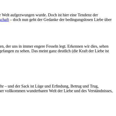
 Welt aufgezwungen wurde. Doch ist hier eine Tendenz der
schaft
– doch nun geht der Gedanke der bedingungslosen Liebe über
n, der uns in immer engere Fesseln legt. Erkennen wir dies, sehen
fangen zu sehen. Das meint ganz deutlich (die Kraft der Liebe ist
mehr – und der Sack ist Lüge und Erfindung, Betrug und Trug,
n einer vollkommen wunderbaren Welt der Liebe und des Verständnisses,