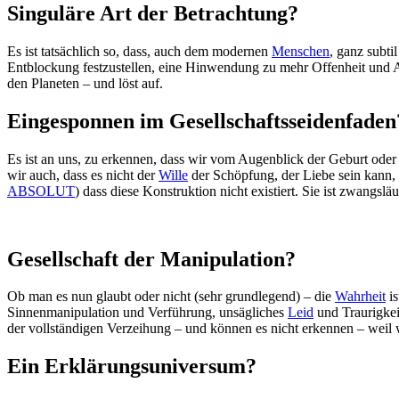
Singuläre Art der Betrachtung?
Es ist tatsächlich so, dass, auch dem modernen
Menschen
, ganz subti
Entblockung festzustellen, eine Hinwendung zu mehr Offenheit und Akz
den Planeten – und löst auf.
Eingesponnen im Gesellschaftsseidenfaden
Es ist an uns, zu erkennen, dass wir vom Augenblick der Geburt oder
wir auch, dass es nicht der
Wille
der Schöpfung, der Liebe sein kann, 
ABSOLUT
) dass diese Konstruktion nicht existiert. Sie ist zwangslä
Gesellschaft der Manipulation?
Ob man es nun glaubt oder nicht (sehr grundlegend) – die
Wahrheit
is
Sinnenmanipulation und Verführung, unsägliches
Leid
und Traurigkei
der vollständigen Verzeihung – und können es nicht erkennen – weil
Ein Erklärungsuniversum?