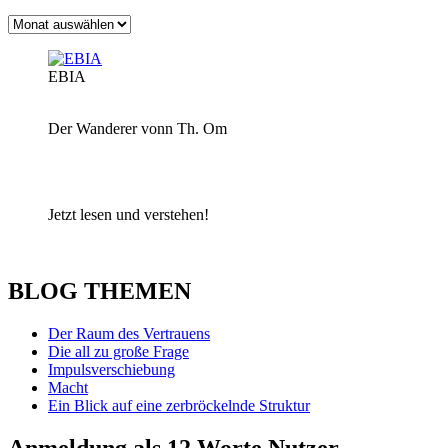
Archiv
EBIA
Der Wanderer vonn Th. Om
Jetzt lesen und verstehen!
BLOG THEMEN
Der Raum des Vertrauens
Die all zu große Frage
Impulsverschiebung
Macht
Ein Blick auf eine zerbröckelnde Struktur
Anmeldung als 12 Worte Nutzer