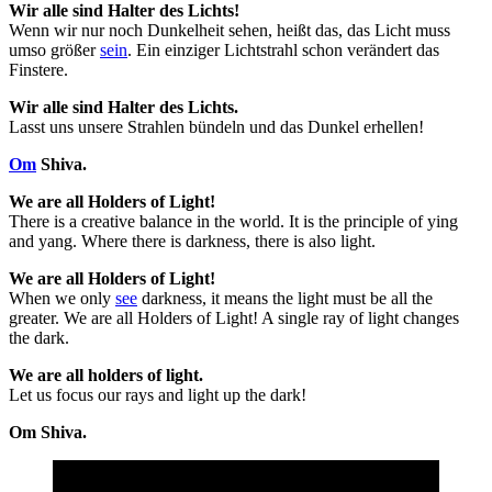
Wir alle sind Halter des Lichts!
Wenn wir nur noch Dunkelheit sehen, heißt das, das Licht muss
umso größer
sein
. Ein einziger Lichtstrahl schon verändert das
Finstere.
Wir alle sind Halter des Lichts.
Lasst uns unsere Strahlen bündeln und das Dunkel erhellen!
Om
Shiva.
We are all Holders of Light!
There is a creative balance in the world. It is the principle of ying
and yang. Where there is darkness, there is also light.
We are all Holders of Light!
When we only
see
darkness, it means the light must be all the
greater. We are all Holders of Light! A single ray of light changes
the dark.
We are all holders of light.
Let us focus our rays and light up the dark!
Om Shiva.