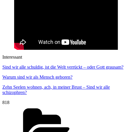
Interessant
Sind wir alle schuldig, ist die Welt verrückt – oder Gott grausam?
Warum sind wir als Mensch geboren?
Zehn Seelen wohnen, ach, in meiner Brust – Sind wir alle
schizophren?
818
Kategorien