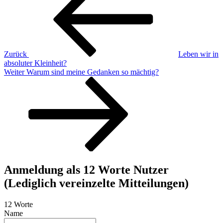
Zurück
Leben wir in
absoluter Kleinheit?
Nächster
Weiter
Warum sind meine Gedanken so mächtig?
Beitrag
Anmeldung als 12 Worte Nutzer
(Lediglich vereinzelte Mitteilungen)
12 Worte
Name