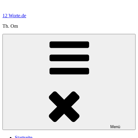
Zum
Inhalt
12 Worte.de
springen
Th. Om
Menü
Startseite