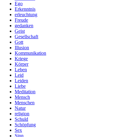
Ego
Erkenntnis
erleuchtung
Freude
gedanken
Geist
Gesellschaft
Gott
Illusion
Kommunikation
Kriege
Körper
Leben
Leid
Leiden
Liebe
Meditation
Mensch
Menschen
Natur
religion
Schuld
Schöpfung
Sex
Sinn