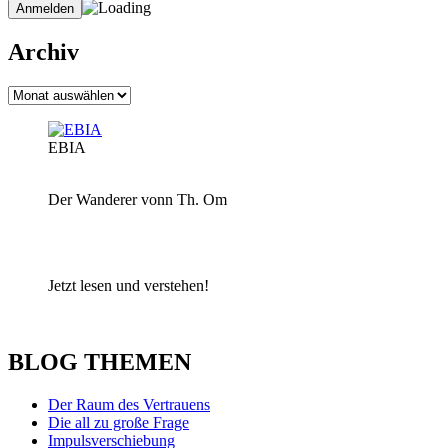
Archiv
Archiv
EBIA
Der Wanderer vonn Th. Om
Jetzt lesen und verstehen!
BLOG THEMEN
Der Raum des Vertrauens
Die all zu große Frage
Impulsverschiebung