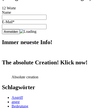
12 Worte
Name
E-Mail*
Immer neueste Info!
The absolute Creation! Klick now!
Absolute creation
Schlagwörter
Angriff
angst
Bedeutung