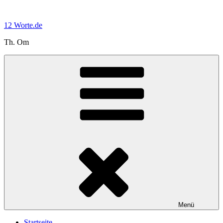
Zum
Inhalt
12 Worte.de
springen
Th. Om
Menü
Startseite