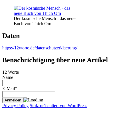
Der kosmische Mensch - das neue
Buch von Thich Om
Daten
https://12worte.de/datenschutzerklaerung/
Benachrichtigung über neue Artikel
12 Worte
Name
E-Mail*
Privacy Policy
Stolz präsentiert von WordPress