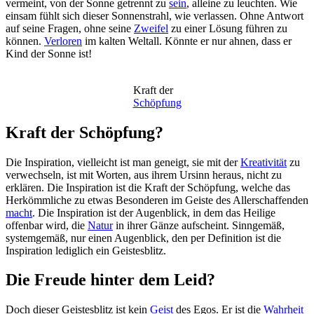
vermeint, von der Sonne getrennt zu
sein
, alleine zu leuchten. Wie
einsam fühlt sich dieser Sonnenstrahl, wie verlassen. Ohne Antwort
auf seine Fragen, ohne seine
Zweifel
zu einer Lösung führen zu
können.
Verloren
im kalten Weltall. Könnte er nur ahnen, dass er
Kind der Sonne ist!
Kraft der
Schöpfung
Kraft der Schöpfung?
Die Inspiration, vielleicht ist man geneigt, sie mit der
Kreativität
zu
verwechseln, ist mit Worten, aus ihrem Ursinn heraus, nicht zu
erklären. Die Inspiration ist die Kraft der Schöpfung, welche das
Herkömmliche zu etwas Besonderen im Geiste des Allerschaffenden
macht
. Die Inspiration ist der Augenblick, in dem das Heilige
offenbar wird, die
Natur
in ihrer Gänze aufscheint. Sinngemäß,
systemgemäß, nur einen Augenblick, den per Definition ist die
Inspiration lediglich ein Geistesblitz.
Die Freude hinter dem Leid?
Doch dieser Geistesblitz ist kein
Geist
des Egos. Er ist die
Wahrheit