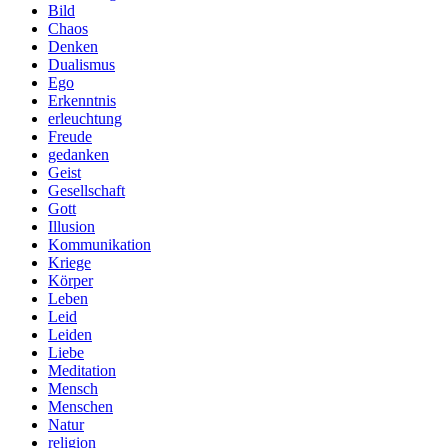
Bild
Chaos
Denken
Dualismus
Ego
Erkenntnis
erleuchtung
Freude
gedanken
Geist
Gesellschaft
Gott
Illusion
Kommunikation
Kriege
Körper
Leben
Leid
Leiden
Liebe
Meditation
Mensch
Menschen
Natur
religion