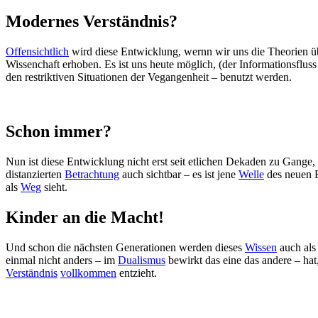
Modernes Verständnis?
Offensichtlich
wird diese Entwicklung, wernn wir uns die Theorien ü
Wissenchaft erhoben. Es ist uns heute möglich, (der Informationsfluss 
den restriktiven Situationen der Vegangenheit – benutzt werden.
Schon immer?
Nun ist diese Entwicklung nicht erst seit etlichen Dekaden zu Gange,
distanzierten
Betrachtung
auch sichtbar – es ist jene
Welle
des neuen B
als
Weg
sieht.
Kinder an die Macht!
Und schon die nächsten Generationen werden dieses
Wissen
auch als
einmal nicht anders – im
Dualismus
bewirkt das eine das andere – hat
Verständnis
vollkommen
entzieht.