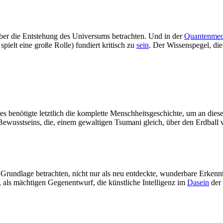
ber die Entstehung des Universums betrachten. Und in der
Quantenmec
spielt eine große Rolle) fundiert kritisch zu
sein
. Der Wissenspegel, die
 es benötigte letztlich die komplette Menschheitsgeschichte, um an di
ewusstseins, die, einem gewaltigen Tsumani gleich, über den Erdball 
 Grundlage betrachten, nicht nur als neu entdeckte, wunderbare Erkenn
, als mächtigen Gegenentwurf, die künstliche Intelligenz im
Dasein
der 