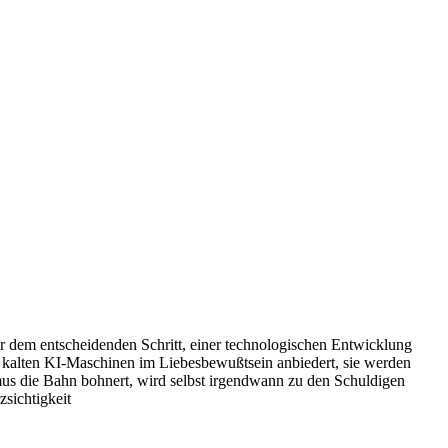
or dem entscheidenden Schritt, einer technologischen Entwicklung
n kalten KI-Maschinen im Liebesbewußtsein anbiedert, sie werden
mus die Bahn bohnert, wird selbst irgendwann zu den Schuldigen
zsichtigkeit