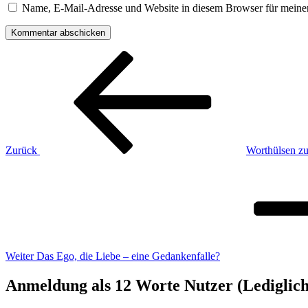
Name, E-Mail-Adresse und Website in diesem Browser für meine
Beitragsnavigation
Vorheriger
Beitrag
Zurück
Worthülsen z
Nächster
Beitrag
Weiter
Das Ego, die Liebe – eine Gedankenfalle?
Anmeldung als 12 Worte Nutzer (Lediglich 