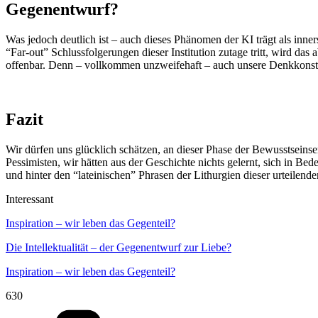
Gegenentwurf?
Was jedoch deutlich ist – auch dieses Phänomen der KI trägt als inne
“Far-out” Schlussfolgerungen dieser Institution zutage tritt, wird das 
offenbar. Denn – vollkommen unzweifehaft – auch unsere Denkkonstru
Fazit
Wir dürfen uns glücklich schätzen, an dieser Phase der Bewusstseinse
Pessimisten, wir hätten aus der Geschichte nichts gelernt, sich in Be
und hinter den “lateinischen” Phrasen der Lithurgien dieser urteilende
Interessant
Inspiration – wir leben das Gegenteil?
Die Intellektualität – der Gegenentwurf zur Liebe?
Inspiration – wir leben das Gegenteil?
630
Kategorien