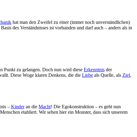
hanik
hat man den Zweifel zu einer (immer noch unverständlichen)
 Basis des Verständnisses ist vorhanden und darf auch – anders als in
esen Punkt zu gelangen. Doch nun wird diese
Erkenntnis
der
wallt. Diese Woge klaren Denkens, die die
Liebe
als Quelle, als
Ziel
,
tnis –
Kinder
an die
Macht
! Die Egokonstruktion – es geht nun
Menschen etabliert. Wir sehen hier ein Monster, dass sich unserem