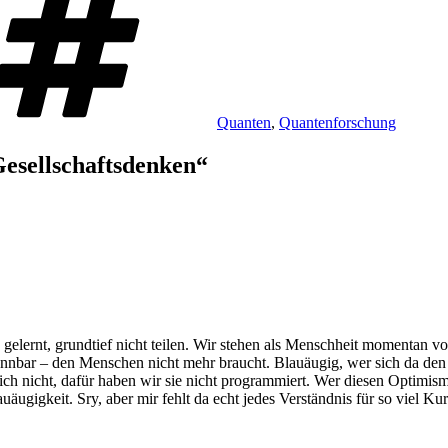
Quanten
,
Quantenforschung
esellschaftsdenken“
 gelernt, grundtief nicht teilen. Wir stehen als Menschheit momentan v
kennbar – den Menschen nicht mehr braucht. Blauäugig, wer sich da de
h nicht, dafür haben wir sie nicht programmiert. Wer diesen Optimis
äugigkeit. Sry, aber mir fehlt da echt jedes Verständnis für so viel Kur