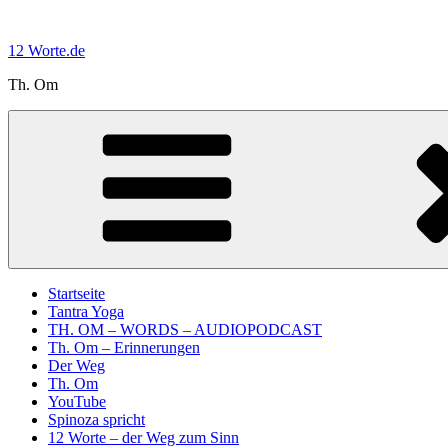
Zum
Inhalt
12 Worte.de
springen
Th. Om
Startseite
Tantra Yoga
TH. OM – WORDS – AUDIOPODCAST
Th. Om – Erinnerungen
Der Weg
Th. Om
YouTube
Spinoza spricht
12 Worte – der Weg zum Sinn