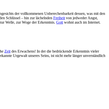
angesichts der vollkommenen Unberechenbarkeit dessen, was mit den
den Schlüssel – hin zur lächelnden
Freiheit
von jedweder Angst,
 zur Welle, zur Woge der Erkenntnis.
Gott
wohnt auch im Internet.
che
Zeit
des Erwachens! In der die bedrückende Erkenntnis vieler
erkannte Urgewalt unseres Seins, ist nicht mehr länger unverständlich