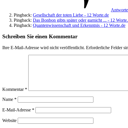
Antwort
Pingback:
Gesellschaft der toten Liebe - 12 Worte.de
Pingback:
Das Bonbon gibts später oder garnicht ... - 12 Worte
Pingback:
Quantenwissenschaft und Erkenntnis - 12 Worte.de
Schreiben Sie einen Kommentar
Ihre E-Mail-Adresse wird nicht veröffentlicht.
Erforderliche Felder si
Kommentar
*
Name
*
E-Mail-Adresse
*
Website