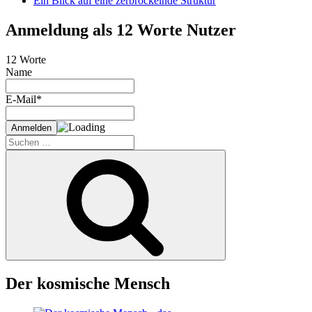
Ein Blick auf eine zerbröckelnde Struktur
Anmeldung als 12 Worte Nutzer
12 Worte
Name
E-Mail*
Suche
nach:
Suchen
Der kosmische Mensch