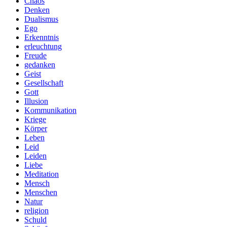
Chaos
Denken
Dualismus
Ego
Erkenntnis
erleuchtung
Freude
gedanken
Geist
Gesellschaft
Gott
Illusion
Kommunikation
Kriege
Körper
Leben
Leid
Leiden
Liebe
Meditation
Mensch
Menschen
Natur
religion
Schuld