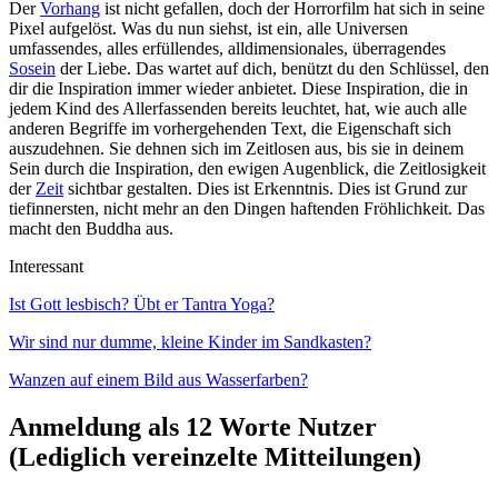
Der
Vorhang
ist nicht gefallen, doch der Horrorfilm hat sich in seine
Pixel aufgelöst. Was du nun siehst, ist ein, alle Universen
umfassendes, alles erfüllendes, alldimensionales, überragendes
Sosein
der Liebe. Das wartet auf dich, benützt du den Schlüssel, den
dir die Inspiration immer wieder anbietet. Diese Inspiration, die in
jedem Kind des Allerfassenden bereits leuchtet, hat, wie auch alle
anderen Begriffe im vorhergehenden Text, die Eigenschaft sich
auszudehnen. Sie dehnen sich im Zeitlosen aus, bis sie in deinem
Sein durch die Inspiration, den ewigen Augenblick, die Zeitlosigkeit
der
Zeit
sichtbar gestalten. Dies ist Erkenntnis. Dies ist Grund zur
tiefinnersten, nicht mehr an den Dingen haftenden Fröhlichkeit. Das
macht den Buddha aus.
Interessant
Ist Gott lesbisch? Übt er Tantra Yoga?
Wir sind nur dumme, kleine Kinder im Sandkasten?
Wanzen auf einem Bild aus Wasserfarben?
Anmeldung als 12 Worte Nutzer
(Lediglich vereinzelte Mitteilungen)