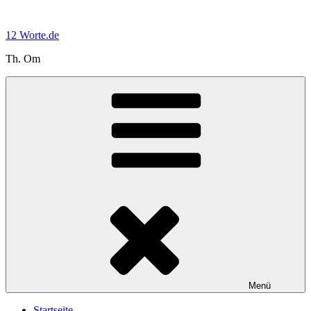
Zum
Inhalt
12 Worte.de
springen
Th. Om
Menü
Startseite