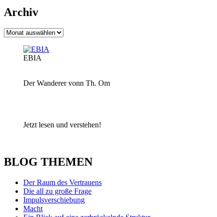
Archiv
Archiv
EBIA
Der Wanderer vonn Th. Om
Jetzt lesen und verstehen!
BLOG THEMEN
Der Raum des Vertrauens
Die all zu große Frage
Impulsverschiebung
Macht