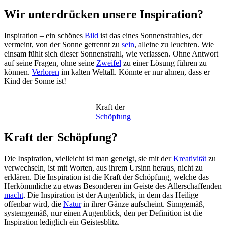
Wir unterdrücken unsere Inspiration?
Inspiration – ein schönes
Bild
ist das eines Sonnenstrahles, der
vermeint, von der Sonne getrennt zu
sein
, alleine zu leuchten. Wie
einsam fühlt sich dieser Sonnenstrahl, wie verlassen. Ohne Antwort
auf seine Fragen, ohne seine
Zweifel
zu einer Lösung führen zu
können.
Verloren
im kalten Weltall. Könnte er nur ahnen, dass er
Kind der Sonne ist!
Kraft der
Schöpfung
Kraft der Schöpfung?
Die Inspiration, vielleicht ist man geneigt, sie mit der
Kreativität
zu
verwechseln, ist mit Worten, aus ihrem Ursinn heraus, nicht zu
erklären. Die Inspiration ist die Kraft der Schöpfung, welche das
Herkömmliche zu etwas Besonderen im Geiste des Allerschaffenden
macht
. Die Inspiration ist der Augenblick, in dem das Heilige
offenbar wird, die
Natur
in ihrer Gänze aufscheint. Sinngemäß,
systemgemäß, nur einen Augenblick, den per Definition ist die
Inspiration lediglich ein Geistesblitz.