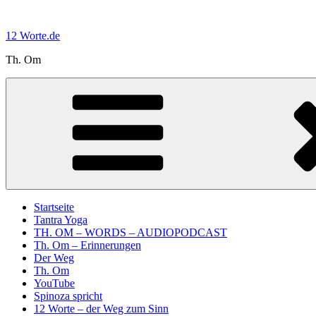
Zum
Inhalt
12 Worte.de
springen
Th. Om
Startseite
Tantra Yoga
TH. OM – WORDS – AUDIOPODCAST
Th. Om – Erinnerungen
Der Weg
Th. Om
YouTube
Spinoza spricht
12 Worte – der Weg zum Sinn