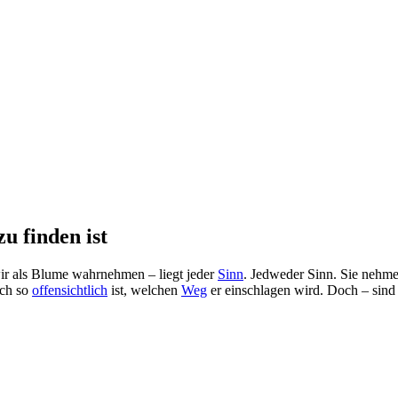
zu finden ist
r als Blume wahrnehmen – liegt jeder
Sinn
. Jedweder Sinn. Sie nehmen
och so
offensichtlich
ist, welchen
Weg
er einschlagen wird. Doch – sind 