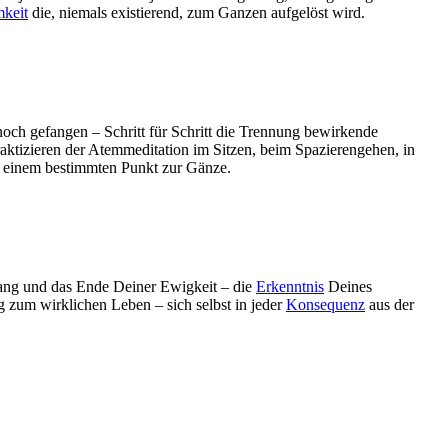
keit
die, niemals existierend, zum Ganzen aufgelöst wird.
noch gefangen – Schritt für Schritt die Trennung bewirkende
ktizieren der Atemmeditation im Sitzen, beim Spazierengehen, in
s zu einem bestimmten Punkt zur Gänze.
fang und das Ende Deiner Ewigkeit – die
Erkenntnis
Deines
 zum wirklichen Leben – sich selbst in jeder
Konsequenz
aus der