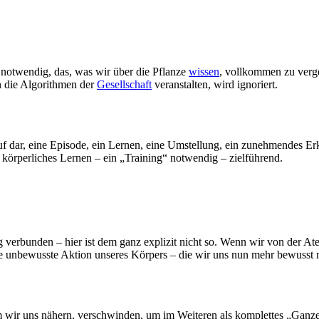
s notwendig, das, was wir über die Pflanze
wissen
, vollkommen zu verg
n die Algorithmen der
Gesellschaft
veranstalten, wird ignoriert.
f dar, eine Episode, ein Lernen, eine Umstellung, ein zunehmendes 
in körperliches Lernen – ein „Training“ notwendig – zielführend.
verbunden – hier ist dem ganz explizit nicht so. Wenn wir von der Atem
ine unbewusste Aktion unseres Körpers – die wir uns nun mehr bewusst
m wir uns nähern, verschwinden, um im Weiteren als komplettes „Gan