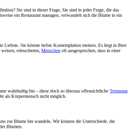
ition? Sie sind in dieser Frage, Sie sind in jeder Frage, die das
sweise ein Restaurant managen, verwandelt sich die Blume in ein
 Liebste. Sie könnte tiefste Kontemplation meinen. Es liegt in Ihrer
weisen, erleuchteten,
Menschen
oft ausgesprochen, dass in einer
ume wahrhaftig bin – diese doch so überaus offensichtliche
Trennung
 Dir als Körpermensch nicht möglich.
 uns zur Blume hin wandeln. Wir können die Unterschiede, die
 der Blumen.