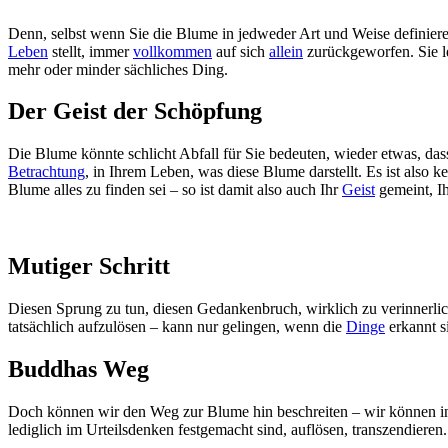
Denn, selbst wenn Sie die Blume in jedweder Art und Weise definieren k
Leben
stellt, immer
vollkommen
auf sich
allein
zurückgeworfen. Sie l
mehr oder minder sächliches Ding.
Der Geist der Schöpfung
Die Blume könnte schlicht Abfall für Sie bedeuten, wieder etwas, dass
Betrachtung
, in Ihrem Leben, was diese Blume darstellt. Es ist als
Blume alles zu finden sei – so ist damit also auch Ihr
Geist
gemeint, Ih
Mutiger Schritt
Diesen Sprung zu tun, diesen Gedankenbruch, wirklich zu verinnerli
tatsächlich aufzulösen – kann nur gelingen, wenn die
Dinge
erkannt si
Buddhas Weg
Doch können wir den Weg zur Blume hin beschreiten – wir können i
lediglich im Urteilsdenken festgemacht sind, auflösen, transzendier