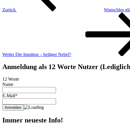
Zurück
Wunschlos glü
Nächster
Beitrag
Weiter
Die Intuition – heiliger Nebel?
Anmeldung als 12 Worte Nutzer (Lediglich 
12 Worte
Name
E-Mail*
Immer neueste Info!