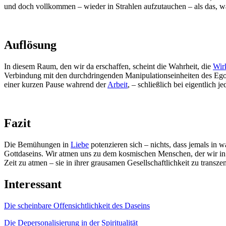
und doch vollkommen – wieder in Strahlen aufzutauchen – als das, wa
Auflösung
In diesem Raum, den wir da erschaffen, scheint die Wahrheit, die
Wirk
Verbindung mit den durchdringenden Manipulationseinheiten des Egod
einer kurzen Pause wahrend der
Arbeit
, – schließlich bei eigentlich 
Fazit
Die Bemühungen in
Liebe
potenzieren sich – nichts, dass jemals in
Gottdaseins. Wir atmen uns zu dem kosmischen Menschen, der wir i
Zeit zu atmen – sie in ihrer grausamen Gesellschaftlichkeit zu transze
Interessant
Die scheinbare Offensichtlichkeit des Daseins
Die Depersonalisierung in der Spiritualität