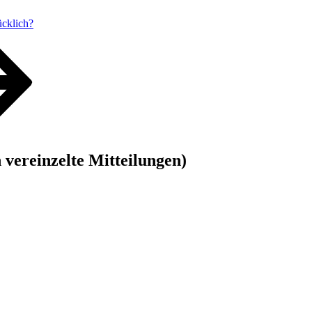
cklich?
vereinzelte Mitteilungen)