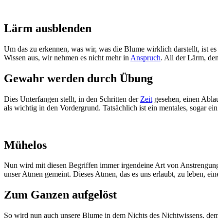
Lärm ausblenden
Um das zu erkennen, was wir, was die Blume wirklich darstellt, ist e
Wissen aus, wir nehmen es nicht mehr in
Anspruch
. All der Lärm, de
Gewahr werden durch Übung
Dies Unterfangen stellt, in den Schritten der
Zeit
gesehen, einen Ablau
als wichtig in den Vordergrund. Tatsächlich ist ein mentales, sogar e
Mühelos
Nun wird mit diesen Begriffen immer irgendeine Art von Anstrengung 
unser Atmen gemeint. Dieses Atmen, das es uns erlaubt, zu leben, e
Zum Ganzen aufgelöst
So wird nun auch unsere Blume in dem Nichts des Nichtwissens, de