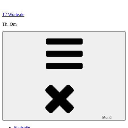
Zum
Inhalt
12 Worte.de
springen
Th. Om
Menü
Startseite