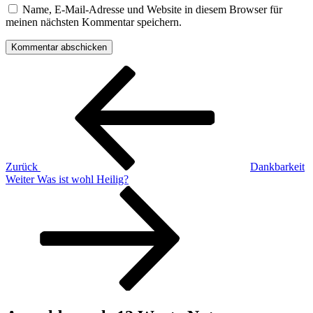
Name, E-Mail-Adresse und Website in diesem Browser für
meinen nächsten Kommentar speichern.
Beitragsnavigation
Vorheriger
Beitrag
Zurück
Dankbarkeit
Nächster
Weiter
Was ist wohl Heilig?
Beitrag