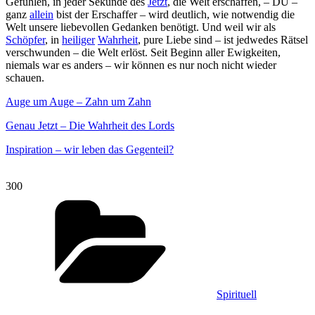
Gefühlen, in jeder Sekunde des
Jetzt
, die Welt erschaffen, – DU –
ganz
allein
bist der Erschaffer – wird deutlich, wie notwendig die
Welt unsere liebevollen Gedanken benötigt. Und weil wir als
Schöpfer
, in
heiliger
Wahrheit
, pure Liebe sind – ist jedwedes Rätsel
verschwunden – die Welt erlöst. Seit Beginn aller Ewigkeiten,
niemals war es anders – wir können es nur noch nicht wieder
schauen.
Auge um Auge – Zahn um Zahn
Genau Jetzt – Die Wahrheit des Lords
Inspiration – wir leben das Gegenteil?
300
Kategorien
Spirituell