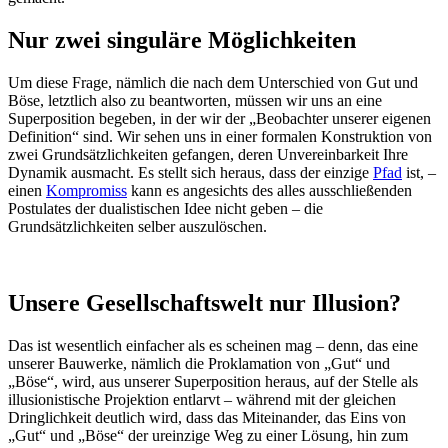
Nur zwei singuläre Möglichkeiten
Um diese Frage, nämlich die nach dem Unterschied von Gut und
Böse, letztlich also zu beantworten, müssen wir uns an eine
Superposition begeben, in der wir der „Beobachter unserer eigenen
Definition“ sind. Wir sehen uns in einer formalen Konstruktion von
zwei Grundsätzlichkeiten gefangen, deren Unvereinbarkeit Ihre
Dynamik ausmacht. Es stellt sich heraus, dass der einzige
Pfad
ist, –
einen
Kompromiss
kann es angesichts des alles ausschließenden
Postulates der dualistischen Idee nicht geben – die
Grundsätzlichkeiten selber auszulöschen.
Unsere Gesellschaftswelt nur Illusion?
Das ist wesentlich einfacher als es scheinen mag – denn, das eine
unserer Bauwerke, nämlich die Proklamation von „Gut“ und
„Böse“, wird, aus unserer Superposition heraus, auf der Stelle als
illusionistische Projektion entlarvt – während mit der gleichen
Dringlichkeit deutlich wird, dass das Miteinander, das Eins von
„Gut“ und „Böse“ der ureinzige Weg zu einer Lösung, hin zum