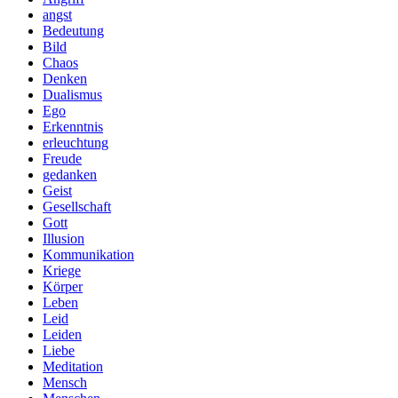
angst
Bedeutung
Bild
Chaos
Denken
Dualismus
Ego
Erkenntnis
erleuchtung
Freude
gedanken
Geist
Gesellschaft
Gott
Illusion
Kommunikation
Kriege
Körper
Leben
Leid
Leiden
Liebe
Meditation
Mensch