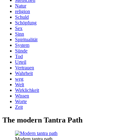
Menschen
Natur
religion
Schuld
Schöpfung
Sex
Sinn
Spiritualität
System
Sünde
Tod
Urteil
Vertrauen
Wahrheit
weg
Welt
Wirklichkeit
Wissen
Worte
Zeit
The modern Tantra Path
Modern tantra path