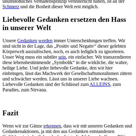
unumstößliches Verhaltensprinzip verinnerlicht haben, ist all der
Schmerz
und die Bosheit dieser Welt erst möglich.
Liebevolle Gedanken ersetzen den Hass
in unserer Welt
Unsere
Gedanken
werden
immer Unterscheidungen treffen. Wir
sind nicht in der Lage, das „Positiv und Negativ“ dieser gelebten
Körperwelt auszulöschen, noch, es auch lediglich zu ignorieren.
Unser Weg muss ein subtiler
sein
, ein einfacher. Wir transzendieren
diese lebensbestimmende „Symbolik“ in die wirkliche, die wahre,
heilige Liebe. Und jeder liebevolle Gedanke, den wir hier
einbringen, lässt das Machwerk der Gesellschaftsmoralismen zittern
und schwächer werden. Lässt uns in unserer Liebe wachsen.
Liebevolle Gedanken sind der Schlüssel zum
ALLEINS
, zum
Paradies, zum Nirvana.
Fazit
Wenn wir zur Gänze
erkennen
, dass wir mit unseren Gedanken und
Gedankenaktionen, ja mit den aus Gedanken entstandenen