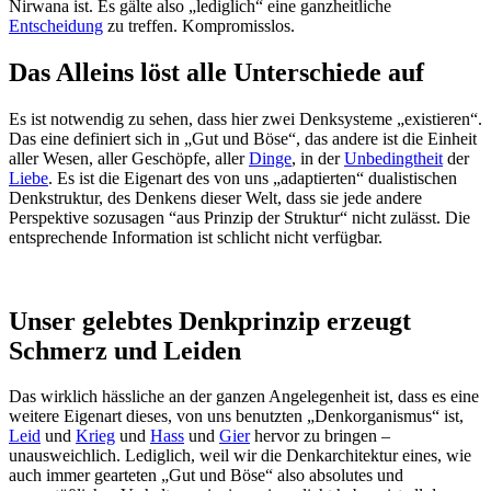
Nirwana ist. Es gälte also „lediglich“ eine ganzheitliche
Entscheidung
zu treffen. Kompromisslos.
Das Alleins löst alle Unterschiede auf
Es ist notwendig zu sehen, dass hier zwei Denksysteme „existieren“.
Das eine definiert sich in „Gut und Böse“, das andere ist die Einheit
aller Wesen, aller Geschöpfe, aller
Dinge
, in der
Unbedingtheit
der
Liebe
. Es ist die Eigenart des von uns „adaptierten“ dualistischen
Denkstruktur, des Denkens dieser Welt, dass sie jede andere
Perspektive sozusagen “aus Prinzip der Struktur“ nicht zulässt. Die
entsprechende Information ist schlicht nicht verfügbar.
Unser gelebtes Denkprinzip erzeugt
Schmerz und Leiden
Das wirklich hässliche an der ganzen Angelegenheit ist, dass es eine
weitere Eigenart dieses, von uns benutzten „Denkorganismus“ ist,
Leid
und
Krieg
und
Hass
und
Gier
hervor zu bringen –
unausweichlich. Lediglich, weil wir die Denkarchitektur eines, wie
auch immer gearteten „Gut und Böse“ also absolutes und