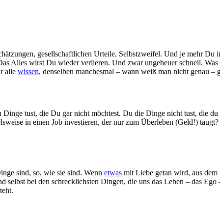
tzungen, gesellschaftlichen Urteile, Selbstzweifel. Und je mehr Du 
Das Alles wirst Du wieder verlieren. Und zwar ungeheuer schnell. Was
r alle
wissen
, denselben manchesmal – wann weiß man nicht genau – ge
 Dinge tust, die Du gar nicht möchtest. Du die Dinge nicht tust, die du g
weise in einen Job investieren, der nur zum Überleben (Geld!) taugt? U
Dinge sind, so, wie sie sind. Wenn
etwas
mit Liebe getan wird, aus dem 
nd selbst bei den schrecklichsten Dingen, die uns das Leben – das Ego 
teht.