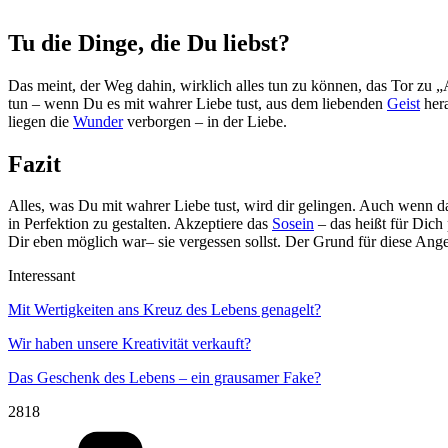
Tu die Dinge, die Du liebst?
Das meint, der Weg dahin, wirklich alles tun zu können, das Tor zu „A
tun – wenn Du es mit wahrer Liebe tust, aus dem liebenden
Geist
hera
liegen die
Wunder
verborgen – in der Liebe.
Fazit
Alles, was Du mit wahrer Liebe tust, wird dir gelingen. Auch wenn d
in Perfektion zu gestalten. Akzeptiere das
Sosein
– das heißt für Dich
Dir eben möglich war– sie vergessen sollst. Der Grund für diese Angel
Interessant
Mit Wertigkeiten ans Kreuz des Lebens genagelt?
Wir haben unsere Kreativität verkauft?
Das Geschenk des Lebens – ein grausamer Fake?
2818
Kategorien