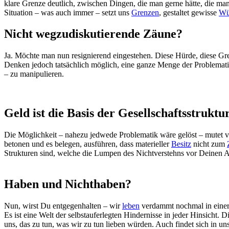
klare Grenze deutlich, zwischen Dingen, die man gerne hätte, die ma
Situation – was auch immer – setzt uns
Grenzen
, gestaltet gewisse
Wü
Nicht wegzudiskutierende Zäune?
Ja. Möchte man nun resignierend eingestehen. Diese Hürde, diese Grenze
Denken jedoch tatsächlich möglich, eine ganze Menge der Problemati
– zu manipulieren.
Geld ist die Basis der Gesellschaftsstruktu
Die Möglichkeit – nahezu jedwede Problematik wäre gelöst – mutet v
betonen und es belegen, ausführen, dass materieller
Besitz
nicht zum
Strukturen sind, welche die Lumpen des Nichtverstehns vor Deinen Au
Haben und Nichthaben?
Nun, wirst Du entgegenhalten – wir
leben
verdammt nochmal in einer 
Es ist eine Welt der selbstauferlegten Hindernisse in jeder Hinsicht.
uns, das zu tun, was wir zu tun lieben würden. Auch findet sich in un