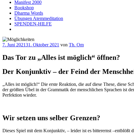
Manifest 2000
Bookshop
Dharma Words
Übungen Atemmeditation
SPENDEN-HILFE
Veröffentlicht
7. Juni 2021
31. Oktober 2021
von
Th. Om
am
Das Tor zu „Alles ist möglich“ öffnen?
Der Konjunktiv – der Feind der Menschhei
„Alles ist möglich!“ Die erste Reaktion, die auf diese These, diese Sc
der größten Übel in der Grammatik der menschlichen Sprachen ist der
Perfektion wieder.
Wir setzen uns selber Grenzen?
Dieses Spiel mit dem Konjunktiv, – leider ist es bitterernst –entblößt