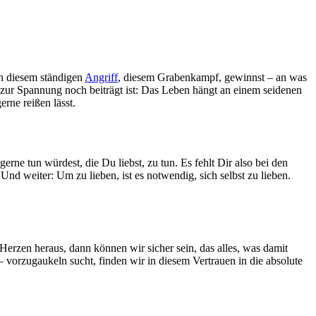
in diesem ständigen
Angriff
, diesem Grabenkampf, gewinnst – an was
 zur Spannung noch beiträgt ist: Das Leben hängt an einem seidenen
rne reißen lässt.
erne tun würdest, die Du liebst, zu tun. Es fehlt Dir also bei den
nd weiter: Um zu lieben, ist es notwendig, sich selbst zu lieben.
Herzen heraus, dann können wir sicher sein, das alles, was damit
– vorzugaukeln sucht, finden wir in diesem Vertrauen in die absolute