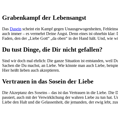
Grabenkampf der Lebensangst
Das
Dasein
scheint ein Kampf gegen Unausgewogenheiten, Fehleinschä
auch immer – es vermehrt Deine Angst. Denn eines ist ohnehin klar: 
Faden, den der „Liebe Gott“ „da oben“ in der Hand hält. Und, wie wi
Du tust Dinge, die Dir nicht gefallen?
Sind wir doch mal ehrlich: Die ganze Situation ist entstanden, weil Du
Sachen die Du machst, an Liebe. Wie könnte man auch Liebe, beispiels
Hier heißt lieben auch akzeptieren.
Vertrauen in das Sosein der Liebe
Die Akzeptanz des Soseins – das ist das Vertrauen in die Liebe. Die 
passiert, auch mit der Verwirklichung der wahren Liebe zu tun hat. U
Liebe den Halt und die Gelassenheit, die jemanden, der ewig lebt, zus