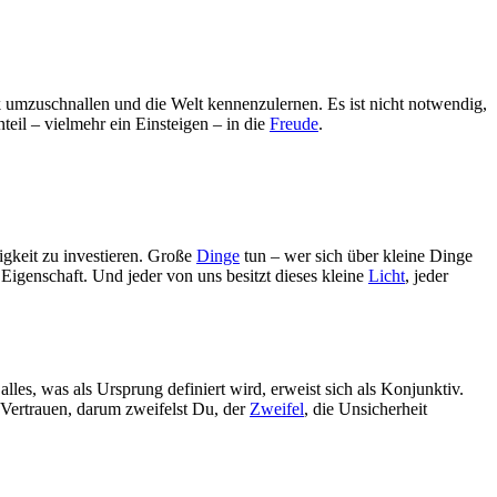
 umzuschnallen und die Welt kennenzulernen. Es ist nicht notwendig,
teil – vielmehr ein Einsteigen – in die
Freude
.
igkeit zu investieren. Große
Dinge
tun – wer sich über kleine Dinge
e Eigenschaft. Und jeder von uns besitzt dieses kleine
Licht
, jeder
es, was als Ursprung definiert wird, erweist sich als Konjunktiv.
 Vertrauen, darum zweifelst Du, der
Zweifel
, die Unsicherheit