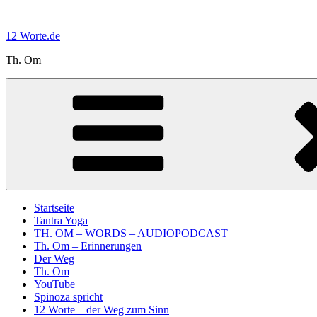
Zum
Inhalt
12 Worte.de
springen
Th. Om
Startseite
Tantra Yoga
TH. OM – WORDS – AUDIOPODCAST
Th. Om – Erinnerungen
Der Weg
Th. Om
YouTube
Spinoza spricht
12 Worte – der Weg zum Sinn