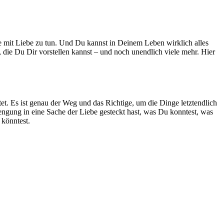
nge mit Liebe zu tun. Und Du kannst in Deinem Leben wirklich alles
 die Du Dir vorstellen kannst – und noch unendlich viele mehr. Hier
t. Es ist genau der Weg und das Richtige, um die Dinge letztendlich
engung in eine Sache der Liebe gesteckt hast, was Du konntest, was
 könntest.