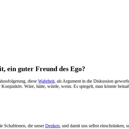
t, ein guter Freund des Ego?
hlussfolgerung, diese
Wahrheit
, als Argument in die Diskussion gewor
 Konjunktiv. Wäre, hätte, würde, wenn. Es spiegelt, man könnte beina
 die Schablonen, die unser
Denken
, und damit uns selbst einschränken, 