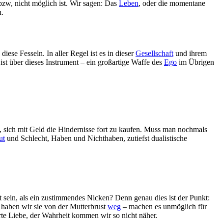
zw, nicht möglich ist. Wir sagen: Das
Leben
, oder die momentane
.
iese Fesseln. In aller Regel ist es in dieser
Gesellschaft
und ihrem
ist über dieses Instrument – ein großartige Waffe des
Ego
im Übrigen
, sich mit Geld die Hindernisse fort zu kaufen. Muss man nochmals
ut
und Schlecht, Haben und Nichthaben, zutiefst dualistische
sein, als ein zustimmendes Nicken? Denn genau dies ist der Punkt:
t haben wir sie von der Mutterbrust
weg
– machen es unmöglich für
erte Liebe, der Wahrheit kommen wir so nicht näher.