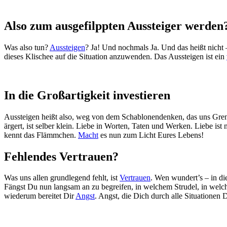
Also zum ausgefilppten Aussteiger werden
Was also tun?
Aussteigen
? Ja! Und nochmals Ja. Und das heißt nicht
dieses Klischee auf die Situation anzuwenden. Das Aussteigen ist ein
In die Großartigkeit investieren
Aussteigen heißt also, weg von dem Schablonendenken, das uns Gren
ärgert, ist selber klein. Liebe in Worten, Taten und Werken. Liebe ist 
kennt das Flämmchen.
Macht
es nun zum Licht Eures Lebens!
Fehlendes Vertrauen?
Was uns allen grundlegend fehlt, ist
Vertrauen
. Wen wundert’s – in di
Fängst Du nun langsam an zu begreifen, in welchem Strudel, in welc
wiederum bereitet Dir
Angst
. Angst, die Dich durch alle Situationen 