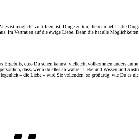
lles ist möglich“ zu öffnen, ist, Dinge zu tun, die man liebt – die Di
us. Im Vertrauen auf die ewige Liebe. Denn die hat alle Möglichkeiten,
as Ergebnis, dass Du sehen kannst, vielleicht vollkommen anders anmute
 persönlich, dass, wenn du alles an wahrer Liebe und Wissen und Anstr
egenheit – die Liebe – wird Sie vollenden, so großartig, wie Du es nie
Schlagwörter