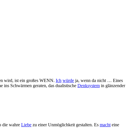
fen wird, ist ein großes WENN.
Ich
würde
ja, wenn da nicht … Eines
he ins Schwärmen geraten, das dualistische
Denksystem
in glänzender
so die wahre
Liebe
zu einer Unmöglichkeit gestalten. Es
macht
eine