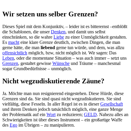
Wir setzen uns selber Grenzen?
Dieses Spiel mit dem Konjunktiv, – leider ist es bitterernst –entblößt
die Schablonen, die unser
Denken
, und damit uns selbst
einschränken, so die wahre
Liebe
zu einer Unmöglichkeit gestalten.
Es
macht
eine klare Grenze deutlich, zwischen Dingen, die man
gerne hätte, die man
liebend
gerne tun würde, und dem, was allzu
offensichtlich
möglich, bzw, nicht möglich ist. Wir sagen: Das
Leben
, oder die momentane Situation – was auch immer – setzt uns
Grenzen
, gestaltet gewisse
Wünsche
und Träume – manchesmal
sogar Grundbedürfnisse – unmöglich.
Nicht wegzudiskutierende Zäune?
Ja. Möchte man nun resignierend eingestehen. Diese Hürde, diese
Grenzen sind da. Sie sind quasi nicht wegzudiskutieren. Sie sind
vielfältig, diese Fesseln. In aller Regel ist es in dieser
Gesellschaft
und ihrem Denken jedoch tatsächlich möglich, eine ganze Menge
der Problematik auf ein
Wort
zu reduzieren;
GELD
. Nahezu alles an
Schwierigkeiten ist über dieses Instrument – ein großartige Waffe
des
Ego
im Übrigen – zu manipulieren.