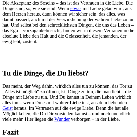
Die Akzeptanz des Soseins – das ist das Vertrauen in die Liebe. Die
Dinge sind, so, wie sie sind. Wenn
etwas
mit Liebe getan wird, aus
dem Herzen heraus, dann können wir sicher sein, das alles, was
damit passiert, auch mit der Verwirklichung der wahren Liebe zu tun
hat. Und selbst bei den schrecklichsten Dingen, die uns das Leben –
das Ego – vorzugaukeln sucht, finden wir in diesem Vertrauen in die
absolute Liebe den Halt und die Gelassenheit, die jemanden, der
ewig lebt, zusteht.
Tu die Dinge, die Du liebst?
Das meint, der Weg dahin, wirklich alles tun zu können, das Tor zu
„Alles ist möglich“ zu öffnen, ist, Dinge zu tun, die man liebt – die
Dinge mit Liebe zu tun. Und Du kannst in Deinem Leben wirklich
alles tun – wenn Du es mit wahrer Liebe tust, aus dem liebenden
Geist
heraus. Im Vertrauen auf die ewige Liebe. Denn die hat alle
Möglichkeiten, die Du Dir vorstellen kannst – und noch unendlich
viele mehr. Hier liegen die
Wunder
verborgen – in der Liebe.
Fazit