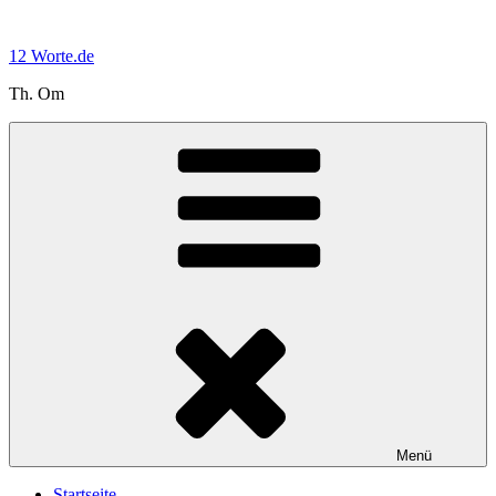
Zum
Inhalt
12 Worte.de
springen
Th. Om
Menü
Startseite