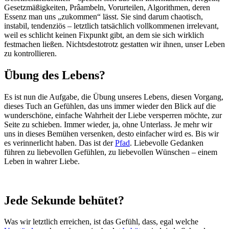
Gesetzmäßigkeiten, Prâambeln, Vorurteilen, Algorithmen, deren
Essenz man uns „zukommen“ lässt. Sie sind darum chaotisch,
instabil, tendenziös – letztlich tatsächlich vollkommenen irrelevant,
weil es schlicht keinen Fixpunkt gibt, an dem sie sich wirklich
festmachen ließen. Nichtsdestotrotz gestatten wir ihnen, unser Leben
zu kontrollieren.
Übung des Lebens?
Es ist nun die Aufgabe, die Übung unseres Lebens, diesen Vorgang,
dieses Tuch an Gefühlen, das uns immer wieder den Blick auf die
wunderschöne, einfache Wahrheit der Liebe versperren möchte, zur
Seite zu schieben. Immer wieder, ja, ohne Unterlass. Je mehr wir
uns in dieses Bemühen versenken, desto einfacher wird es. Bis wir
es verinnerlicht haben. Das ist der
Pfad
. Liebevolle Gedanken
führen zu liebevollen Gefühlen, zu liebevollen Wünschen – einem
Leben in wahrer Liebe.
Jede Sekunde behütet?
Was wir letztlich erreichen, ist das Gefühl, dass, egal welche