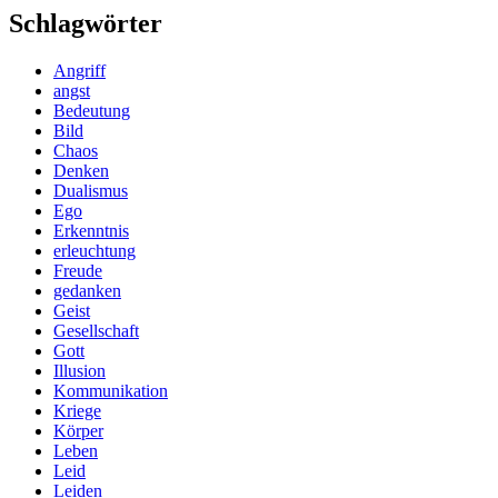
Schlagwörter
Angriff
angst
Bedeutung
Bild
Chaos
Denken
Dualismus
Ego
Erkenntnis
erleuchtung
Freude
gedanken
Geist
Gesellschaft
Gott
Illusion
Kommunikation
Kriege
Körper
Leben
Leid
Leiden