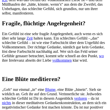
Müllhaufen der „hätte, könnte, wenn’s“ aus dem die Zweifel, das
Unbehagen, das schlechte Gefühl, sich grundlos, nur um ihrer
selbst, manifestieren.
Fragile, flüchtige Angelegenheit?
Ein Gefühl ist eine sehr fragile Angelegenheit, auch wenn es sich
über sehr lange
Zeit
halten kann. Ein schlechtes Gefühl –„das“
schlechte Gefühl – ist wie eine Farbschicht über dem Urgefühl des
Vollkommenen. Der richtige Gedanke, nämlich gar kein Gedanke,
löst diese Farbschicht nachhaltig auf. Wer sich das Feld seiner
Gefühle genauer betrachtet, kommt sehr schnell an den Punkt,
wo
ihre Irrelevanz abseits der Liebe
vollkommen
klar wird.
Eine Blüte meditieren?
„Geh“ nur einmal „in“ eine
Blume
, eine Blüte „hinein“. Sieh sie
wirklich an. Geh ihr auf den Grund. Verinnerliche sie. Jedwedes
schlechte Gefühl ist Dir in diesem Augenblick
verloren
– da ist
nichts
in dieser meditativen Gedankenkonstruktion, an dem sich ein
negativistischer Gedanke fest machen könnte. Da ist nur positiver