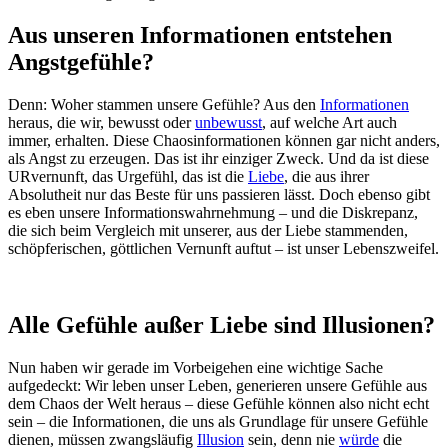
Aus unseren Informationen entstehen
Angstgefühle?
Denn: Woher stammen unsere Gefühle? Aus den
Informationen
heraus, die wir, bewusst oder
unbewusst
, auf welche Art auch
immer, erhalten. Diese Chaosinformationen können gar nicht anders,
als Angst zu erzeugen. Das ist ihr einziger Zweck. Und da ist diese
URvernunft, das Urgefühl, das ist die
Liebe
, die aus ihrer
Absolutheit nur das Beste für uns passieren lässt. Doch ebenso gibt
es eben unsere Informationswahrnehmung – und die Diskrepanz,
die sich beim Vergleich mit unserer, aus der Liebe stammenden,
schöpferischen, göttlichen Vernunft auftut – ist unser Lebenszweifel.
Alle Gefühle außer Liebe sind Illusionen?
Nun haben wir gerade im Vorbeigehen eine wichtige Sache
aufgedeckt: Wir leben unser Leben, generieren unsere Gefühle aus
dem Chaos der Welt heraus – diese Gefühle können also nicht echt
sein – die Informationen, die uns als Grundlage für unsere Gefühle
dienen, müssen zwangsläufig
Illusion
sein, denn nie
würde
die