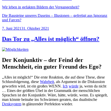
Wir leben in gefakten Bildern der Vergangenheit?
Die Bausteine unseres Daseins – Illusionen – gefertigt aus Ignoranz
und Farcen?
Veröffentlicht
7. Juni 2021
31. Oktober 2021
am
Das Tor zu „Alles ist möglich“ öffnen?
Der Konjunktiv – der Feind der
Menschheit, ein guter Freund des Ego?
„Alles ist möglich!“ Die erste Reaktion, die auf diese These, diese
Schlussfolgerung, diese
Wahrheit
, als Argument in die Diskussion
geworfen wird, ist ein großes WENN.
Ich
würde
ja, wenn da nicht
… Eines der größten Übel in der Grammatik der menschlichen
Sprachen ist der Konjunktiv. Wäre, hätte, würde, wenn. Es spiegelt,
man könnte beinahe ins Schwärmen geraten, das dualistische
Denksystem
in glänzender Perfektion wieder.