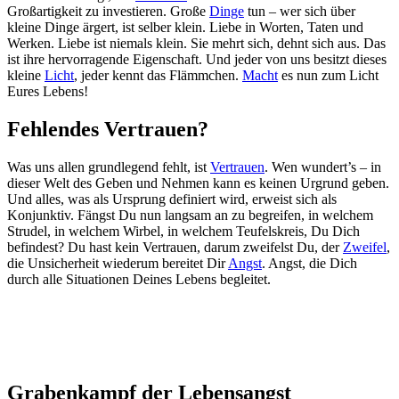
Großartigkeit zu investieren. Große
Dinge
tun – wer sich über
kleine Dinge ärgert, ist selber klein. Liebe in Worten, Taten und
Werken. Liebe ist niemals klein. Sie mehrt sich, dehnt sich aus. Das
ist ihre hervorragende Eigenschaft. Und jeder von uns besitzt dieses
kleine
Licht
, jeder kennt das Flämmchen.
Macht
es nun zum Licht
Eures Lebens!
Fehlendes Vertrauen?
Was uns allen grundlegend fehlt, ist
Vertrauen
. Wen wundert’s – in
dieser Welt des Geben und Nehmen kann es keinen Urgrund geben.
Und alles, was als Ursprung definiert wird, erweist sich als
Konjunktiv. Fängst Du nun langsam an zu begreifen, in welchem
Strudel, in welchem Wirbel, in welchem Teufelskreis, Du Dich
befindest? Du hast kein Vertrauen, darum zweifelst Du, der
Zweifel
,
die Unsicherheit wiederum bereitet Dir
Angst
. Angst, die Dich
durch alle Situationen Deines Lebens begleitet.
Grabenkampf der Lebensangst