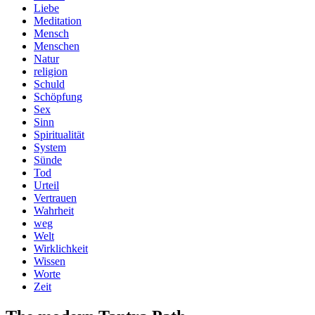
Liebe
Meditation
Mensch
Menschen
Natur
religion
Schuld
Schöpfung
Sex
Sinn
Spiritualität
System
Sünde
Tod
Urteil
Vertrauen
Wahrheit
weg
Welt
Wirklichkeit
Wissen
Worte
Zeit