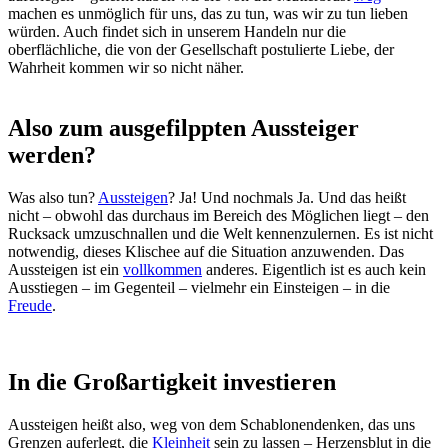
machen es unmöglich für uns, das zu tun, was wir zu tun lieben
würden. Auch findet sich in unserem Handeln nur die
oberflächliche, die von der Gesellschaft postulierte Liebe, der
Wahrheit kommen wir so nicht näher.
Also zum ausgefilppten Aussteiger
werden?
Was also tun?
Aussteigen
? Ja! Und nochmals Ja. Und das heißt
nicht – obwohl das durchaus im Bereich des Möglichen liegt – den
Rucksack umzuschnallen und die Welt kennenzulernen. Es ist nicht
notwendig, dieses Klischee auf die Situation anzuwenden. Das
Aussteigen ist ein
vollkommen
anderes. Eigentlich ist es auch kein
Ausstiegen – im Gegenteil – vielmehr ein Einsteigen – in die
Freude
.
In die Großartigkeit investieren
Aussteigen heißt also, weg von dem Schablonendenken, das uns
Grenzen auferlegt, die
Kleinheit
sein zu lassen – Herzensblut in die