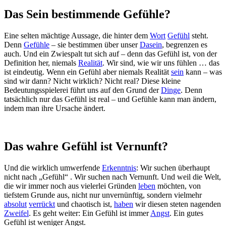
Das Sein bestimmende Gefühle?
Eine selten mächtige Aussage, die hinter dem
Wort
Gefühl
steht.
Denn
Gefühle
– sie bestimmen über unser
Dasein
, begrenzen es
auch. Und ein Zwiespalt tut sich auf – denn das Gefühl ist, von der
Definition her, niemals
Realität
. Wir sind, wie wir uns fühlen … das
ist eindeutig. Wenn ein Gefühl aber niemals Realität
sein
kann – was
sind wir dann? Nicht wirklich? Nicht real? Diese kleine
Bedeutungsspielerei führt uns auf den Grund der
Dinge
. Denn
tatsächlich nur das Gefühl ist real – und Gefühle kann man ändern,
indem man ihre Ursache ändert.
Das wahre Gefühl ist Vernunft?
Und die wirklich umwerfende
Erkenntnis
: Wir suchen überhaupt
nicht nach „Gefühl“ . Wir suchen nach Vernunft. Und weil die Welt,
die wir immer noch aus vielerlei Gründen
leben
möchten, von
tiefstem Grunde aus, nicht nur unvernünftig, sondern vielmehr
absolut
verrückt
und chaotisch ist,
haben
wir diesen steten nagenden
Zweifel
. Es geht weiter: Ein Gefühl ist immer
Angst
. Ein gutes
Gefühl ist weniger Angst.