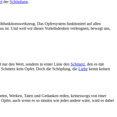
el
der
Schöpfung
.
ultifunktionswerkzeug. Das Opfersystem funktioniert auf allen
mus ist. Und weil wir dieses Vorteilsdenken verleugnen, bewegt uns,
t nur den Wert, sondern in erster Linie den
Schmerz
, den es mir
hne Schmerz kein Opfer. Doch die Schöpfung, die
Liebe
kennt keinen
orten, Werken, Taten und Gedanken reden, keineswegs von einer
s Opfer, auch wenn es so sinnlos wie jedes andere wäre, wird es dabei