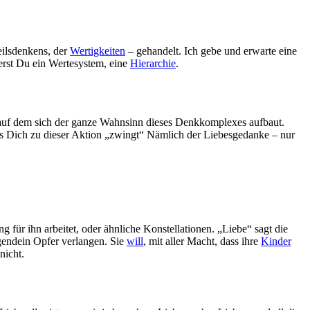
ilsdenkens, der
Wertigkeiten
– gehandelt. Ich gebe und erwarte eine
ierst Du ein Wertesystem, eine
Hierarchie
.
,-auf dem sich der ganze Wahnsinn dieses Denkkomplexes aufbaut.
as Dich zu dieser Aktion „zwingt“ Nämlich der Liebesgedanke – nur
ng für ihn arbeitet, oder ähnliche Konstellationen. „Liebe“ sagt die
gendein Opfer verlangen. Sie
will
, mit aller Macht, dass ihre
Kinder
nicht.