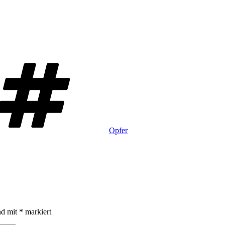
Schlagwörter
Opfer
nd mit
*
markiert