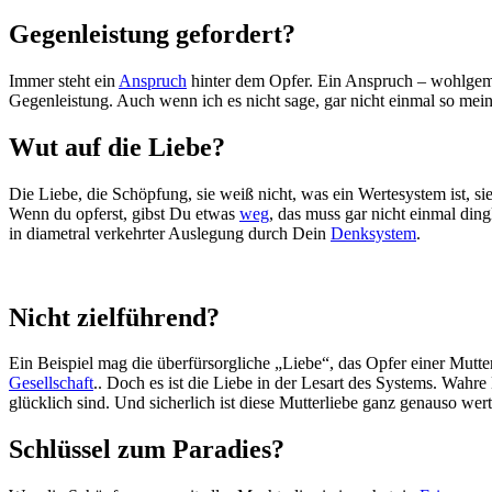
Gegenleistung gefordert?
Immer steht ein
Anspruch
hinter dem Opfer. Ein Anspruch – wohlge
Gegenleistung. Auch wenn ich es nicht sage, gar nicht einmal so mein
Wut auf die Liebe?
Die Liebe, die Schöpfung, sie weiß nicht, was ein Wertesystem ist,
Wenn du opferst, gibst Du etwas
weg
, das muss gar nicht einmal ding
in diametral verkehrter Auslegung durch Dein
Denksystem
.
Nicht zielführend?
Ein Beispiel mag die überfürsorgliche „Liebe“, das Opfer einer Mutter
Gesellschaft
.. Doch es ist die Liebe in der Lesart des Systems. Wahre 
glücklich sind. Und sicherlich ist diese Mutterliebe ganz genauso wert
Schlüssel zum Paradies?