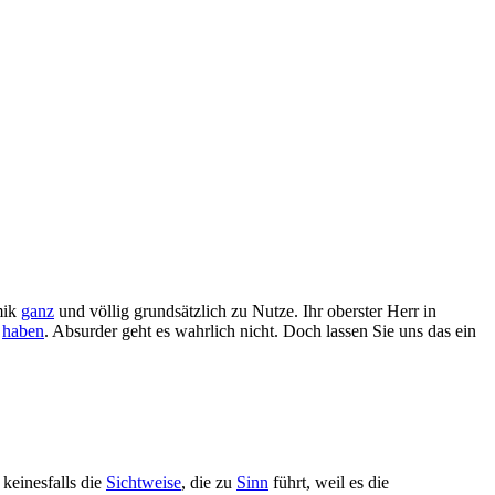
mik
ganz
und völlig grundsätzlich zu Nutze. Ihr oberster Herr in
u
haben
. Absurder geht es wahrlich nicht. Doch lassen Sie uns das ein
keinesfalls die
Sichtweise
, die zu
Sinn
führt, weil es die