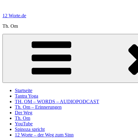
Zum
Inhalt
12 Worte.de
springen
Th. Om
Startseite
Tantra Yoga
TH. OM – WORDS – AUDIOPODCAST
Th. Om – Erinnerungen
Der Weg
Th. Om
YouTube
Spinoza spricht
12 Worte – der Weg zum Sinn