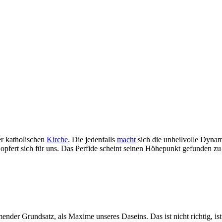
er katholischen
Kirche
. Die jedenfalls
macht
sich die unheilvolle Dyna
Er opfert sich für uns. Das Perfide scheint seinen Höhepunkt gefunden z
der Grundsatz, als Maxime unseres Daseins. Das ist nicht richtig, ist 