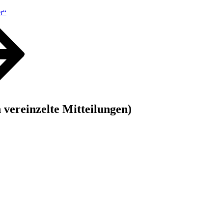
r“
vereinzelte Mitteilungen)