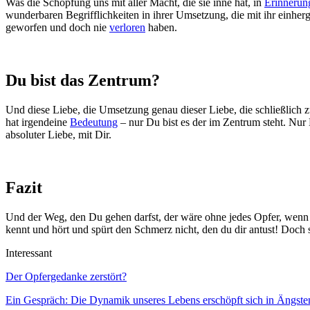
Was die Schöpfung uns mit aller Macht, die sie inne hat, in
Erinnerun
wunderbaren Begrifflichkeiten in ihrer Umsetzung, die mit ihr einhe
geworfen und doch nie
verloren
haben.
Du bist das Zentrum?
Und diese Liebe, die Umsetzung genau dieser Liebe, die schließlich z
hat irgendeine
Bedeutung
– nur Du bist es der im Zentrum steht. Nur 
absoluter Liebe, mit Dir.
Fazit
Und der Weg, den Du gehen darfst, der wäre ohne jedes Opfer, wenn
kennt und hört und spürt den Schmerz nicht, den du dir antust! Doch 
Interessant
Der Opfergedanke zerstört?
Ein Gespräch: Die Dynamik unseres Lebens erschöpft sich in Ängste