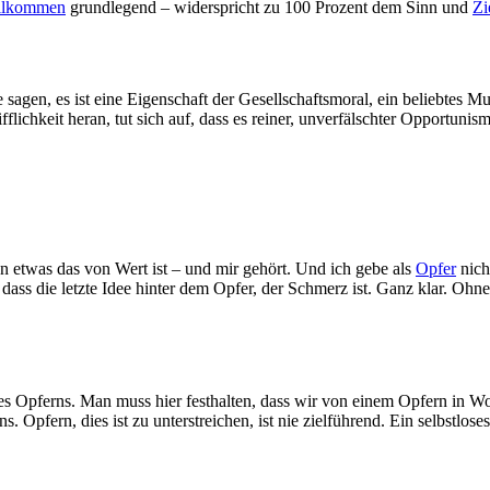
llkommen
grundlegend – widerspricht zu 100 Prozent dem Sinn und
Zi
 sagen, es ist eine Eigenschaft der Gesellschaftsmoral, ein beliebtes M
lichkeit heran, tut sich auf, dass es reiner, unverfälschter Opportunis
n etwas das von Wert ist – und mir gehört. Und ich gebe als
Opfer
nich
 dass die letzte Idee hinter dem Opfer, der Schmerz ist. Ganz klar. O
s Opferns. Man muss hier festhalten, dass wir von einem Opfern in W
pfern, dies ist zu unterstreichen, ist nie zielführend. Ein selbstlose