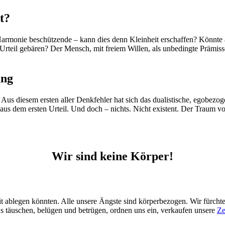
t?
r Harmonie beschützende – kann dies denn Kleinheit erschaffen? Könnte
Urteil gebären? Der Mensch, mit freiem Willen, als unbedingte Prämisse, 
ung
 Aus diesem ersten aller Denkfehler hat sich das dualistische, egobezog
aus dem ersten Urteil. Und doch – nichts. Nicht existent. Der Traum vo
Wir sind keine Körper!
it ablegen könnten. Alle unsere Ängste sind körperbezogen. Wir fürc
uns täuschen, belügen und betrügen, ordnen uns ein, verkaufen unsere
Ze