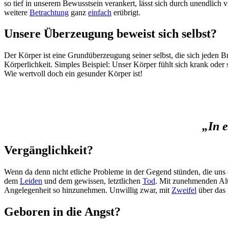
so tief in unserem Bewusstsein verankert, lässt sich durch unendlich v
weitere
Betrachtung
ganz
einfach
erübrigt.
Unsere Überzeugung beweist sich selbst?
Der Körper ist eine Grundüberzeugung seiner selbst, die sich jeden Bru
Körperlichkeit. Simples Beispiel: Unser Körper fühlt sich krank oder
Wie wertvoll doch ein gesunder Körper ist!
„In 
Vergänglichkeit?
Wenn da denn nicht etliche Probleme in der Gegend stünden, die un
dem
Leiden
und dem gewissen, letztlichen
Tod
. Mit zunehmenden Alt
Angelegenheit so hinzunehmen. Unwillig zwar, mit
Zweifel
über das
Geboren in die Angst?