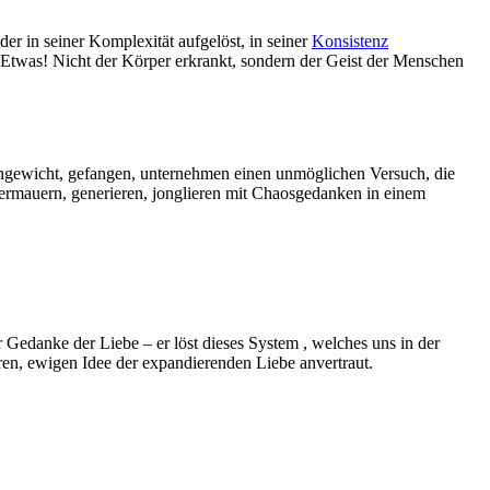
er in seiner Komplexität aufgelöst, in seiner
Konsistenz
s Etwas! Nicht der Körper erkrankt, sondern der Geist der Menschen
ichgewicht, gefangen, unternehmen einen unmöglichen Versuch, die
ntermauern, generieren, jonglieren mit Chaosgedanken in einem
 Gedanke der Liebe – er löst dieses System , welches uns in der
baren, ewigen Idee der expandierenden Liebe anvertraut.