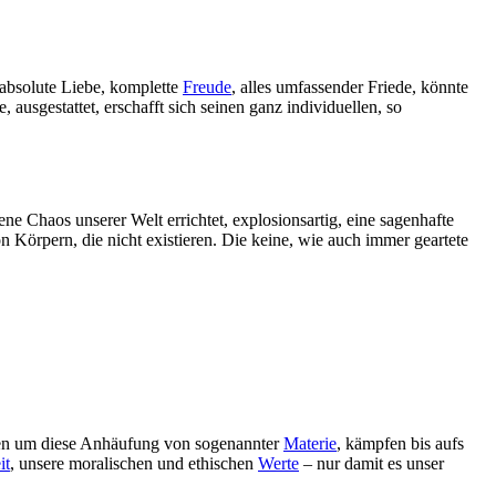
 absolute Liebe, komplette
Freude
, alles umfassender Friede, könnte
ausgestattet, erschafft sich seinen ganz individuellen, so
ene Chaos unserer Welt errichtet, explosionsartig, eine sagenhafte
n Körpern, die nicht existieren. Die keine, wie auch immer geartete
hten um diese Anhäufung von sogenannter
Materie
, kämpfen bis aufs
it
, unsere moralischen und ethischen
Werte
– nur damit es unser