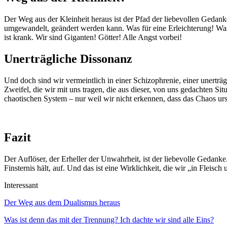
Der Weg aus der Kleinheit heraus ist der Pfad der liebevollen Gedanke
umgewandelt, geändert werden kann. Was für eine Erleichterung! Was f
ist krank. Wir sind Giganten! Götter! Alle Angst vorbei!
Unerträgliche Dissonanz
Und doch sind wir vermeintlich in einer Schizophrenie, einer unert
Zweifel, die wir mit uns tragen, die aus dieser, von uns gedachten S
chaotischen System – nur weil wir nicht erkennen, dass das Chaos ursä
Fazit
Der Auflöser, der Erheller der Unwahrheit, ist der liebevolle Gedank
Finsternis hält, auf. Und das ist eine Wirklichkeit, die wir „in Flei
Interessant
Der Weg aus dem Dualismus heraus
Was ist denn das mit der Trennung? Ich dachte wir sind alle Eins?