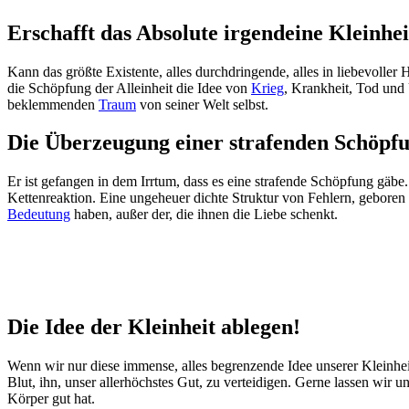
Erschafft das Absolute irgendeine Kleinhei
Kann das größte Existente, alles durchdringende, alles in liebevolle
die Schöpfung der Alleinheit die Idee von
Krieg
, Krankheit, Tod und 
beklemmenden
Traum
von seiner Welt selbst.
Die Überzeugung einer strafenden Schöpf
Er ist gefangen in dem Irrtum, dass es eine strafende Schöpfung gäbe.
Kettenreaktion. Eine ungeheuer dichte Struktur von Fehlern, geboren 
Bedeutung
haben, außer der, die ihnen die Liebe schenkt.
Die Idee der Kleinheit ablegen!
Wenn wir nur diese immense, alles begrenzende Idee unserer Kleinhe
Blut, ihn, unser allerhöchstes Gut, zu verteidigen. Gerne lassen wir 
Körper gut hat.