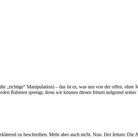
ie „richtige“ Manipulation) – das ist es, was uns von der offen, ohne
ie jeden Rahmen sprengt, denn wir können diesen Irrtum aufgrund seiner 
rklärend zu beschreiben. Mehr aber auch nicht. Nun. Der Irrtum: Die An