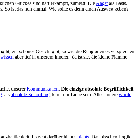
klichen Glückes sind hart erkämpft, zumeist. Die
Angst
als Basis.
. So ist das nun einmal. Wie sollte es denn einen Ausweg geben?
gibt, ein schönes Gesicht gibt, so wie die Religionen es versprechen.
,
wissen
aber tief in unserem Inneren, da ist sie, die kleine Flamme.
rache, unserer
Kommunikation
.
Die einzige absolute Begrifflichkeit
g
, als
absolute Schöpfung
, kann nur Liebe sein. Alles andere
würde
Ganzheitlichkeit. Es geht darüber hinaus
nichts
. Das bisschen Logik,