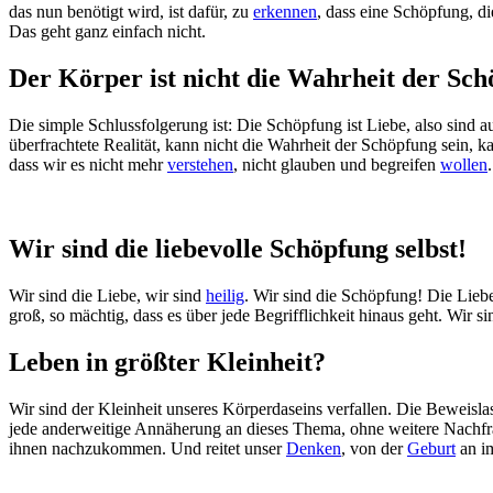
das nun benötigt wird, ist dafür, zu
erkennen
, dass eine Schöpfung, di
Das geht ganz einfach nicht.
Der Körper ist nicht die Wahrheit der Sc
Die simple Schlussfolgerung ist: Die Schöpfung ist Liebe, also sind 
überfrachtete Realität, kann nicht die Wahrheit der Schöpfung sein, k
dass wir es nicht mehr
verstehen
, nicht glauben und begreifen
wollen
.
Wir sind die liebevolle Schöpfung selbst!
Wir sind die Liebe, wir sind
heilig
. Wir sind die Schöpfung! Die Liebe
groß, so mächtig, dass es über jede Begrifflichkeit hinaus geht. Wir s
Leben in größter Kleinheit?
Wir sind der Kleinheit unseres Körperdaseins verfallen. Die Beweislast
jede anderweitige Annäherung an dieses Thema, ohne weitere Nachfrage
ihnen nachzukommen. Und reitet unser
Denken
, von der
Geburt
an im