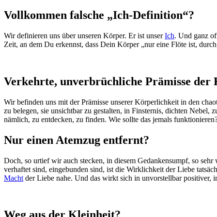
Vollkommen falsche „Ich-Definition“?
Wir definieren uns über unseren Körper. Er ist unser
Ich
. Und ganz of
Zeit, an dem Du erkennst, dass Dein Körper „nur eine Flöte ist, durch
Verkehrte, unverbrüchliche Prämisse der 
Wir befinden uns mit der Prämisse unserer Körperlichkeit in den cha
zu belegen, sie unsichtbar zu gestalten, in Finsternis, dichten Nebel,
nämlich, zu entdecken, zu finden. Wie sollte das jemals funktionieren
Nur einen Atemzug entfernt?
Doch, so urtief wir auch stecken, in diesem Gedankensumpf, so sehr
verhaftet sind, eingebunden sind, ist die Wirklichkeit der Liebe tats
Macht
der Liebe nahe. Und das wirkt sich in unvorstellbar positiver, 
Weg aus der Kleinheit?