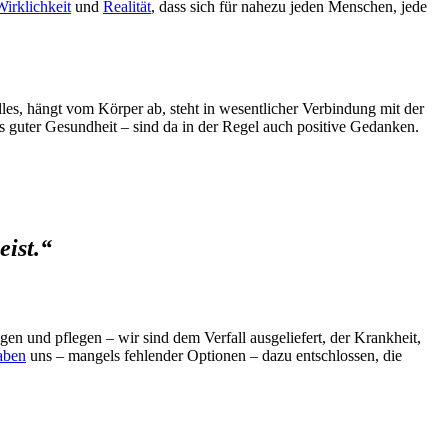
Wirklichkeit
und
Realität
, dass sich für nahezu jeden Menschen, jede
alles, hängt vom Körper ab, steht in wesentlicher Verbindung mit der
s guter Gesundheit – sind da in der Regel auch positive Gedanken.
ist.“
gen und pflegen – wir sind dem Verfall ausgeliefert, der Krankheit,
aben
uns – mangels fehlender Optionen – dazu entschlossen, die