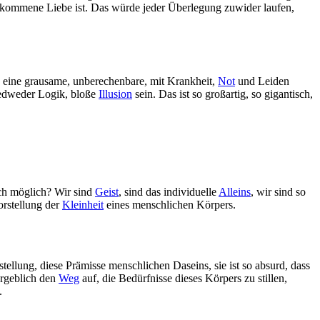
vollkommene Liebe ist. Das würde jeder Überlegung zuwider laufen,
so eine grausame, unberechenbare, mit Krankheit,
Not
und Leiden
edweder Logik, bloße
Illusion
sein. Das ist so großartig, so gigantisch,
uch möglich? Wir sind
Geist
, sind das individuelle
Alleins
, wir sind so
orstellung der
Kleinheit
eines menschlichen Körpers.
stellung, diese Prämisse menschlichen Daseins, sie ist so absurd, dass
orgeblich den
Weg
auf, die Bedürfnisse dieses Körpers zu stillen,
.