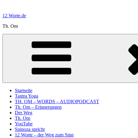
Zum
Inhalt
12 Worte.de
springen
Th. Om
Startseite
Tantra Yoga
TH. OM – WORDS – AUDIOPODCAST
Th. Om – Erinnerungen
Der Weg
Th. Om
YouTube
Spinoza spricht
12 Worte – der Weg zum Sinn