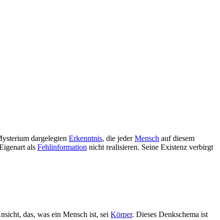
 Mysterium dargelegten
Erkenntnis
, die jeder
Mensch
auf diesem
Eigenart als
Fehlinformation
nicht realisieren. Seine Existenz verbirgt
sicht, das, was ein Mensch ist, sei
Körper
. Dieses Denkschema ist