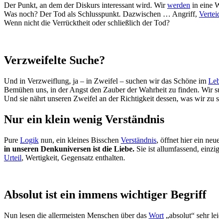
Der Punkt, an dem der Diskurs interessant wird. Wir
werden
in eine W
Was noch? Der Tod als Schlusspunkt. Dazwischen … Angriff,
Vertei
Wenn nicht die Verrücktheit oder schließlich der Tod?
Verzweifelte Suche?
Und in Verzweiflung, ja – in Zweifel – suchen wir das Schöne im
Le
Bemühen uns, in der Angst den Zauber der Wahrheit zu finden. Wir 
Und sie nährt unseren Zweifel an der Richtigkeit dessen, was wir zu
Nur ein klein wenig Verständnis
Pure
Logik
nun, ein kleines Bisschen
Verständnis
, öffnet hier ein ne
in unseren Denkuniversen ist die Liebe.
Sie ist allumfassend, einzi
Urteil
, Wertigkeit, Gegensatz enthalten.
Absolut ist ein immens wichtiger Begriff
Nun lesen die allermeisten Menschen über das
Wort
„absolut“ sehr le