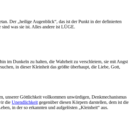
an. Der „heilige Augenblick“, das ist der Punkt in der definierten
 sind was sie ist. Alles andere ist LÜGE.
rhin im Dunkeln zu halten, die Wahrheit zu verschleiern, sie mit Angst
suchen, in dieser Kleinheit das größte überhaupt, die Liebe, Gott,
iesem, unserer Göttlichkeit vollkommen unwürdigen, Denkmechanismus
wir die
Unendlichkeit
gegenüber diesen Körpern darstellen, dem ist die
Leben, in der so erkannten und aufgelösten „Kleinheit“ aus.