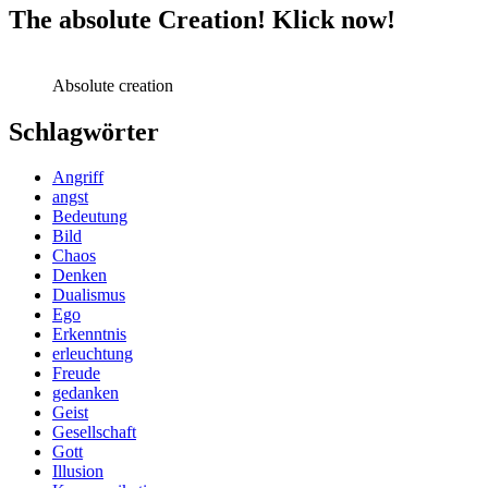
The absolute Creation! Klick now!
Absolute creation
Schlagwörter
Angriff
angst
Bedeutung
Bild
Chaos
Denken
Dualismus
Ego
Erkenntnis
erleuchtung
Freude
gedanken
Geist
Gesellschaft
Gott
Illusion