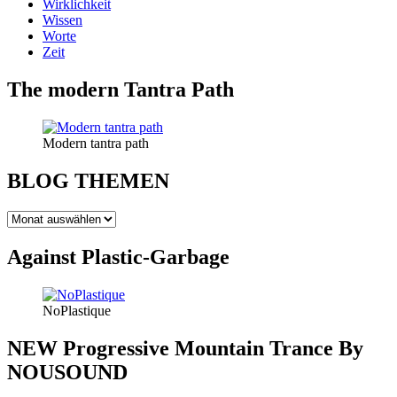
Wirklichkeit
Wissen
Worte
Zeit
The modern Tantra Path
Modern tantra path
BLOG THEMEN
BLOG
THEMEN
Against Plastic-Garbage
NoPlastique
NEW Progressive Mountain Trance By
NOUSOUND