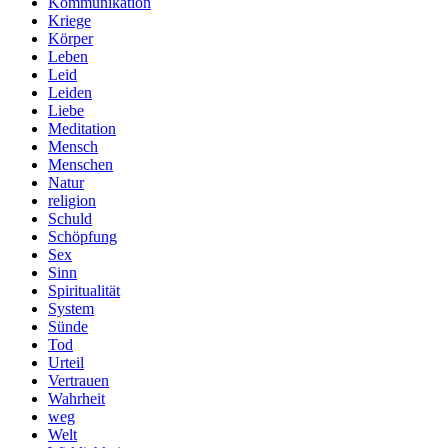
Kommunikation
Kriege
Körper
Leben
Leid
Leiden
Liebe
Meditation
Mensch
Menschen
Natur
religion
Schuld
Schöpfung
Sex
Sinn
Spiritualität
System
Sünde
Tod
Urteil
Vertrauen
Wahrheit
weg
Welt