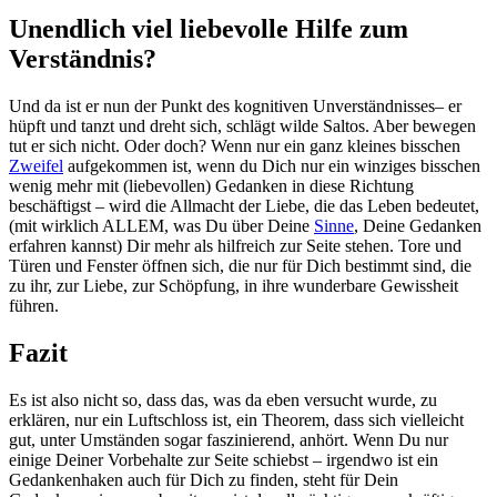
Unendlich viel liebevolle Hilfe zum
Verständnis?
Und da ist er nun der Punkt des kognitiven Unverständnisses– er
hüpft und tanzt und dreht sich, schlägt wilde Saltos. Aber bewegen
tut er sich nicht. Oder doch? Wenn nur ein ganz kleines bisschen
Zweifel
aufgekommen ist, wenn du Dich nur ein winziges bisschen
wenig mehr mit (liebevollen) Gedanken in diese Richtung
beschäftigst – wird die Allmacht der Liebe, die das Leben bedeutet,
(mit wirklich ALLEM, was Du über Deine
Sinne
, Deine Gedanken
erfahren kannst) Dir mehr als hilfreich zur Seite stehen. Tore und
Türen und Fenster öffnen sich, die nur für Dich bestimmt sind, die
zu ihr, zur Liebe, zur Schöpfung, in ihre wunderbare Gewissheit
führen.
Fazit
Es ist also nicht so, dass das, was da eben versucht wurde, zu
erklären, nur ein Luftschloss ist, ein Theorem, dass sich vielleicht
gut, unter Umständen sogar faszinierend, anhört. Wenn Du nur
einige Deiner Vorbehalte zur Seite schiebst – irgendwo ist ein
Gedankenhaken auch für Dich zu finden, steht für Dein