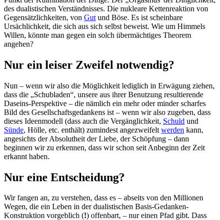
des dualistischen Verständnisses. Die nukleare Kettenreaktion von
Gegensätzlichkeiten, von
Gut
und Böse. Es ist scheinbare
Ursächlichkeit, die sich aus sich selbst beweist. Wie um Himmels
Willen, könnte man gegen ein solch übermächtiges Theorem
angehen?
Nur ein leiser Zweifel notwendig?
Nun – wenn wir also die Möglichkeit lediglich in Erwägung ziehen,
dass die „Schubladen“, unsere aus ihrer Benutzung resultierende
Daseins-Perspektive – die nämlich ein mehr oder minder scharfes
Bild des Gesellschaftsgedankens ist – wenn wir also zugeben, dass
dieses Ideenmodell (dass auch die Vergänglichkeit,
Schuld
und
Sünde
, Hölle, etc. enthält) zumindest angezweifelt
werden
kann,
angesichts der Absolutheit der Liebe, der Schöpfung – dann
beginnen wir zu erkennen, dass wir schon seit Anbeginn der Zeit
erkannt haben.
Nur eine Entscheidung?
Wir fangen an, zu verstehen, dass es – abseits von den Millionen
Wegen, die ein Leben in der dualistischen Basis-Gedanken-
Konstruktion vorgeblich (
!
) offenbart, – nur einen Pfad gibt. Dass