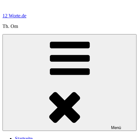
Zum
Inhalt
12 Worte.de
springen
Th. Om
Menü
Startseite