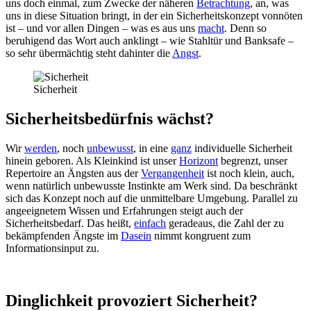
uns doch einmal, zum Zwecke der näheren
Betrachtung
, an, was
uns in diese Situation bringt, in der ein Sicherheitskonzept vonnöten
ist – und vor allen Dingen – was es aus uns
macht
. Denn so
beruhigend das Wort auch anklingt – wie Stahltür und Banksafe –
so sehr übermächtig steht dahinter die
Angst
.
Sicherheit
Sicherheitsbedürfnis wächst?
Wir
werden
, noch
unbewusst
, in eine
ganz
individuelle Sicherheit
hinein geboren. Als Kleinkind ist unser
Horizont
begrenzt, unser
Repertoire an Ängsten aus der
Vergangenheit
ist noch klein, auch,
wenn natürlich unbewusste Instinkte am Werk sind. Da beschränkt
sich das Konzept noch auf die unmittelbare Umgebung. Parallel zu
angeeignetem Wissen und Erfahrungen steigt auch der
Sicherheitsbedarf. Das heißt,
einfach
geradeaus, die Zahl der zu
bekämpfenden Ängste im
Dasein
nimmt kongruent zum
Informationsinput zu.
Dinglichkeit provoziert Sicherheit?