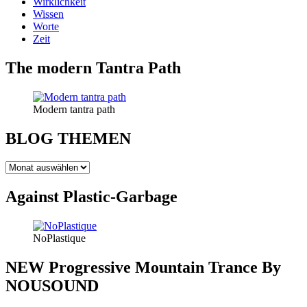
Wirklichkeit
Wissen
Worte
Zeit
The modern Tantra Path
Modern tantra path
BLOG THEMEN
BLOG
THEMEN
Against Plastic-Garbage
NoPlastique
NEW Progressive Mountain Trance By
NOUSOUND