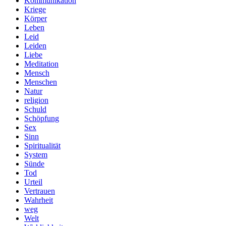
Kommunikation
Kriege
Körper
Leben
Leid
Leiden
Liebe
Meditation
Mensch
Menschen
Natur
religion
Schuld
Schöpfung
Sex
Sinn
Spiritualität
System
Sünde
Tod
Urteil
Vertrauen
Wahrheit
weg
Welt