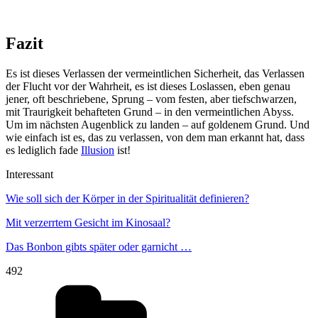
Fazit
Es ist dieses Verlassen der vermeintlichen Sicherheit, das Verlassen
der Flucht vor der Wahrheit, es ist dieses Loslassen, eben genau
jener, oft beschriebene, Sprung – vom festen, aber tiefschwarzen,
mit Traurigkeit behafteten Grund – in den vermeintlichen Abyss.
Um im nächsten Augenblick zu landen – auf goldenem Grund. Und
wie einfach ist es, das zu verlassen, von dem man erkannt hat, dass
es lediglich fade
Illusion
ist!
Interessant
Wie soll sich der Körper in der Spiritualität definieren?
Mit verzerrtem Gesicht im Kinosaal?
Das Bonbon gibts später oder garnicht …
492
Kategorien