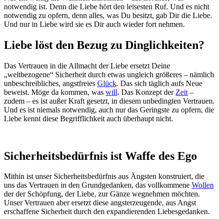
notwendig ist. Denn die Liebe hört den leisesten Ruf. Und es nicht
notwendig zu opfern, denn alles, was Du besitzt, gab Dir die Liebe.
Und nur in Liebe wird sie es Dir auch wieder fort nehmen.
Liebe löst den Bezug zu Dinglichkeiten?
Das Vertrauen in die Allmacht der Liebe ersetzt Deine
„weltbezogene“ Sicherheit durch etwas ungleich größeres – nämlich
unbeschreibliches, angstfreies
Glück
. Das sich täglich aufs Neue
beweist. Möge da kommen, was
will
. Das Konzept der
Zeit
–
zudem – es ist außer Kraft gesetzt, in diesem unbedingten Vertrauen.
Und es ist niemals notwendig, auch nur das Geringste zu opfern, die
Liebe kennt diese Begrifflichkeit auch überhaupt nicht.
Sicherheitsbedürfnis ist Waffe des Ego
Mithin ist unser Sicherheitsbedürfnis aus Ängsten konstruiert, die
uns das Vertrauen in den Grundgedanken, das vollkommene
Wollen
der der Schöpfung, der Liebe, zur Gänze wegnehmen möchten.
Unser Vertrauen aber ersetzt diese angsterzeugende, aus Angst
erschaffene Sicherheit durch den expandierenden Liebesgedanken.