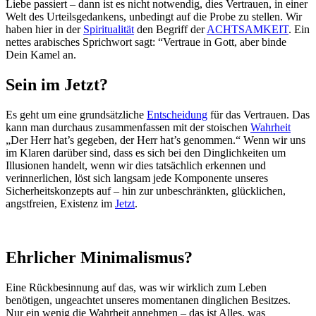
Liebe passiert – dann ist es nicht notwendig, dies Vertrauen, in einer
Welt des Urteilsgedankens, unbedingt auf die Probe zu stellen. Wir
haben hier in der
Spiritualität
den Begriff der
ACHTSAMKEIT
. Ein
nettes arabisches Sprichwort sagt: “Vertraue in Gott, aber binde
Dein Kamel an.
Sein im Jetzt?
Es geht um eine grundsätzliche
Entscheidung
für das Vertrauen. Das
kann man durchaus zusammenfassen mit der stoischen
Wahrheit
„Der Herr hat’s gegeben, der Herr hat’s genommen.“ Wenn wir uns
im Klaren darüber sind, dass es sich bei den Dinglichkeiten um
Illusionen handelt, wenn wir dies tatsächlich erkennen und
verinnerlichen, löst sich langsam jede Komponente unseres
Sicherheitskonzepts auf – hin zur unbeschränkten, glücklichen,
angstfreien, Existenz im
Jetzt
.
Ehrlicher Minimalismus?
Eine Rückbesinnung auf das, was wir wirklich zum Leben
benötigen, ungeachtet unseres momentanen dinglichen Besitzes.
Nur ein wenig die Wahrheit annehmen – das ist Alles, was