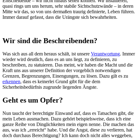
Entscheidende – wir nicht hinaus sehen können. Wir installieren,
quasi rings um uns herum, sehr stabile Sichtschutzwände – in deren
Mitte wir das, so von uns dermaßen traurig definierte, Leben führen.
Immer darauf gefasst, dass die Urängste sich bewahrheiten.
Wir sind die Beschreibenden?
Was sich aus all dem heraus schält, ist unsere
Verantwortung
. Immer
wieder wird deutlich, dass es an uns liegt, zu definieren, zu
beschreiben, zu statuieren. Das meint, wir haben die Macht und die
Kraft uns aus unserer Definition der vorgeblich notwendigen
Grenzen, Begrenzungen, Einengungen, zu lösen. Dazu gilt es zu
erkennen
, dass es keinerlei Grund gibt für die dem
Sicherheitsbedürfnis zugrunde liegenden Ängste.
Geht es um Opfer?
Nun taucht der berechtigte Einwand auf, dass es Tatsachen gibt, die
mein Leben ausmachen. Dazu gehört beispielsweise, dass ich eine
ganze Reihe von Dinglichkeiten mein eigen nenne. Die machen das
aus, was ich „erreicht“ habe. Und die Angst, diese zu verlieren, hat
doch durchaus Berechtigung? Ich kann doch nicht alles weggeben,