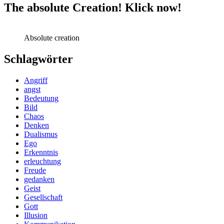
The absolute Creation! Klick now!
Absolute creation
Schlagwörter
Angriff
angst
Bedeutung
Bild
Chaos
Denken
Dualismus
Ego
Erkenntnis
erleuchtung
Freude
gedanken
Geist
Gesellschaft
Gott
Illusion