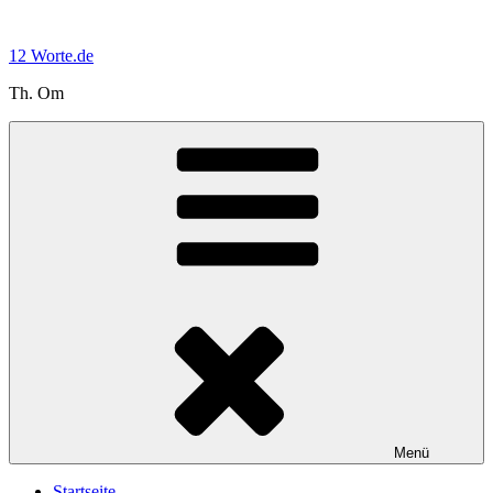
Zum
Inhalt
12 Worte.de
springen
Th. Om
Menü
Startseite