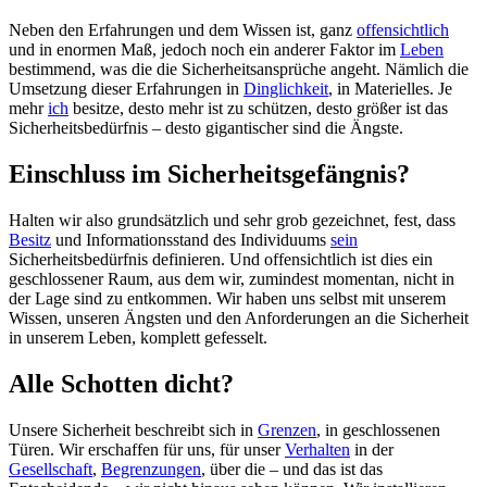
Neben den Erfahrungen und dem Wissen ist, ganz
offensichtlich
und in enormen Maß, jedoch noch ein anderer Faktor im
Leben
bestimmend, was die die Sicherheitsansprüche angeht. Nämlich die
Umsetzung dieser Erfahrungen in
Dinglichkeit
, in Materielles. Je
mehr
ich
besitze, desto mehr ist zu schützen, desto größer ist das
Sicherheitsbedürfnis – desto gigantischer sind die Ängste.
Einschluss im Sicherheitsgefängnis?
Halten wir also grundsätzlich und sehr grob gezeichnet, fest, dass
Besitz
und Informationsstand des Individuums
sein
Sicherheitsbedürfnis definieren. Und offensichtlich ist dies ein
geschlossener Raum, aus dem wir, zumindest momentan, nicht in
der Lage sind zu entkommen. Wir haben uns selbst mit unserem
Wissen, unseren Ängsten und den Anforderungen an die Sicherheit
in unserem Leben, komplett gefesselt.
Alle Schotten dicht?
Unsere Sicherheit beschreibt sich in
Grenzen
, in geschlossenen
Türen. Wir erschaffen für uns, für unser
Verhalten
in der
Gesellschaft
,
Begrenzungen
, über die – und das ist das