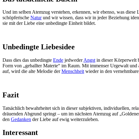
Und im selben Atemzug verstehen, erkennen, wir ebenso, was diese Lie
schöpferische
Natur
und wir wissen, dass wir in jeder Beziehung identi
sie mit der Liebe eine unbedingte Einheit bildet.
Unbedingte Liebesidee
Dass dies das unbedingte
Ende
jedweder
Angst
in dieser Körperwelt 
Form von „geballter Materie“ im Raum. Mit immenser Urgewalt und a
auf, wird die alte Melodie der
Menschheit
wieder in den vernehmbaren
Fazit
Tatsächlich bewahrheitet sich in dieser subjektiven, individuellen, rel
dräuenden Abgrund springt – um im nächsten Atemzug auf „Goldenem Gr
den
Gedanken
der Liebe auf ewig weiterzuleben.
Interessant