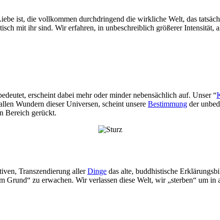
be ist, die vollkommen durchdringend die wirkliche Welt, das tatsächl
sch mit ihr sind. Wir erfahren, in unbeschreiblich größerer Intensität, 
bedeutet, erscheint dabei mehr oder minder nebensächlich auf. Unser “
llen Wundern dieser Universen, scheint unsere
Bestimmung
der unbed
 Bereich gerückt.
ativen, Transzendierung aller
Dinge
das alte, buddhistische Erklärungsbi
und“ zu erwachen. Wir verlassen diese Welt, wir „sterben“ um in angst