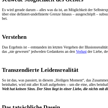
Es wird gerade darum – alles was da ist, an Möglichkeit der Selbstexp
über eine definiert-undefinierte Grenze hinaus – ausgeschöpft – subs
bei.
Verstehen
Das Ergebnis ist – entstanden im letzten Vergehen der Illusionsreali
das „nie gewesen“ jedweden Gedankens an den
Verlust
der Liebe, de
Transzendierte Leidensrealität
So ist das, was passiert, in diesem „Heiligen Moment“, das Zusammenba
beinhaltet, wird mit aller Kraft aufgeboten – um die eine, alles beinha
Welt hat keinen Sinn. Der Sinn liegt in einer Liebe, die nichts mit d
Das tatsächliche Dasein