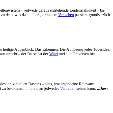
 Weltenwissens – jedwede daraus entstehende Leidensfähigkeit – bis
ung zu dem, was da an übergeordnetem
Verstehen
passiert, grundsätzlich
r heilige Augenblick. Das Erkennen. Die Auflösung jeder Todesidee,
t streicht – der Du selbst der
Wind
und alle Universen bist.
 des individuellen Daseins – alles, was irgendeine Relevanz
rt zu bekommen, in die man jedwedes
Vertrauen
setzen kann:
„Diese