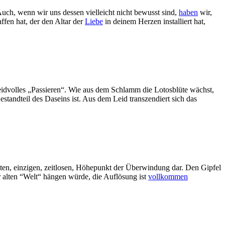
uch, wenn wir uns dessen vielleicht nicht bewusst sind,
haben
wir,
ffen hat, der den Altar der
Liebe
in deinem Herzen installiert hat,
 leidvolles „Passieren“. Wie aus dem Schlamm die Lotosblüte wächst,
standteil des Daseins ist. Aus dem Leid transzendiert sich das
etzten, einzigen, zeitlosen, Höhepunkt der Überwindung dar. Den Gipfel
r alten “Welt“ hängen würde, die Auflösung ist
vollkommen