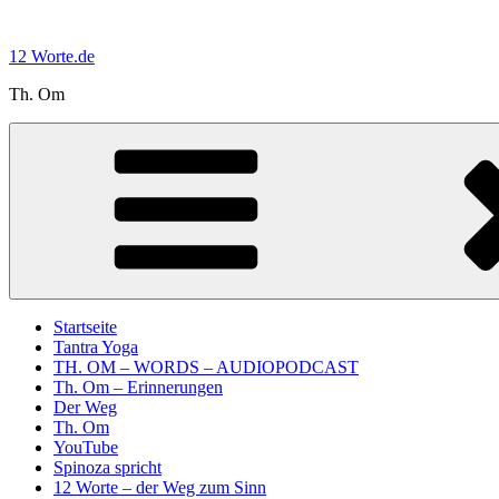
Zum
Inhalt
12 Worte.de
springen
Th. Om
Startseite
Tantra Yoga
TH. OM – WORDS – AUDIOPODCAST
Th. Om – Erinnerungen
Der Weg
Th. Om
YouTube
Spinoza spricht
12 Worte – der Weg zum Sinn