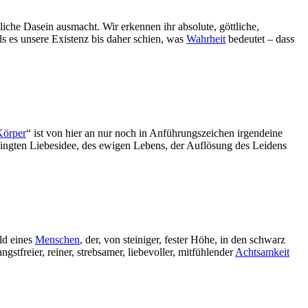
iche Dasein ausmacht. Wir erkennen ihr absolute, göttliche,
als es unsere Existenz bis daher schien, was
Wahrheit
bedeutet – dass
Körper
“ ist von hier an nur noch in Anführungszeichen irgendeine
ingten Liebesidee, des ewigen Lebens, der Auflösung des Leidens
ld eines
Menschen
, der, von steiniger, fester Höhe, in den schwarz
freier, reiner, strebsamer, liebevoller, mitfühlender
Achtsamkeit