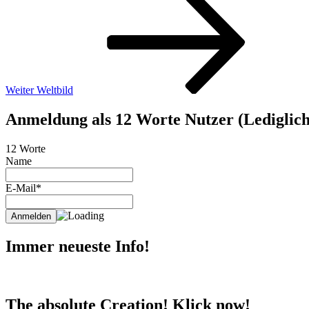
Beitrag
Weiter
Weltbild
Anmeldung als 12 Worte Nutzer (Lediglich 
12 Worte
Name
E-Mail*
Immer neueste Info!
The absolute Creation! Klick now!