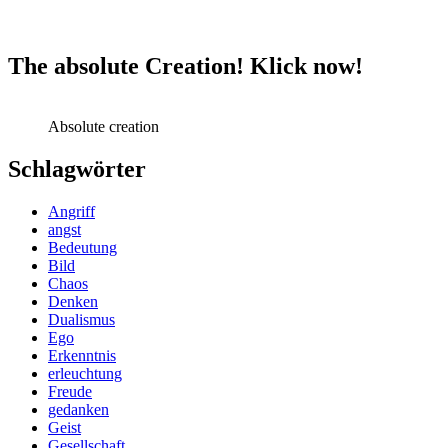
The absolute Creation! Klick now!
Absolute creation
Schlagwörter
Angriff
angst
Bedeutung
Bild
Chaos
Denken
Dualismus
Ego
Erkenntnis
erleuchtung
Freude
gedanken
Geist
Gesellschaft