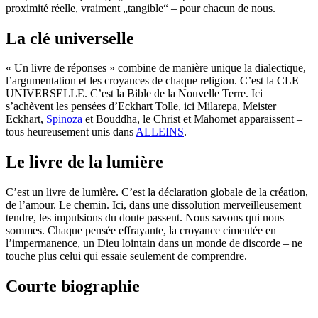
proximité réelle, vraiment „tangible“ – pour chacun de nous.
La clé universelle
« Un livre de réponses » combine de manière unique la dialectique,
l’argumentation et les croyances de chaque religion. C’est la CLE
UNIVERSELLE. C’est la Bible de la Nouvelle Terre. Ici
s’achèvent les pensées d’Eckhart Tolle, ici Milarepa, Meister
Eckhart,
Spinoza
et Bouddha, le Christ et Mahomet apparaissent –
tous heureusement unis dans
ALLEINS
.
Le livre de la lumière
C’est un livre de lumière. C’est la déclaration globale de la création,
de l’amour. Le chemin. Ici, dans une dissolution merveilleusement
tendre, les impulsions du doute passent. Nous savons qui nous
sommes. Chaque pensée effrayante, la croyance cimentée en
l’impermanence, un Dieu lointain dans un monde de discorde – ne
touche plus celui qui essaie seulement de comprendre.
Courte biographie