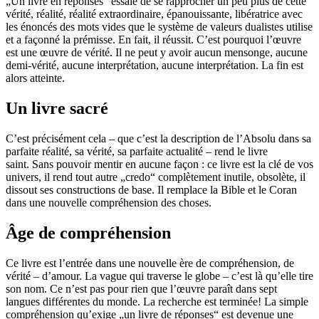
„Un livre en réponses“ essaie de se rapprocher un peu plus de cette
vérité, réalité, réalité extraordinaire, épanouissante, libératrice avec
les énoncés des mots vides que le système de valeurs dualistes utilise
et a façonné la prémisse. En fait, il réussit. C’est pourquoi l’œuvre
est une œuvre de vérité. Il ne peut y avoir aucun mensonge, aucune
demi-vérité, aucune interprétation, aucune interprétation. La fin est
alors atteinte.
Un livre sacré
C’est précisément cela – que c’est la description de l’Absolu dans sa
parfaite réalité, sa vérité, sa parfaite actualité – rend le livre
saint. Sans pouvoir mentir en aucune façon : ce livre est la clé de vos
univers, il rend tout autre „credo“ complètement inutile, obsolète, il
dissout ses constructions de base. Il remplace la Bible et le Coran
dans une nouvelle compréhension des choses.
Âge de compréhension
Ce livre est l’entrée dans une nouvelle ère de compréhension, de
vérité – d’amour. La vague qui traverse le globe – c’est là qu’elle tire
son nom. Ce n’est pas pour rien que l’œuvre paraît dans sept
langues différentes du monde. La recherche est terminée! La simple
compréhension qu’exige „un livre de réponses“ est devenue une