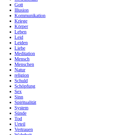
Gott
Illusion
Kommunikation
Kriege
Körper
Leben
Leid
Leiden
Liebe
Meditation
Mensch
Menschen
Natur
religion
Schuld
Schöpfung
Sex
Sinn
Spiritualität
System
Sünde
Tod
Urteil
Vertrauen
Wahrheit