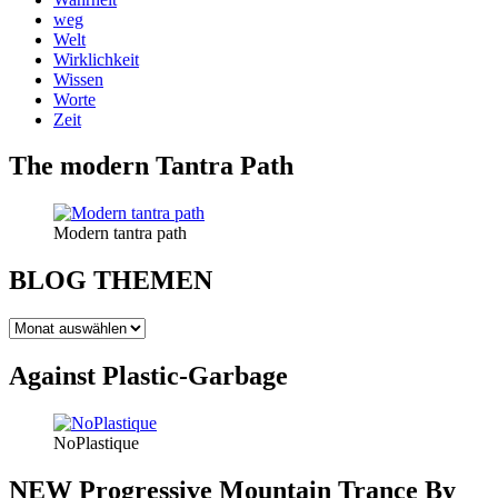
weg
Welt
Wirklichkeit
Wissen
Worte
Zeit
The modern Tantra Path
Modern tantra path
BLOG THEMEN
BLOG
THEMEN
Against Plastic-Garbage
NoPlastique
NEW Progressive Mountain Trance By