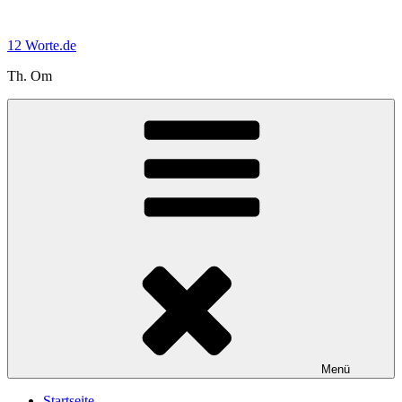
Zum
Inhalt
12 Worte.de
springen
Th. Om
Menü
Startseite