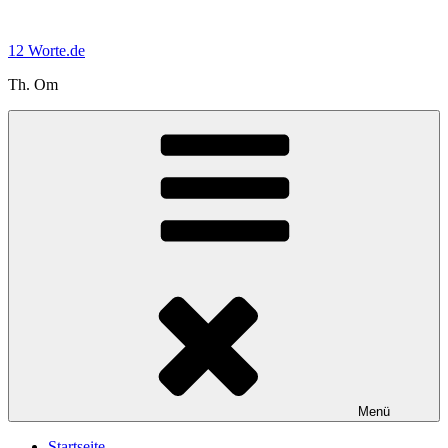
Zum
Inhalt
12 Worte.de
springen
Th. Om
Menü
Startseite