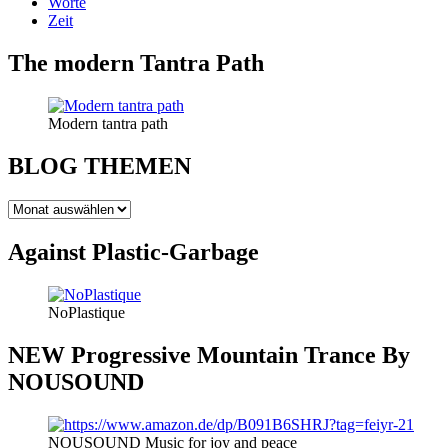
Worte
Zeit
The modern Tantra Path
Modern tantra path
BLOG THEMEN
BLOG
THEMEN
Against Plastic-Garbage
NoPlastique
NEW Progressive Mountain Trance By
NOUSOUND
NOUSOUND Music for joy and peace