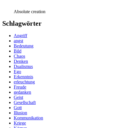
Absolute creation
Schlagwörter
Angriff
angst
Bedeutung
Bild
Chaos
Denken
Dualismus
Ego
Erkenntnis
erleuchtung
Freude
gedanken
Geist
Gesellschaft
Gott
Illusion
Kommunikation
Kriege