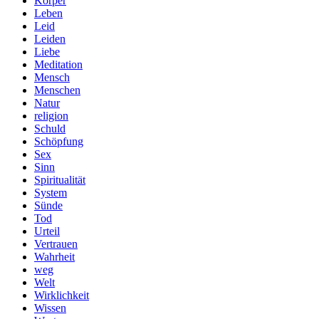
Körper
Leben
Leid
Leiden
Liebe
Meditation
Mensch
Menschen
Natur
religion
Schuld
Schöpfung
Sex
Sinn
Spiritualität
System
Sünde
Tod
Urteil
Vertrauen
Wahrheit
weg
Welt
Wirklichkeit
Wissen