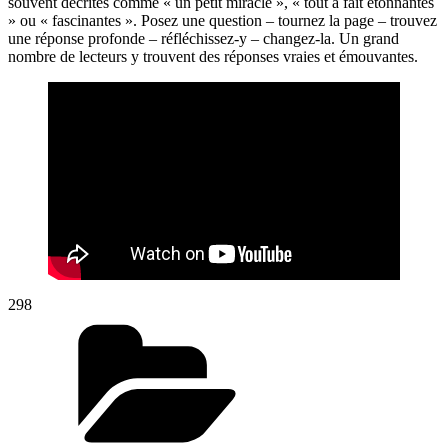
souvent décrites comme « un petit miracle », « tout à fait étonnantes
» ou « fascinantes ». Posez une question – tournez la page – trouvez
une réponse profonde – réfléchissez-y – changez-la. Un grand
nombre de lecteurs y trouvent des réponses vraies et émouvantes.
298
Kategorien