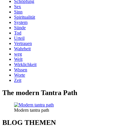
Schöpfung
Sex
Sinn
Spiritualität
System
Sünde
Tod
Urteil
Vertrauen
Wahrheit
weg
Welt
Wirklichkeit
Wissen
Worte
Zeit
The modern Tantra Path
Modern tantra path
BLOG THEMEN