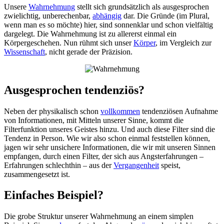
Unsere
Wahrnehmung
stellt sich grundsätzlich als ausgesprochen
zwielichtig, unberechenbar,
abhängig
dar. Die Gründe (im Plural,
wenn man es so möchte) hier, sind sonnenklar und schon vielfältig
dargelegt. Die Wahrnehmung ist zu allererst einmal ein
Körpergeschehen. Nun rühmt sich unser
Körper
, im Vergleich zur
Wissenschaft
, nicht gerade der Präzision.
Ausgesprochen tendenziös?
Neben der physikalisch schon
vollkommen
tendenziösen Aufnahme
von Informationen, mit Mitteln unserer Sinne, kommt die
Filterfunktion unseres Geistes hinzu. Und auch diese Filter sind die
Tendenz in Person. Wie wir also schon einmal feststellen können,
jagen wir sehr unsichere Informationen, die wir mit unseren Sinnen
empfangen, durch einen Filter, der sich aus Angsterfahrungen –
Erfahrungen schlechthin – aus der
Vergangenheit
speist,
zusammengesetzt ist.
Einfaches Beispiel?
Die grobe Struktur unserer Wahrnehmung an einem simplen