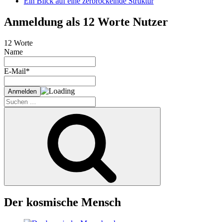
Ein Blick auf eine zerbröckelnde Struktur
Anmeldung als 12 Worte Nutzer
12 Worte
Name
E-Mail*
Suche
nach:
Suchen
Der kosmische Mensch