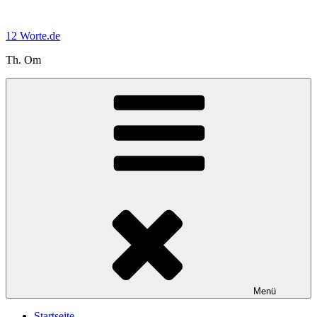
Zum
Inhalt
12 Worte.de
springen
Th. Om
Menü
Startseite