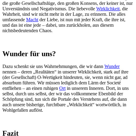
die große Gesellschaftslüge, den großen Konsens, der keiner ist, nur
Unverständnis und Negativismus. Die liebevolle
Wirklichkeit
, die
Wahrheit, sind wir nicht mehr in der Lage, zu erinnern. Die alles
umfassende
Macht
der Liebe, ist nun mit jeder Kraft, die ihre ist,
und das ist eine jede – dabei, uns zurückholen, aus diesem
nichtsbedeutenden Chaos.
Wunder für uns?
Dazu schenkt sie uns Wahrnehmungen, die wir dann
Wunder
nennen – deren „Realitäten“ in unserer Wirklichkeit, stark auf ihre
(der Gesellschaft) O-Wertigkeit hindeuten, sie, wenn nicht gar, ad
absurbum führen. Wir müssen lediglich dem Lärm der Societé
entfliehen – an einen ruhigen
Ort
in unserem Inneren. Dort, in uns
selbst, durch uns selbst, der wir das vollkommene Ebenbild der
Schöpfung sind, tun sich die Portale des Verstehens auf, die dann
auch unsere bisherige, furchtbare „Wirklichkeit“ wortwörtlich, in
Wohlgefallen auflöst.
Fazit