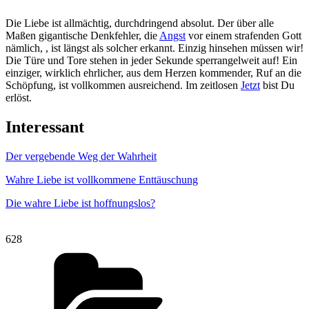
Die Liebe ist allmächtig, durchdringend absolut. Der über alle
Maßen gigantische Denkfehler, die
Angst
vor einem strafenden Gott
nämlich, , ist längst als solcher erkannt. Einzig hinsehen müssen wir!
Die Türe und Tore stehen in jeder Sekunde sperrangelweit auf! Ein
einziger, wirklich ehrlicher, aus dem Herzen kommender, Ruf an die
Schöpfung, ist vollkommen ausreichend. Im zeitlosen
Jetzt
bist Du
erlöst.
Interessant
Der vergebende Weg der Wahrheit
Wahre Liebe ist vollkommene Enttäuschung
Die wahre Liebe ist hoffnungslos?
628
Kategorien