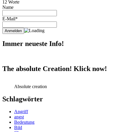
12 Worte
Name
E-Mail*
Immer neueste Info!
The absolute Creation! Klick now!
Absolute creation
Schlagwörter
Angriff
angst
Bedeutung
Bild