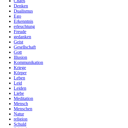
Chaos
Denken
Dualismus
Ego
Erkenntnis
erleuchtung
Freude
gedanken
Geist
Gesellschaft
Gott
Illusion
Kommunikation
Kriege
Körper
Leben
Leid
Leiden
Liebe
Meditation
Mensch
Menschen
Natur
religion
Schuld