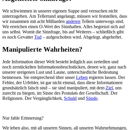
Wir schwimmen in unserer eigenen Suppe und versuchen nicht
unterzugehen. Am Tellerrand angelangt, müssen wir feststellen, dass
wir zusammen mit acht Milliarden
anderen
Tellern unterwegs sind.
Wir erreichen einen O-Wert des Sinnhaften. Alles begrenzt sich auf
uns selbst. Womit die Sinnfrage, bis auf Weiteres – schließlich gibt
es noch Gevatter
Tod
– aufgeschoben wird. Abgelegt, abgeheftet.
Manipulierte Wahrheiten?
Jede Information dieser Welt besteht lediglich aus zerteilten und
noch zerstückelten Informationsbruchstücken, denen wir, ganz nach
unserer ureigenen Lust und Laune, unterschiedliche Bedeutung
beimessen. Sie entsprechend über unser
Leben
regieren lassen. Der
Fehler, der Urfehler, ist gar nicht einmal, dass diese Informationen
grundsätzlich falsch sind – sie sind manipuliert, mit dem
Ziel
, uns
zurecht zu biegen, im Sinne des Postulats der Gesellschaft. Der
Religionen. Der Vergänglichkeit,
Schuld
und
Sünde
.
Nur fahle Erinnerung?
Wir leben also, mit all unseren Sinnen, all unseren Wahrnehmungen,