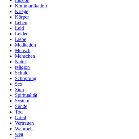
Illusion
Kommunikation
Kriege
Körper
Leben
Leid
Leiden
Liebe
Meditation
Mensch
Menschen
Natur
religion
Schuld
Schöpfung
Sex
Sinn
Spiritualität
System
Sünde
Tod
Urteil
Vertrauen
Wahrheit
weg