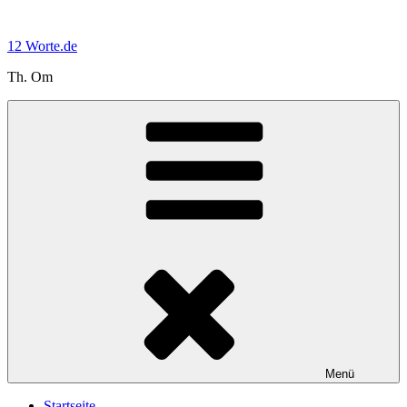
Zum
Inhalt
12 Worte.de
springen
Th. Om
Menü
Startseite