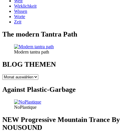
Welt
Wirklichkeit
Wissen
Worte
Zeit
The modern Tantra Path
Modern tantra path
BLOG THEMEN
BLOG
THEMEN
Against Plastic-Garbage
NoPlastique
NEW Progressive Mountain Trance By
NOUSOUND