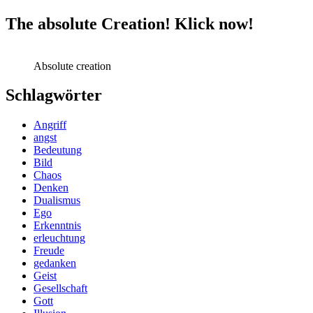
The absolute Creation! Klick now!
Absolute creation
Schlagwörter
Angriff
angst
Bedeutung
Bild
Chaos
Denken
Dualismus
Ego
Erkenntnis
erleuchtung
Freude
gedanken
Geist
Gesellschaft
Gott