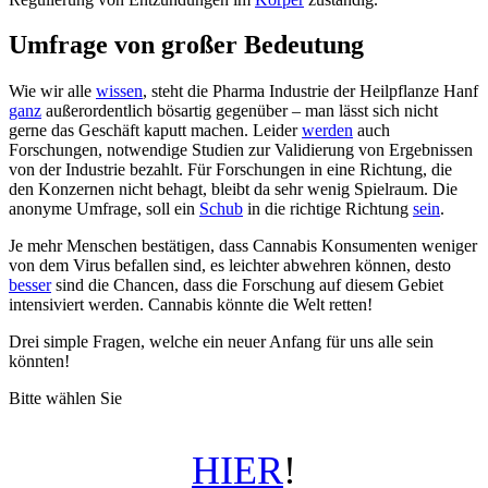
Umfrage von großer Bedeutung
Wie wir alle
wissen
, steht die Pharma Industrie der Heilpflanze Hanf
ganz
außerordentlich bösartig gegenüber – man lässt sich nicht
gerne das Geschäft kaputt machen. Leider
werden
auch
Forschungen, notwendige Studien zur Validierung von Ergebnissen
von der Industrie bezahlt. Für Forschungen in eine Richtung, die
den Konzernen nicht behagt, bleibt da sehr wenig Spielraum. Die
anonyme Umfrage, soll ein
Schub
in die richtige Richtung
sein
.
Je mehr Menschen bestätigen, dass Cannabis Konsumenten weniger
von dem Virus befallen sind, es leichter abwehren können, desto
besser
sind die Chancen, dass die Forschung auf diesem Gebiet
intensiviert werden. Cannabis könnte die Welt retten!
Drei simple Fragen, welche ein neuer Anfang für uns alle sein
könnten!
Bitte wählen Sie
HIER
!