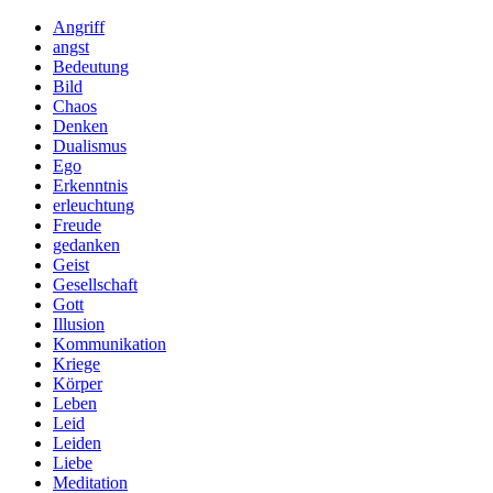
Angriff
angst
Bedeutung
Bild
Chaos
Denken
Dualismus
Ego
Erkenntnis
erleuchtung
Freude
gedanken
Geist
Gesellschaft
Gott
Illusion
Kommunikation
Kriege
Körper
Leben
Leid
Leiden
Liebe
Meditation