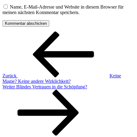
Name, E-Mail-Adresse und Website in diesem Browser für
meinen nächsten Kommentar speichern.
Beitragsnavigation
Vorheriger
Beitrag
Zurück
Keine
Magie? Keine andere Wirklichkeit?
Nächster
Weiter
Blindes Vertrauen in die Schöpfung?
Beitrag