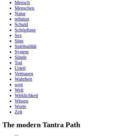
Mensch
Menschen
Natur
religion
Schuld
Schöpfung
Sex
Sinn
Spiritualität
System
Sünde
Tod
Urteil
Vertrauen
Wahrheit
weg
Welt
Wirklichkeit
Wissen
Worte
Zeit
The modern Tantra Path