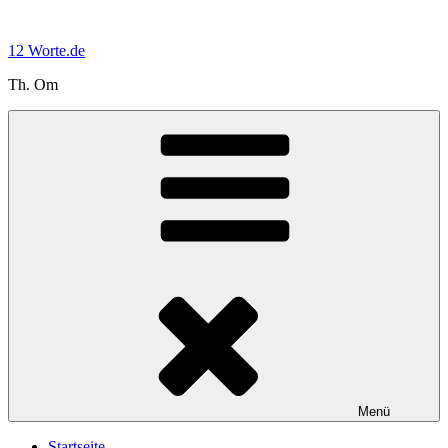
Zum
Inhalt
12 Worte.de
springen
Th. Om
Menü
Startseite