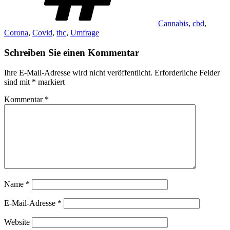
Cannabis
,
cbd
,
Corona
,
Covid
,
thc
,
Umfrage
Schreiben Sie einen Kommentar
Ihre E-Mail-Adresse wird nicht veröffentlicht.
Erforderliche Felder
sind mit
*
markiert
Kommentar
*
Name
*
E-Mail-Adresse
*
Website