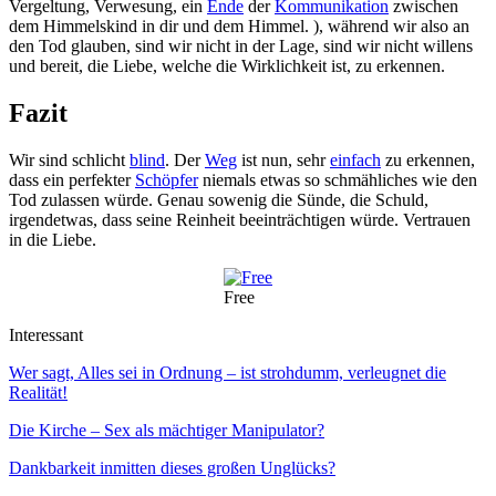
Vergeltung, Verwesung, ein
Ende
der
Kommunikation
zwischen
dem Himmelskind in dir und dem Himmel. ), während wir also an
den Tod glauben, sind wir nicht in der Lage, sind wir nicht willens
und bereit, die Liebe, welche die Wirklichkeit ist, zu erkennen.
Fazit
Wir sind schlicht
blind
. Der
Weg
ist nun, sehr
einfach
zu erkennen,
dass ein perfekter
Schöpfer
niemals etwas so schmähliches wie den
Tod zulassen würde. Genau sowenig die Sünde, die Schuld,
irgendetwas, dass seine Reinheit beeinträchtigen würde. Vertrauen
in die Liebe.
Free
Interessant
Wer sagt, Alles sei in Ordnung – ist strohdumm, verleugnet die
Realität!
Die Kirche – Sex als mächtiger Manipulator?
Dankbarkeit inmitten dieses großen Unglücks?