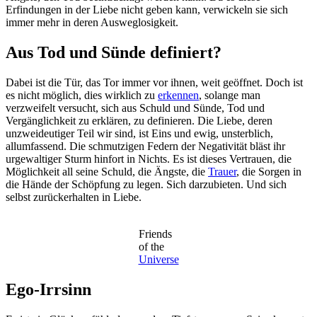
Erfindungen in der Liebe nicht geben kann, verwickeln sie sich
immer mehr in deren Ausweglosigkeit.
Aus Tod und Sünde definiert?
Dabei ist die Tür, das Tor immer vor ihnen, weit geöffnet. Doch ist
es nicht möglich, dies wirklich zu
erkennen
, solange man
verzweifelt versucht, sich aus Schuld und Sünde, Tod und
Vergänglichkeit zu erklären, zu definieren. Die Liebe, deren
unzweideutiger Teil wir sind, ist Eins und ewig, unsterblich,
allumfassend. Die schmutzigen Federn der Negativität bläst ihr
urgewaltiger Sturm hinfort in Nichts. Es ist dieses Vertrauen, die
Möglichkeit all seine Schuld, die Ängste, die
Trauer
, die Sorgen in
die Hände der Schöpfung zu legen. Sich darzubieten. Und sich
selbst zurückerhalten in Liebe.
Friends
of the
Universe
Ego-Irrsinn