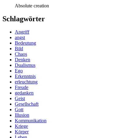
Absolute creation
Schlagwörter
Angriff
angst
Bedeutung
Bild
Chaos
Denken
Dualismus
Ego
Erkenntnis
erleuchtung
Freude
gedanken
Geist
Gesellschaft
Gott
Illusion
Kommunikation
Kriege
Körper
Leben