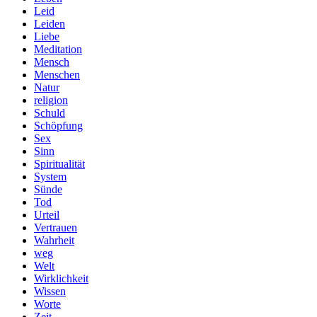
Leid
Leiden
Liebe
Meditation
Mensch
Menschen
Natur
religion
Schuld
Schöpfung
Sex
Sinn
Spiritualität
System
Sünde
Tod
Urteil
Vertrauen
Wahrheit
weg
Welt
Wirklichkeit
Wissen
Worte
Zeit