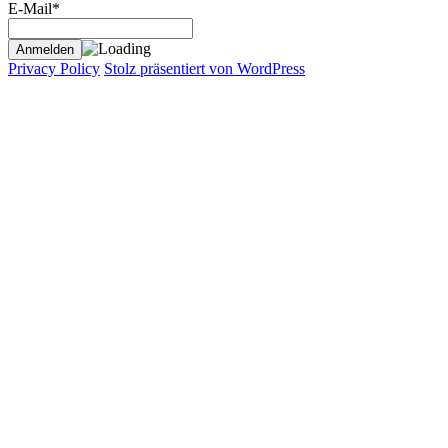
E-Mail*
Privacy Policy
Stolz präsentiert von WordPress