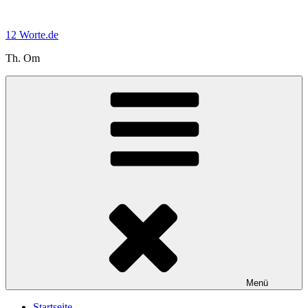
Zum
Inhalt
12 Worte.de
springen
Th. Om
Menü
Startseite