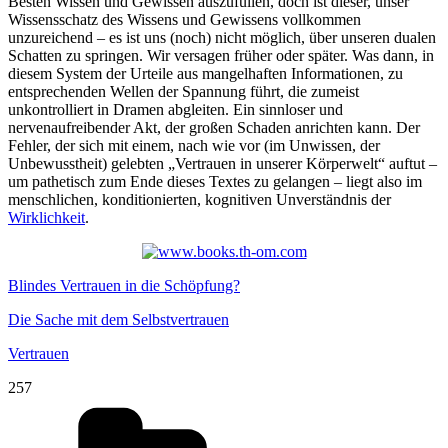
Besten Wissen und Gewissen auszufüllen, doch ist dieser, unser
Wissensschatz des Wissens und Gewissens vollkommen
unzureichend – es ist uns (noch) nicht möglich, über unseren dualen
Schatten zu springen. Wir versagen früher oder später. Was dann, in
diesem System der Urteile aus mangelhaften Informationen, zu
entsprechenden Wellen der Spannung führt, die zumeist
unkontrolliert in Dramen abgleiten. Ein sinnloser und
nervenaufreibender Akt, der großen Schaden anrichten kann. Der
Fehler, der sich mit einem, nach wie vor (im Unwissen, der
Unbewusstheit) gelebten „Vertrauen in unserer Körperwelt“ auftut –
um pathetisch zum Ende dieses Textes zu gelangen – liegt also im
menschlichen, konditionierten, kognitiven Unverständnis der
Wirklichkeit
.
Blindes Vertrauen in die Schöpfung?
Die Sache mit dem Selbstvertrauen
Vertrauen
257
Kategorien