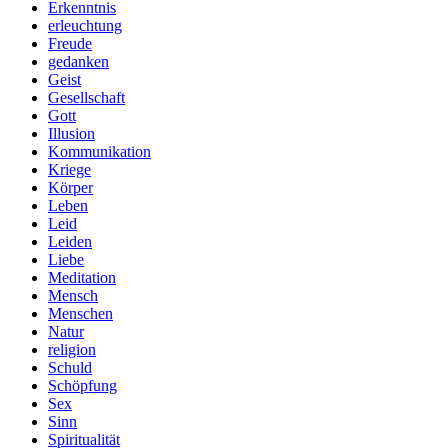
Erkenntnis
erleuchtung
Freude
gedanken
Geist
Gesellschaft
Gott
Illusion
Kommunikation
Kriege
Körper
Leben
Leid
Leiden
Liebe
Meditation
Mensch
Menschen
Natur
religion
Schuld
Schöpfung
Sex
Sinn
Spiritualität