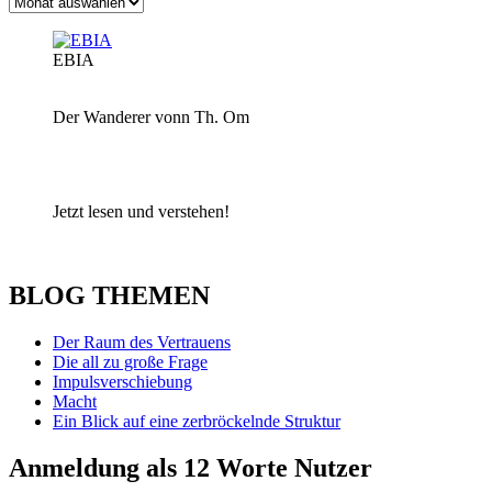
Archiv
EBIA
Der Wanderer vonn Th. Om
Jetzt lesen und verstehen!
BLOG THEMEN
Der Raum des Vertrauens
Die all zu große Frage
Impulsverschiebung
Macht
Ein Blick auf eine zerbröckelnde Struktur
Anmeldung als 12 Worte Nutzer