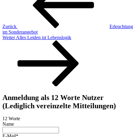
Zurück
Erleuchtung
im Sonderangebot
Nächster
Weiter
Alles Leiden ist Lebenslogik
Beitrag
Anmeldung als 12 Worte Nutzer
(Lediglich vereinzelte Mitteilungen)
12 Worte
Name
E-Mail*