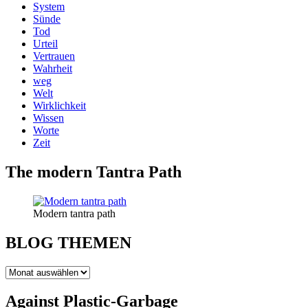
System
Sünde
Tod
Urteil
Vertrauen
Wahrheit
weg
Welt
Wirklichkeit
Wissen
Worte
Zeit
The modern Tantra Path
Modern tantra path
BLOG THEMEN
BLOG
THEMEN
Against Plastic-Garbage