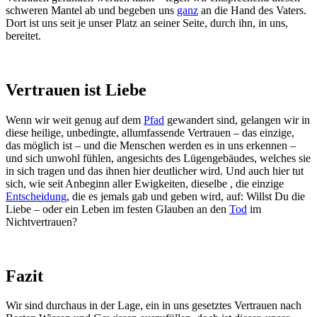
schweren Mantel ab und begeben uns
ganz
an die Hand des Vaters.
Dort ist uns seit je unser Platz an seiner Seite, durch ihn, in uns,
bereitet.
Vertrauen ist Liebe
Wenn wir weit genug auf dem
Pfad
gewandert sind, gelangen wir in
diese heilige, unbedingte, allumfassende Vertrauen – das einzige,
das möglich ist – und die Menschen werden es in uns erkennen –
und sich unwohl fühlen, angesichts des Lügengebäudes, welches sie
in sich tragen und das ihnen hier deutlicher wird. Und auch hier tut
sich, wie seit Anbeginn aller Ewigkeiten, dieselbe , die einzige
Entscheidung
, die es jemals gab und geben wird, auf: Willst Du die
Liebe – oder ein Leben im festen Glauben an den
Tod
im
Nichtvertrauen?
Fazit
Wir sind durchaus in der Lage, ein in uns gesetztes Vertrauen nach