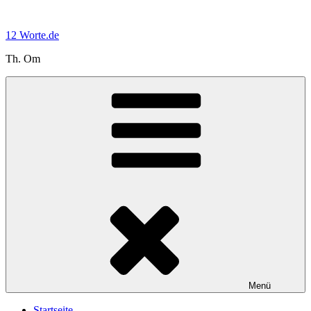
Zum
Inhalt
12 Worte.de
springen
Th. Om
Menü
Startseite