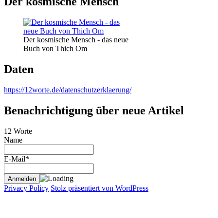
Der kosmische Mensch
Der kosmische Mensch - das neue
Buch von Thich Om
Daten
https://12worte.de/datenschutzerklaerung/
Benachrichtigung über neue Artikel
12 Worte
Name
E-Mail*
Privacy Policy
Stolz präsentiert von WordPress