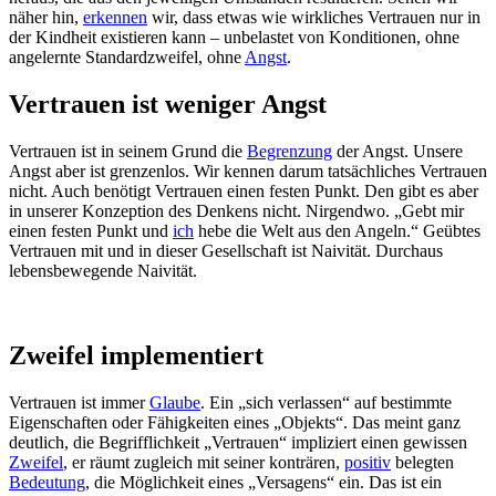
näher hin,
erkennen
wir, dass etwas wie wirkliches Vertrauen nur in
der Kindheit existieren kann – unbelastet von Konditionen, ohne
angelernte Standardzweifel, ohne
Angst
.
Vertrauen ist weniger Angst
Vertrauen ist in seinem Grund die
Begrenzung
der Angst. Unsere
Angst aber ist grenzenlos. Wir kennen darum tatsächliches Vertrauen
nicht. Auch benötigt Vertrauen einen festen Punkt. Den gibt es aber
in unserer Konzeption des Denkens nicht. Nirgendwo. „Gebt mir
einen festen Punkt und
ich
hebe die Welt aus den Angeln.“ Geübtes
Vertrauen mit und in dieser Gesellschaft ist Naivität. Durchaus
lebensbewegende Naivität.
Zweifel implementiert
Vertrauen ist immer
Glaube
. Ein „sich verlassen“ auf bestimmte
Eigenschaften oder Fähigkeiten eines „Objekts“. Das meint ganz
deutlich, die Begrifflichkeit „Vertrauen“ impliziert einen gewissen
Zweifel
, er räumt zugleich mit seiner konträren,
positiv
belegten
Bedeutung
, die Möglichkeit eines „Versagens“ ein. Das ist ein