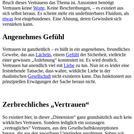
Bruch dieses Vertrauens das Thema ist. Ansonsten benötigt
Vertrauen keine
Worte
. Keine Beschreibungen, – es existiert aus
sich selbst heraus. Es scheint mehr ein undefinierbares Fluidum, als
etwas
fest eingebundenes. Eine Ahnung, deren Gewissheit sich
verstärken kann.
Angenehmes Gefühl
Vertrauen ist ganzheitlich – es hüllt in ein angenehmes, freundliches
Gewebe, das aus
Lächeln
, einem
Gefühl
der Sicherheit, vielleicht
einer gewissen „Anlehnung“ konstruiert ist. Es wird deutlich,
Vertrauen hat unendlich viel mit
Liebe
zu tun. Nun ist es leider eine
feststehende Tatsache, dass wahre, wirkliche Liebe in der
dualistischen
Gesellschaft
nicht existieren kann. Das funktioniert aus
prinzipiellen Erwägungen der Sache heraus nicht.
Zerbrechliches „Vertrauen“
So existiert hier, in dieser „Dimension“ ganz grundsätzlich auch kein
wirkliches Vertrauen. Sondern lediglich ein sozusagen
„vertragliches“ Vertrauen, aus den Gesellschaftskonzeptionen
heraus, die aus den jeweiligen Umständen resultieren. Sehen wir