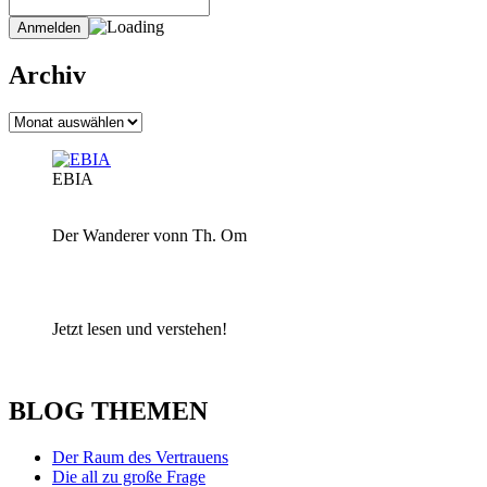
Archiv
Archiv
EBIA
Der Wanderer vonn Th. Om
Jetzt lesen und verstehen!
BLOG THEMEN
Der Raum des Vertrauens
Die all zu große Frage