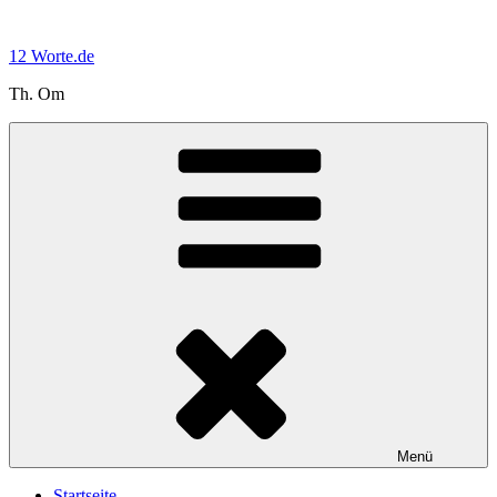
Zum
Inhalt
12 Worte.de
springen
Th. Om
Menü
Startseite