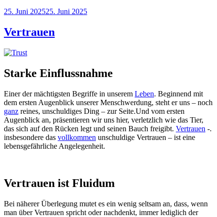
Veröffentlicht
25. Juni 2025
25. Juni 2025
am
Vertrauen
Starke Einflussnahme
Einer der mächtigsten Begriffe in unserem
Leben
. Beginnend mit
dem ersten Augenblick unserer Menschwerdung, steht er uns – noch
ganz
reines, unschuldiges Ding – zur Seite.Und vom ersten
Augenblick an, präsentieren wir uns hier, verletzlich wie das Tier,
das sich auf den Rücken legt und seinen Bauch freigibt.
Vertrauen
-.
insbesondere das
vollkommen
unschuldige Vertrauen – ist eine
lebensgefährliche Angelegenheit.
Vertrauen ist Fluidum
Bei näherer Überlegung mutet es ein wenig seltsam an, dass, wenn
man über Vertrauen spricht oder nachdenkt, immer lediglich der