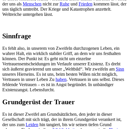
der uns als
Menschen
nicht zur
Ruhe
und
Frieden
kommen lässt, der
uns täglich umtreibt. Der Kriege und Katastrophen anzettelt.
Weltreiche untergehen lässt.
Sinnfrage
Es fehlt also, in unserem von Zweifeln durchzogenen Leben, ein
wahrer Halt, ein wirklich stabiler Griff, an dem wir uns festhalten
können. Der Punkt ist: Es geht nicht um einzelne
Vertrauensentscheidungen im Verlaufe unserer Existenz. Es dreht
sich äußerst gravierend um unser „Weltbild“. Wir zweifeln am
Sinn
unseres Hierseins. Es ist uns, beim besten Willen nicht möglich,
Vertrauen in unser Leben Zu
haben
. Vertrauen in uns selbst. Dieses
fehlende Vertrauen – es ist in Angst begründet. In unbändiger
Existenzangst. Lebensfurcht.
Grundgerüst der Trauer
Es ist dieser Zweifel am Grundsätzlichen, den jeder in dieser
Gesellschaft mit sich trägt, der in ihrem Grundgerüst verankert ist,
der uns zum
Leiden
hin tangiert, bis wir seinen tiefen Grund