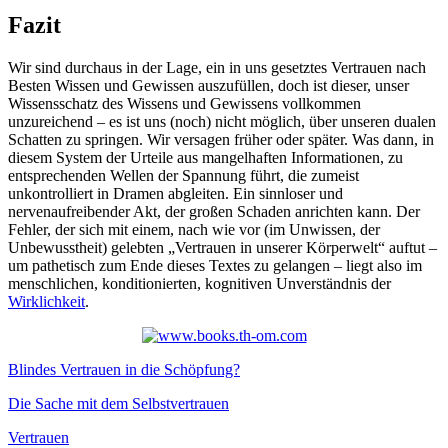
Fazit
Wir sind durchaus in der Lage, ein in uns gesetztes Vertrauen nach
Besten Wissen und Gewissen auszufüllen, doch ist dieser, unser
Wissensschatz des Wissens und Gewissens vollkommen
unzureichend – es ist uns (noch) nicht möglich, über unseren dualen
Schatten zu springen. Wir versagen früher oder später. Was dann, in
diesem System der Urteile aus mangelhaften Informationen, zu
entsprechenden Wellen der Spannung führt, die zumeist
unkontrolliert in Dramen abgleiten. Ein sinnloser und
nervenaufreibender Akt, der großen Schaden anrichten kann. Der
Fehler, der sich mit einem, nach wie vor (im Unwissen, der
Unbewusstheit) gelebten „Vertrauen in unserer Körperwelt“ auftut –
um pathetisch zum Ende dieses Textes zu gelangen – liegt also im
menschlichen, konditionierten, kognitiven Unverständnis der
Wirklichkeit
.
Blindes Vertrauen in die Schöpfung?
Die Sache mit dem Selbstvertrauen
Vertrauen