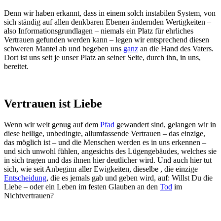
Denn wir haben erkannt, dass in einem solch instabilen System, von
sich ständig auf allen denkbaren Ebenen ändernden Wertigkeiten –
also Informationsgrundlagen – niemals ein Platz für ehrliches
Vertrauen gefunden werden kann – legen wir entsprechend diesen
schweren Mantel ab und begeben uns
ganz
an die Hand des Vaters.
Dort ist uns seit je unser Platz an seiner Seite, durch ihn, in uns,
bereitet.
Vertrauen ist Liebe
Wenn wir weit genug auf dem
Pfad
gewandert sind, gelangen wir in
diese heilige, unbedingte, allumfassende Vertrauen – das einzige,
das möglich ist – und die Menschen werden es in uns erkennen –
und sich unwohl fühlen, angesichts des Lügengebäudes, welches sie
in sich tragen und das ihnen hier deutlicher wird. Und auch hier tut
sich, wie seit Anbeginn aller Ewigkeiten, dieselbe , die einzige
Entscheidung
, die es jemals gab und geben wird, auf: Willst Du die
Liebe – oder ein Leben im festen Glauben an den
Tod
im
Nichtvertrauen?