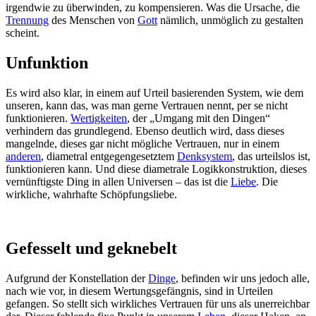
irgendwie zu überwinden, zu kompensieren. Was die Ursache, die
Trennung
des Menschen von
Gott
nämlich, unmöglich zu gestalten
scheint.
Unfunktion
Es wird also klar, in einem auf Urteil basierenden System, wie dem
unseren, kann das, was man gerne Vertrauen nennt, per se nicht
funktionieren.
Wertigkeiten
, der „Umgang mit den Dingen“
verhindern das grundlegend. Ebenso deutlich wird, dass dieses
mangelnde, dieses gar nicht mögliche Vertrauen, nur in einem
anderen
, diametral entgegengesetztem
Denksystem
, das urteilslos ist,
funktionieren kann. Und diese diametrale Logikkonstruktion, dieses
vernünftigste Ding in allen Universen – das ist die
Liebe
. Die
wirkliche, wahrhafte Schöpfungsliebe.
Gefesselt und geknebelt
Aufgrund der Konstellation der
Dinge
, befinden wir uns jedoch alle,
nach wie vor, in diesem Wertungsgefängnis, sind in Urteilen
gefangen. So stellt sich wirkliches Vertrauen für uns als unerreichbar